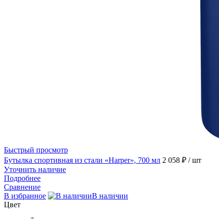
Быстрый просмотр
Бутылка спортивная из стали «Harper», 700 мл
2 058 ₽
/ шт
Уточнить наличие
Подробнее
Сравнение
В избранное
В наличии
Цвет