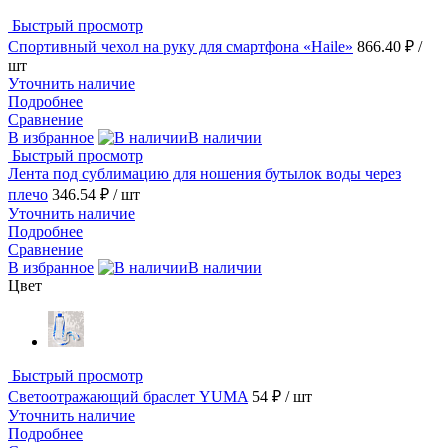
Быстрый просмотр
Спортивный чехол на руку для смартфона «Haile»
866.40 ₽
/
шт
Уточнить наличие
Подробнее
Сравнение
В избранное
В наличии
Быстрый просмотр
Лента под сублимацию для ношения бутылок воды через
плечо
346.54 ₽
/ шт
Уточнить наличие
Подробнее
Сравнение
В избранное
В наличии
Цвет
Быстрый просмотр
Светоотражающий браслет YUMA
54 ₽
/ шт
Уточнить наличие
Подробнее