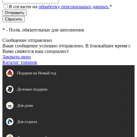
Я согласен на
обработку персональных данных.
*
*
- Поля, обязательные для заполнения
Сообщение отправлено
Ваше сообщение успешно отправлено. В ближайшее время с
Вами свяжется наш специалист
Закрыть окно
Каталог товаров
Подарки на Новый год
Деловые подарки
Для дома
Для отдыха