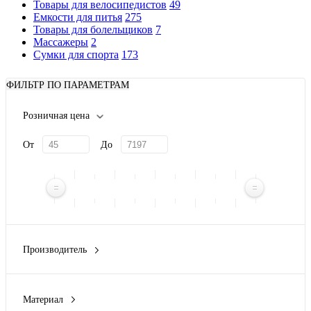
Товары для велосипедистов
49
Емкости для питья
275
Товары для болельщиков
7
Массажеры
2
Сумки для спорта
173
ФИЛЬТР ПО ПАРАМЕТРАМ
Розничная цена
От
До
Производитель
Avenue
(6)
Green Concept
(1)
Материал
Stac
(1)