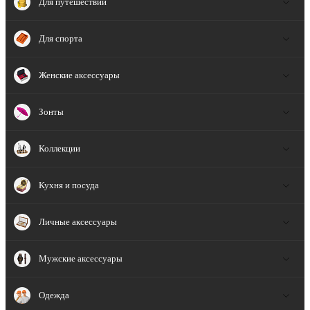
Для путешествий
Для спорта
Женские аксессуары
Зонты
Коллекции
Кухня и посуда
Личные аксессуары
Мужские аксессуары
Одежда