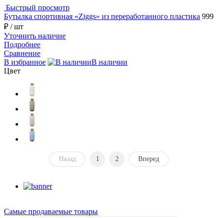
Быстрый просмотр
Бутылка спортивная «Ziggs» из переработанного пластика
999
₽
/ шт
Уточнить наличие
Подробнее
Сравнение
В избранное
В наличии
Цвет
Назад
1
2
Вперед
Самые продаваемые товары