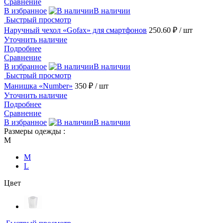
Сравнение
В избранное
В наличии
Быстрый просмотр
Наручный чехол «Gofax» для смартфонов
250.60 ₽
/ шт
Уточнить наличие
Подробнее
Сравнение
В избранное
В наличии
Быстрый просмотр
Манишка «Number»
350 ₽
/ шт
Уточнить наличие
Подробнее
Сравнение
В избранное
В наличии
Размеры одежды :
M
M
L
Цвет