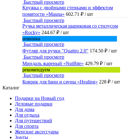
Быстрый просмотр
Кружка с двойными стенками и эффектом
помятости «Mauna»
602.71 ₽
/ шт
Быстрый просмотр
Ручка металлическая шариковая со стилусом
«Rocky»
244.67 ₽
/ шт
новинка
Быстрый просмотр
Футляр для ручки "Quattro 2.0"
174.50 ₽
/ шт
Быстрый просмотр
Миндаль жареный «NutBite»
429.79 ₽
/ шт
рекомендуем
Быстрый просмотр
Коврик для бани и сауны «Healing»
228 ₽
/ шт
Каталог
Подарки на Новый год
Деловые подарки
Для дома
Для отдыха
Для путешествий
Для спорта
Женские аксессуары
Зонты