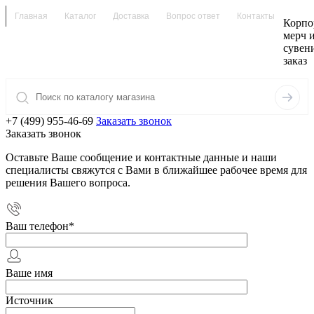
Главная
Каталог
Доставка
Вопрос ответ
Контакты
Корпо
мерч 
сувен
заказ
+7 (499) 955-46-69
Заказать звонок
Заказать звонок
Оставьте Ваше сообщение и контактные данные и наши
специалисты свяжутся с Вами в ближайшее рабочее время для
решения Вашего вопроса.
Ваш телефон
*
Ваше имя
Источник