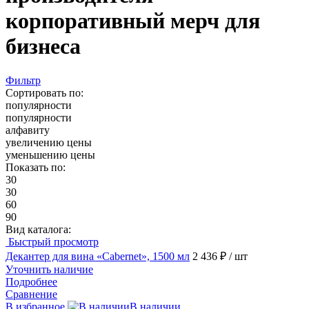
корпоративный мерч для
бизнеса
Фильтр
Сортировать по:
популярности
популярности
алфавиту
увеличению цены
уменьшению цены
Показать по:
30
30
60
90
Вид каталога:
Быстрый просмотр
Декантер для вина «Cabernet», 1500 мл
2 436 ₽
/ шт
Уточнить наличие
Подробнее
Сравнение
В избранное
В наличии