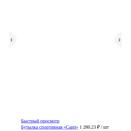
Быстрый просмотр
Бутылка спортивная «Capri»
1 280.23 ₽
/ шт