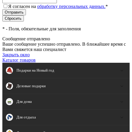
Я согласен на
обработку персональных данных.
*
*
- Поля, обязательные для заполнения
Сообщение отправлено
Ваше сообщение успешно отправлено. В ближайшее время с
Вами свяжется наш специалист
Закрыть окно
Каталог товаров
Подарки на Новый год
Деловые подарки
Для дома
Для отдыха