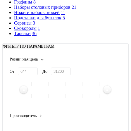
Графины
8
Наборы столовых приборов
21
Ножи и наборы ножей
11
Подставки для бутылок
5
Сервизы
3
Сковороды
1
Тарелки
36
ФИЛЬТР ПО ПАРАМЕТРАМ
Розничная цена
От
До
Производитель
Eat&Bite
(3)
Master of Wine
(1)