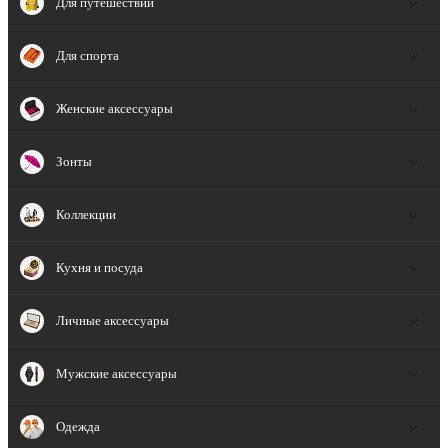
Для путешествий
Для спорта
Женские аксессуары
Зонты
Коллекции
Кухня и посуда
Личные аксессуары
Мужские аксессуары
Одежда