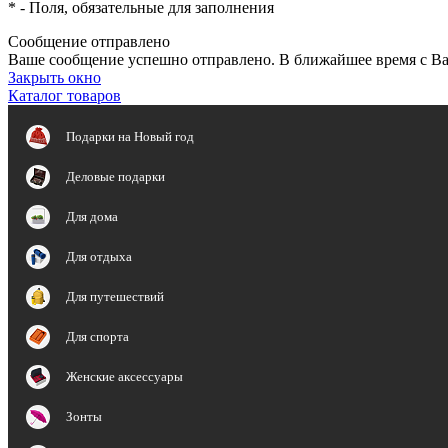
*
- Поля, обязательные для заполнения
Сообщение отправлено
Ваше сообщение успешно отправлено. В ближайшее время с Ва
Закрыть окно
Каталог товаров
Подарки на Новый год
Деловые подарки
Для дома
Для отдыха
Для путешествий
Для спорта
Женские аксессуары
Зонты