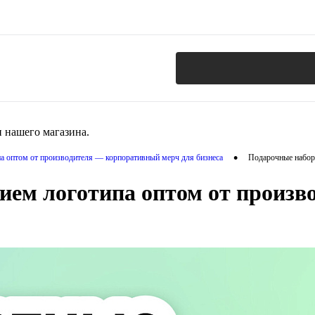
 нашего магазина.
•
па оптом от производителя — корпоративный мерч для бизнеса
Подарочные наборы
ием логотипа оптом от произ