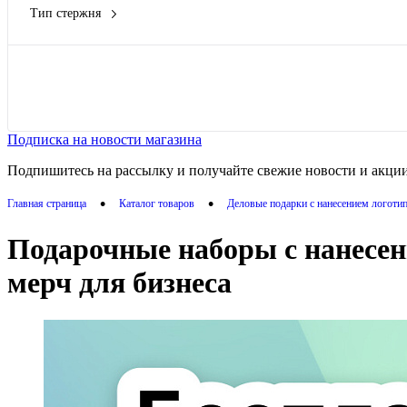
Тип стержня
роллер
(11)
шариковый
(53)
Показать
Подписка на новости магазина
Подпишитесь на рассылку и получайте свежие новости и акции
•
•
Главная страница
Каталог товаров
Деловые подарки с нанесением логоти
Подарочные наборы с нанесен
мерч для бизнеса