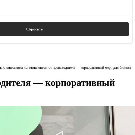
Сбросить
 с нанесением логотипа оптом от производителя — корпоративный мерч для бизнеса
водителя — корпоративный