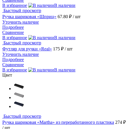
Сравнение
В избранное
В наличии
Быстрый просмотр
Ручка шариковая «Шприц»
67.80 ₽
/ шт
Уточнить наличие
Подробнее
Сравнение
В избранное
В наличии
Быстрый просмотр
Футляр для ручки «Real»
175 ₽
/ шт
Уточнить наличие
Подробнее
Сравнение
В избранное
В наличии
Цвет
Быстрый просмотр
Ручка шариковая «Martha» из переработанного пластика
274 ₽
/ шт