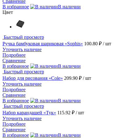
Сравнение
В избранное
В наличии
Цвет
Быстрый просмотр
Ручка бамбуковая шариковая «Sophis»
100.80 ₽
/ шт
Уточнить наличие
Подробнее
Сравнение
В избранное
В наличии
Быстрый просмотр
Набор для рисования «Cole»
209.90 ₽
/ шт
Уточнить наличие
Подробнее
Сравнение
В избранное
В наличии
Быстрый просмотр
Набор карандашей «Тук»
115.92 ₽
/ шт
Уточнить наличие
Подробнее
Сравнение
В избранное
В наличии