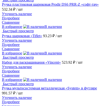
Быстрый просмотр
Ручка пластиковая шариковая Prodir DS6 PRR-Z «софт-тач»
532.34 ₽
/ шт
Уточнить наличие
Подробнее
Сравнение
В избранное
В наличии
Быстрый просмотр
Ручка шариковая «Tiflet»
93.23 ₽
/ шт
Уточнить наличие
Подробнее
Сравнение
В избранное
В наличии
Быстрый просмотр
Набор для раскрашивания «Vincent»
523.92 ₽
/ шт
Уточнить наличие
Подробнее
Сравнение
В избранное
В наличии
Быстрый просмотр
Ручка мультисистемная металлическая «System» в футляре
991.57 ₽
/ шт
Уточнить наличие
Подробнее