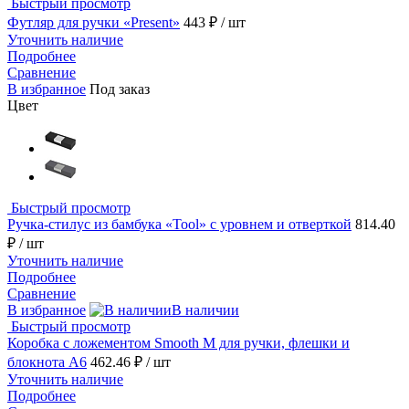
Быстрый просмотр
Футляр для ручки «Present»
443 ₽
/ шт
Уточнить наличие
Подробнее
Сравнение
В избранное
Под заказ
Цвет
Быстрый просмотр
Ручка-стилус из бамбука «Tool» с уровнем и отверткой
814.40
₽
/ шт
Уточнить наличие
Подробнее
Сравнение
В избранное
В наличии
Быстрый просмотр
Коробка с ложементом Smooth M для ручки, флешки и
блокнота А6
462.46 ₽
/ шт
Уточнить наличие
Подробнее