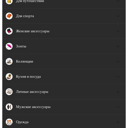
Для путешествий
Для спорта
Женские аксессуары
Зонты
Коллекции
Кухня и посуда
Личные аксессуары
Мужские аксессуары
Одежда