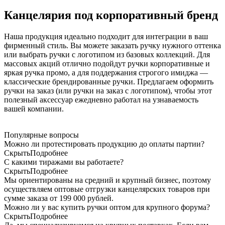
Канцелярия под корпоративный бренд
Наша продукция идеально подходит для интеграции в ваш
фирменный стиль. Вы можете заказать ручку нужного оттенка
или выбрать ручки с логотипом из базовых коллекций. Для
массовых акций отлично подойдут ручки корпоративные и
яркая ручка промо, а для поддержания строгого имиджа —
классические брендированные ручки. Предлагаем оформить
ручки на заказ (или ручки на заказ с логотипом), чтобы этот
полезный аксессуар ежедневно работал на узнаваемость
вашей компании.
Популярные вопросы
Можно ли протестировать продукцию до оплаты партии?
Скрыть
Подробнее
С какими тиражами вы работаете?
Скрыть
Подробнее
Мы ориентированы на средний и крупный бизнес, поэтому
осуществляем оптовые отгрузки канцелярских товаров при
сумме заказа от 199 000 рублей.
Можно ли у вас купить ручки оптом для крупного форума?
Скрыть
Подробнее