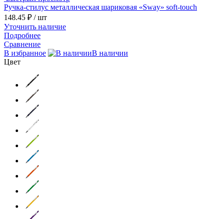
Ручка-стилус металлическая шариковая «Sway» soft-touch
148.45 ₽
/ шт
Уточнить наличие
Подробнее
Сравнение
В избранное
В наличии
Цвет