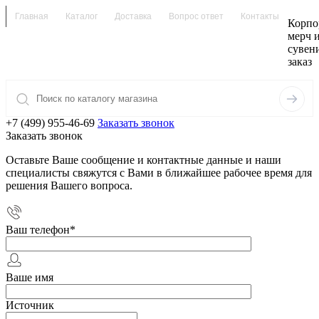
Главная
Каталог
Доставка
Вопрос ответ
Контакты
Корпо
мерч 
сувен
заказ
+7 (499) 955-46-69
Заказать звонок
Заказать звонок
Оставьте Ваше сообщение и контактные данные и наши
специалисты свяжутся с Вами в ближайшее рабочее время для
решения Вашего вопроса.
Ваш телефон
*
Ваше имя
Источник