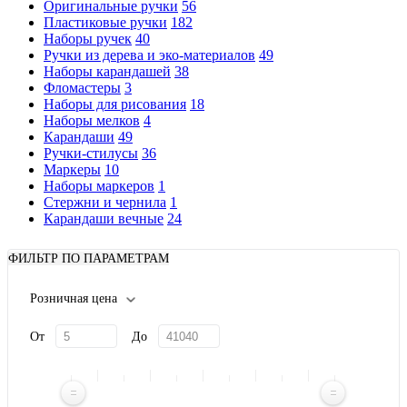
Оригинальные ручки
56
Пластиковые ручки
182
Наборы ручек
40
Ручки из дерева и эко-материалов
49
Наборы карандашей
38
Фломастеры
3
Наборы для рисования
18
Наборы мелков
4
Карандаши
49
Ручки-стилусы
36
Маркеры
10
Наборы маркеров
1
Стержни и чернила
1
Карандаши вечные
24
ФИЛЬТР ПО ПАРАМЕТРАМ
Розничная цена
От
До