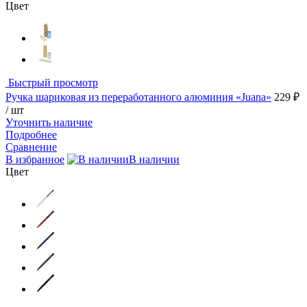
Цвет
Быстрый просмотр
Ручка шариковая из переработанного алюминия «Juana»
229 ₽
/ шт
Уточнить наличие
Подробнее
Сравнение
В избранное
В наличии
Цвет