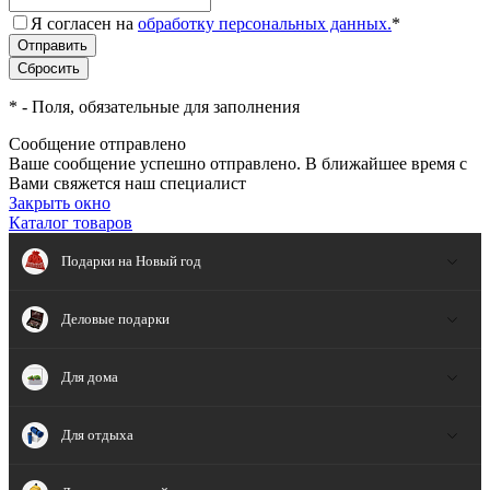
Я согласен на
обработку персональных данных.
*
*
- Поля, обязательные для заполнения
Сообщение отправлено
Ваше сообщение успешно отправлено. В ближайшее время с
Вами свяжется наш специалист
Закрыть окно
Каталог товаров
Подарки на Новый год
Деловые подарки
Для дома
Для отдыха