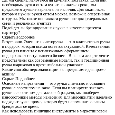
Да, мы специализируемся на крупных поставках. Если вам
необходимы ручки оптом купить в сжатые сроки, мы
предложим лучшие варианты из наличия. Для заказчиков,
которым нужны ручки оптом москва, возможна оперативная
отгрузка. Мы также поставляем ручки опт для федеральных
сетей и рекламных агентств.
Подойдет ли брендированная ручка в качестве презента
партнеру?
Скрыть
Подробнее
Безусловно. Элегантная авторучка — это классическая ручка
в подарок, которая всегда остается актуальной. Качественная
ручка для клиента с ненавязчивым оформлением
подчеркивает статус вашего бизнеса. В нашем ассортименте
представлены как современные модели, так и традиционная
ручка шариковая в презентабельной упаковке.
Какие способы персонализации вы предлагаете для промо-
акций?
Скрыть
Подробнее
Основные направления — это ручка с печатью и создание
ручки с логотипом на заказ. Если вы планируете заказать
ручки с логотипом для массовой раздачи, мы подберем
износостойкие методы нанесения. Для мероприятий идеально
подходит ручка промо, которая будет напоминать о вашем
бренде долгое время.
Как использовать пишущие инструменты в маркетинговой