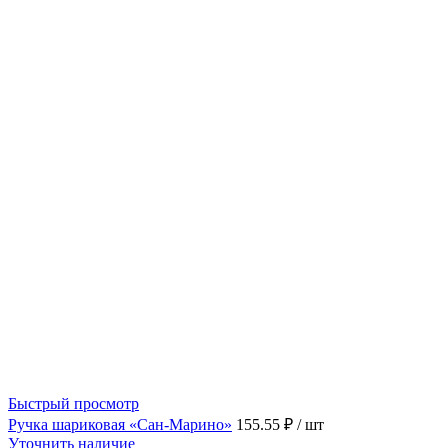
Быстрый просмотр
Ручка шариковая «Сан-Марино»
155.55 ₽
/ шт
Уточнить наличие