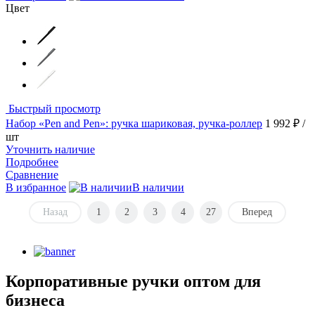
Цвет
Быстрый просмотр
Набор «Pen and Pen»: ручка шариковая, ручка-роллер
1 992 ₽
/
шт
Уточнить наличие
Подробнее
Сравнение
В избранное
В наличии
Назад
1
2
3
4
27
Вперед
Корпоративные ручки оптом для
бизнеса