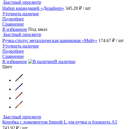
Быстрый просмотр
Набор карандашей «Дизайнер»
345.20 ₽
/ шт
Уточнить наличие
Подробнее
Сравнение
В избранное
Под заказ
Быстрый просмотр
Ручка-стилус металлическая шариковая «Multy»
174.67 ₽
/ шт
Уточнить наличие
Подробнее
Сравнение
В избранное
В наличии
Цвет
Быстрый просмотр
Коробка с ложементом Smooth L для ручки и блокнота А5
743.92 ₽
/ шт