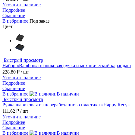
Уточнить наличие
Подробнее
Сравнение
В избранное
Под заказ
Цвет
Быстрый просмотр
Набор «Bamboo»: шариковая ручка и механический карандаш
228.80 ₽
/ шт
Уточнить наличие
Подробнее
Сравнение
В избранное
В наличии
Быстрый просмотр
Ручка шариковая из переработанного пластика «Happy Recy»
111.62 ₽
/ шт
Уточнить наличие
Подробнее
Сравнение
В избранное
В наличии