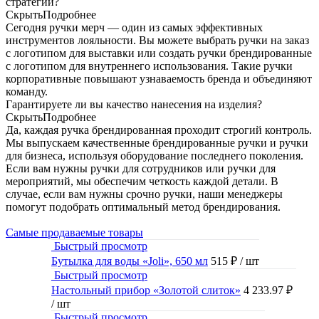
стратегии?
Скрыть
Подробнее
Сегодня ручки мерч — один из самых эффективных
инструментов лояльности. Вы можете выбрать ручки на заказ
с логотипом для выставки или создать ручки брендированные
с логотипом для внутреннего использования. Такие ручки
корпоративные повышают узнаваемость бренда и объединяют
команду.
Гарантируете ли вы качество нанесения на изделия?
Скрыть
Подробнее
Да, каждая ручка брендированная проходит строгий контроль.
Мы выпускаем качественные брендированные ручки и ручки
для бизнеса, используя оборудование последнего поколения.
Если вам нужны ручки для сотрудников или ручки для
мероприятий, мы обеспечим четкость каждой детали. В
случае, если вам нужны срочно ручки, наши менеджеры
помогут подобрать оптимальный метод брендирования.
Самые продаваемые товары
Быстрый просмотр
Бутылка для воды «Joli», 650 мл
515 ₽
/ шт
Быстрый просмотр
Настольный прибор «Золотой слиток»
4 233.97 ₽
/ шт
Быстрый просмотр