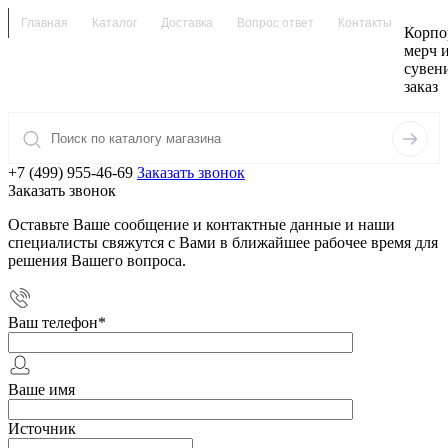
Главная
Каталог
Доставка
Вопрос ответ
Контакты
Корпо
мерч 
сувен
заказ
+7 (499) 955-46-69
Заказать звонок
Заказать звонок
Оставьте Ваше сообщение и контактные данные и наши
специалисты свяжутся с Вами в ближайшее рабочее время для
решения Вашего вопроса.
Ваш телефон
*
Ваше имя
Источник