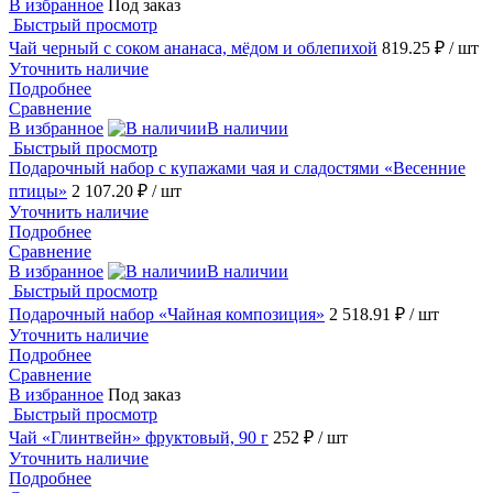
В избранное
Под заказ
Быстрый просмотр
Чай черный с соком ананаса, мёдом и облепихой
819.25 ₽
/ шт
Уточнить наличие
Подробнее
Сравнение
В избранное
В наличии
Быстрый просмотр
Подарочный набор c купажами чая и сладостями «Весенние
птицы»
2 107.20 ₽
/ шт
Уточнить наличие
Подробнее
Сравнение
В избранное
В наличии
Быстрый просмотр
Подарочный набор «Чайная композиция»
2 518.91 ₽
/ шт
Уточнить наличие
Подробнее
Сравнение
В избранное
Под заказ
Быстрый просмотр
Чай «Глинтвейн» фруктовый, 90 г
252 ₽
/ шт
Уточнить наличие
Подробнее