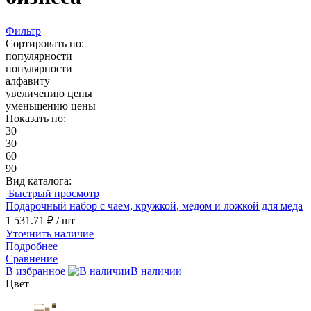
Фильтр
Сортировать по:
популярности
популярности
алфавиту
увеличению цены
уменьшению цены
Показать по:
30
30
60
90
Вид каталога:
Быстрый просмотр
Подарочный набор с чаем, кружкой, медом и ложкой для меда
1 531.71 ₽
/ шт
Уточнить наличие
Подробнее
Сравнение
В избранное
В наличии
Цвет