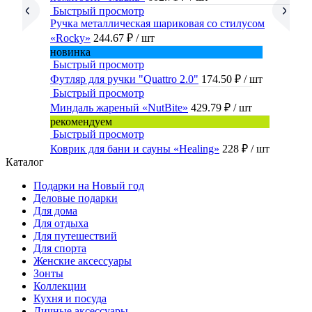
Быстрый просмотр
Ручка металлическая шариковая со стилусом
«Rocky»
244.67 ₽
/ шт
новинка
Быстрый просмотр
Футляр для ручки "Quattro 2.0"
174.50 ₽
/ шт
Быстрый просмотр
Миндаль жареный «NutBite»
429.79 ₽
/ шт
рекомендуем
Быстрый просмотр
Коврик для бани и сауны «Healing»
228 ₽
/ шт
Каталог
Подарки на Новый год
Деловые подарки
Для дома
Для отдыха
Для путешествий
Для спорта
Женские аксессуары
Зонты
Коллекции
Кухня и посуда
Личные аксессуары