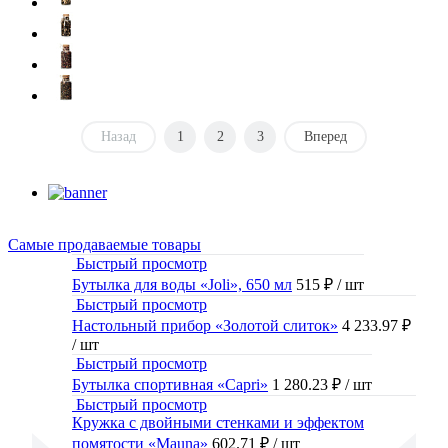
Назад
1
2
3
Вперед
Самые продаваемые товары
Быстрый просмотр
Бутылка для воды «Joli», 650 мл
515 ₽
/ шт
Быстрый просмотр
Настольный прибор «Золотой слиток»
4 233.97 ₽
/ шт
Быстрый просмотр
Бутылка спортивная «Capri»
1 280.23 ₽
/ шт
Быстрый просмотр
Кружка с двойными стенками и эффектом
помятости «Mauna»
602.71 ₽
/ шт