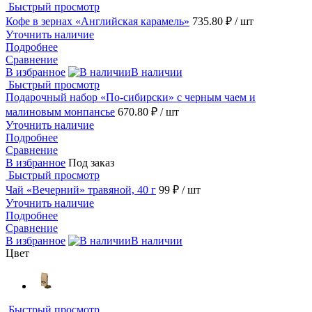
Быстрый просмотр
Кофе в зернах «Английская карамель»
735.80 ₽
/ шт
Уточнить наличие
Подробнее
Сравнение
В избранное
В наличии
Быстрый просмотр
Подарочный набор «По-сибирски» с черным чаем и
малиновым монпансье
670.80 ₽
/ шт
Уточнить наличие
Подробнее
Сравнение
В избранное
Под заказ
Быстрый просмотр
Чай «Вечерний» травяной, 40 г
99 ₽
/ шт
Уточнить наличие
Подробнее
Сравнение
В избранное
В наличии
Цвет
Быстрый просмотр