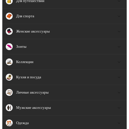
Для путешествий
Для спорта
Женские аксессуары
Зонты
Коллекции
Кухня и посуда
Личные аксессуары
Мужские аксессуары
Одежда