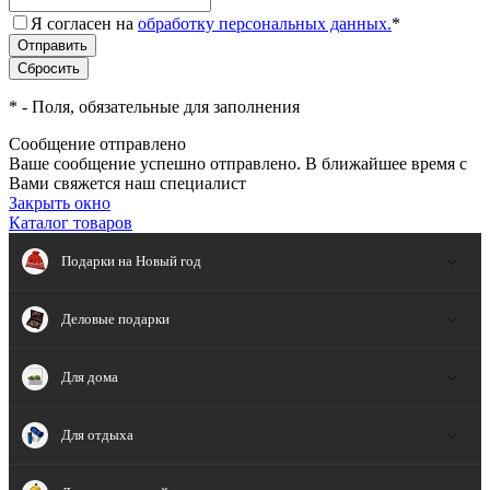
Я согласен на
обработку персональных данных.
*
*
- Поля, обязательные для заполнения
Сообщение отправлено
Ваше сообщение успешно отправлено. В ближайшее время с
Вами свяжется наш специалист
Закрыть окно
Каталог товаров
Подарки на Новый год
Деловые подарки
Для дома
Для отдыха