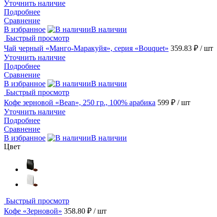
Уточнить наличие
Подробнее
Сравнение
В избранное
В наличии
Быстрый просмотр
Чай черный «Манго-Маракуйя», серия «Bouquet»
359.83 ₽
/ шт
Уточнить наличие
Подробнее
Сравнение
В избранное
В наличии
Быстрый просмотр
Кофе зерновой «Bean», 250 гр., 100% арабика
599 ₽
/ шт
Уточнить наличие
Подробнее
Сравнение
В избранное
В наличии
Цвет
Быстрый просмотр
Кофе «Зерновой»
358.80 ₽
/ шт