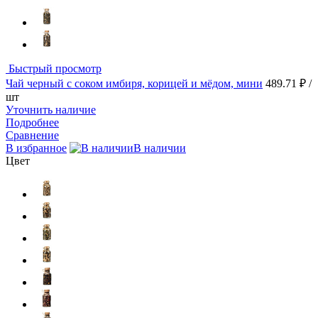
Быстрый просмотр
Чай черный с соком имбиря, корицей и мёдом, мини
489.71 ₽
/
шт
Уточнить наличие
Подробнее
Сравнение
В избранное
В наличии
Цвет