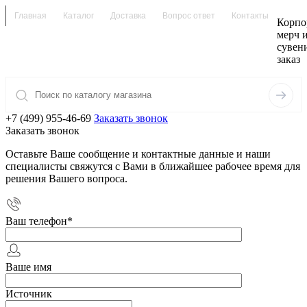
Главная
Каталог
Доставка
Вопрос ответ
Контакты
Корпо
мерч 
сувен
заказ
+7 (499) 955-46-69
Заказать звонок
Заказать звонок
Оставьте Ваше сообщение и контактные данные и наши
специалисты свяжутся с Вами в ближайшее рабочее время для
решения Вашего вопроса.
Ваш телефон
*
Ваше имя
Источник