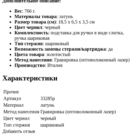
Дополнительное описание:
Вес
: 766 г.
Материалы товара
: латунь
Размер товара (см)
: 18,5 х 6,5 х 3,5 см
Цвет чернил
: черный
Комплектность
: подставка для ручки в виде слитка,
ручка шариковая
Тип стержня
: шариковый
Возможность замены стержня/картриджа
: да
Цвета товара
: золотистый
Метод нанесения
: Гравировка (оптоволоконный лазер)
Производство
: Италия
Характеристики
Прочие
Артикул
33285p
Материал
латунь
Метод нанесения
Гравировка (оптоволоконный лазер)
Цвет чернил
черный
Тип стержня
шариковый
Добавить отзыв