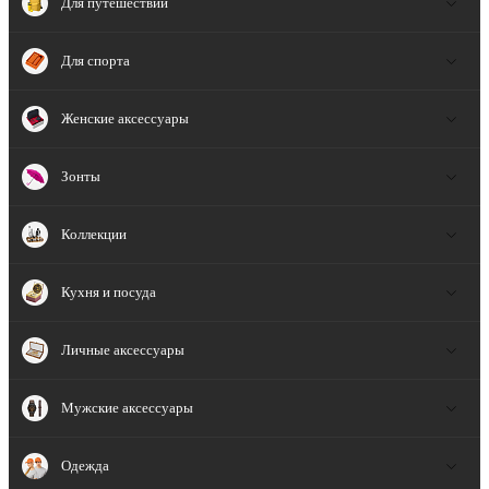
Для путешествий
Для спорта
Женские аксессуары
Зонты
Коллекции
Кухня и посуда
Личные аксессуары
Мужские аксессуары
Одежда