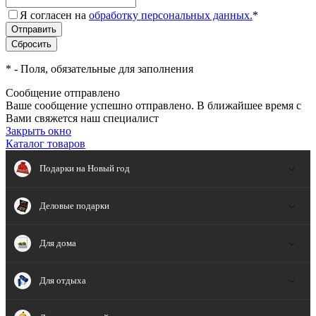
Я согласен на
обработку персональных данных.
*
*
- Поля, обязательные для заполнения
Сообщение отправлено
Ваше сообщение успешно отправлено. В ближайшее время с
Вами свяжется наш специалист
Закрыть окно
Каталог товаров
Подарки на Новый год
Деловые подарки
Для дома
Для отдыха