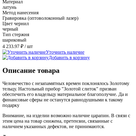
Материал
латунь
Метод нанесения
Гравировка (оптоволоконный лазер)
Цвет чернил
черный
Тип стержня
шариковый
4 233.97 ₽
/ шт
Уточнить наличие
Добавить в корзину
Описание товара
Человечество с незапамятных времен поклонялось Золотому
тельцу. Настольный прибор "Золотой слиток" призван
обеспечить его владельцу материальное благополучие. Да и
финансовые сферы не останутся равнодушными к такому
подарку
Внимание, на изделии возможно наличие царапин. В связи с
этим цена на товар снижена, претензии, связанные с
наличием указанных дефектов, не принимаются.