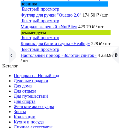
новинка
Быстрый просмотр
Футляр для ручки "Quattro 2.0"
174.50 ₽
/ шт
Быстрый просмотр
Миндаль жареный «NutBite»
429.79 ₽
/ шт
рекомендуем
Быстрый просмотр
Коврик для бани и сауны «Healing»
228 ₽
/ шт
Быстрый просмотр
Настольный прибор «Золотой слиток»
4 233.97 ₽
/ шт
Каталог
Подарки на Новый год
Деловые подарки
Для дома
Для отдыха
Для путешествий
Для спорта
Женские аксессуары
Зонты
Коллекции
Кухня и посуда
Личные аксессуары