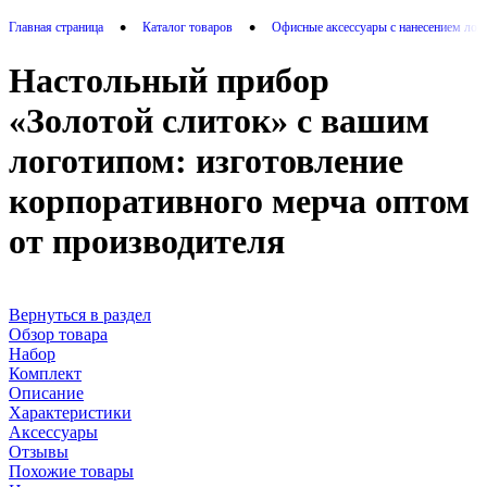
•
•
Главная страница
Каталог товаров
Офисные аксессуары с нанесением лог
Настольный прибор
«Золотой слиток» с вашим
логотипом: изготовление
корпоративного мерча оптом
от производителя
Вернуться в раздел
Обзор товара
Набор
Комплект
Описание
Характеристики
Аксессуары
Отзывы
Похожие товары