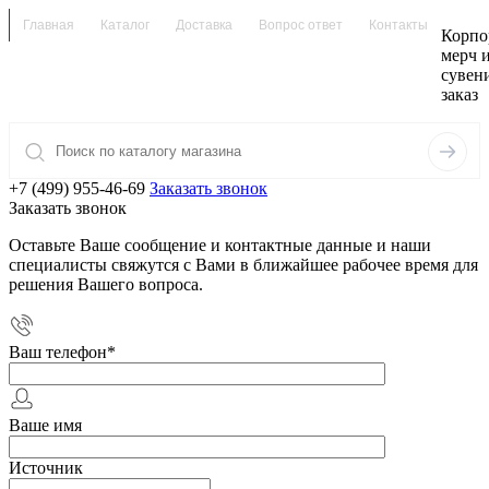
Главная
Каталог
Доставка
Вопрос ответ
Контакты
Корпо
мерч 
сувен
заказ
+7 (499) 955-46-69
Заказать звонок
Заказать звонок
Оставьте Ваше сообщение и контактные данные и наши
специалисты свяжутся с Вами в ближайшее рабочее время для
решения Вашего вопроса.
Ваш телефон
*
Ваше имя
Источник