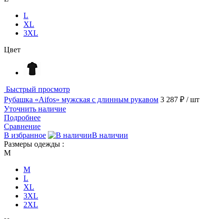
L
XL
3XL
Цвет
Быстрый просмотр
Рубашка «Aifos» мужская с длинным рукавом
3 287 ₽
/ шт
Уточнить наличие
Подробнее
Сравнение
В избранное
В наличии
Размеры одежды :
M
M
L
XL
3XL
2XL