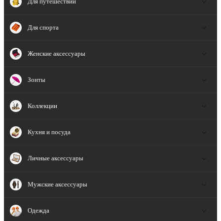
Для путешествий
Для спорта
Женские аксессуары
Зонты
Коллекции
Кухня и посуда
Личные аксессуары
Мужские аксессуары
Одежда