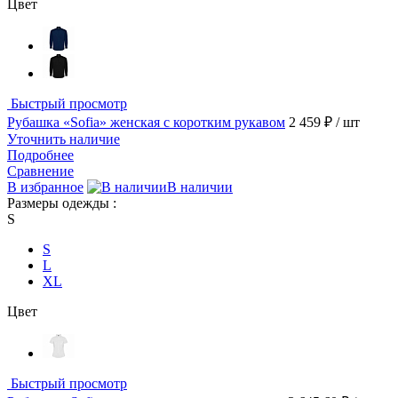
Цвет
Быстрый просмотр
Рубашка «Sofia» женская с коротким рукавом
2 459 ₽
/ шт
Уточнить наличие
Подробнее
Сравнение
В избранное
В наличии
Размеры одежды :
S
S
L
XL
Цвет
Быстрый просмотр