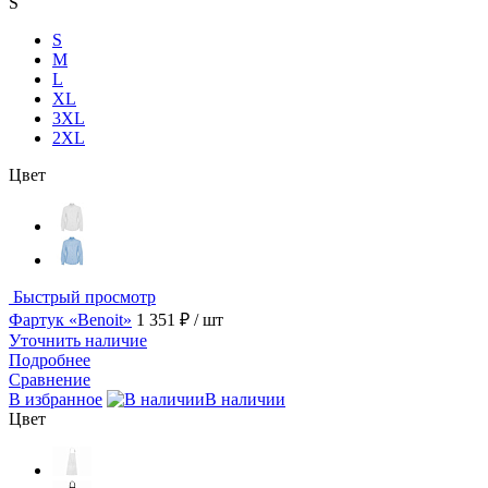
S
S
M
L
XL
3XL
2XL
Цвет
Быстрый просмотр
Фартук «Benoit»
1 351 ₽
/ шт
Уточнить наличие
Подробнее
Сравнение
В избранное
В наличии
Цвет