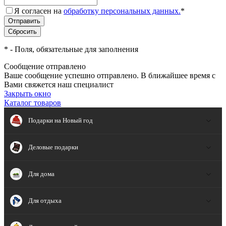
Я согласен на
обработку персональных данных.
*
*
- Поля, обязательные для заполнения
Сообщение отправлено
Ваше сообщение успешно отправлено. В ближайшее время с
Вами свяжется наш специалист
Закрыть окно
Каталог товаров
Подарки на Новый год
Деловые подарки
Для дома
Для отдыха