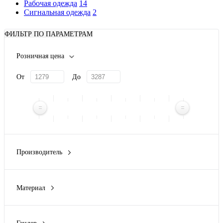
Рабочая одежда
14
Сигнальная одежда
2
ФИЛЬТР ПО ПАРАМЕТРАМ
Розничная цена
От
До
Производитель
Roly
(8)
Материал
100% полиэстер
(1)
65% полиэстер 35% хлопок, поплин
(4)