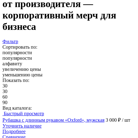
от производителя —
корпоративный мерч для
бизнеса
Фильтр
Сортировать по:
популярности
популярности
алфавиту
увеличению цены
уменьшению цены
Показать по:
30
30
60
90
Вид каталога:
Быстрый просмотр
Рубашка с длинным рукавом «Oxford», мужская
3 000 ₽
/ шт
Уточнить наличие
Подробнее
Сравнение