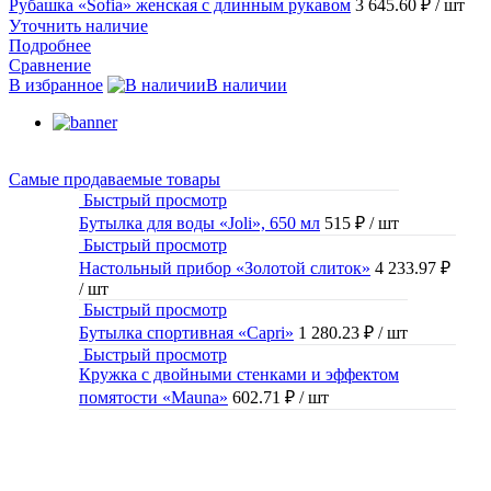
Рубашка «Sofia» женская с длинным рукавом
3 645.60 ₽
/ шт
Уточнить наличие
Подробнее
Сравнение
В избранное
В наличии
Самые продаваемые товары
Быстрый просмотр
Бутылка для воды «Joli», 650 мл
515 ₽
/ шт
Быстрый просмотр
Настольный прибор «Золотой слиток»
4 233.97 ₽
/ шт
Быстрый просмотр
Бутылка спортивная «Capri»
1 280.23 ₽
/ шт
Быстрый просмотр
Кружка с двойными стенками и эффектом
помятости «Mauna»
602.71 ₽
/ шт