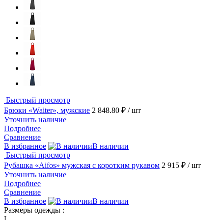
Быстрый просмотр
Брюки «Waiter», мужские
2 848.80 ₽
/ шт
Уточнить наличие
Подробнее
Сравнение
В избранное
В наличии
Быстрый просмотр
Рубашка «Aifos» мужская с коротким рукавом
2 915 ₽
/ шт
Уточнить наличие
Подробнее
Сравнение
В избранное
В наличии
Размеры одежды :
L