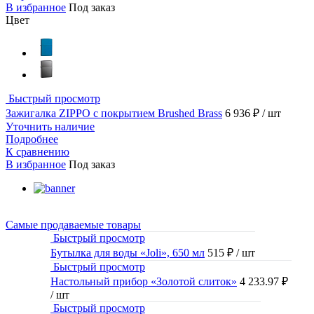
В избранное
Под заказ
Цвет
Быстрый просмотр
Зажигалка ZIPPO с покрытием Brushed Brass
6 936 ₽
/ шт
Уточнить наличие
Подробнее
К сравнению
В избранное
Под заказ
Самые продаваемые товары
Быстрый просмотр
Бутылка для воды «Joli», 650 мл
515 ₽
/ шт
Быстрый просмотр
Настольный прибор «Золотой слиток»
4 233.97 ₽
/ шт
Быстрый просмотр