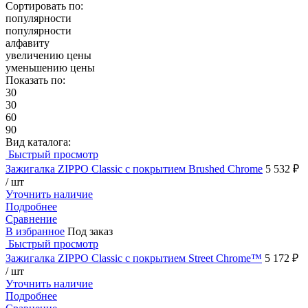
Сортировать по:
популярности
популярности
алфавиту
увеличению цены
уменьшению цены
Показать по:
30
30
60
90
Вид каталога:
Быстрый просмотр
Зажигалка ZIPPO Classic с покрытием Brushed Chrome
5 532 ₽
/ шт
Уточнить наличие
Подробнее
Сравнение
В избранное
Под заказ
Быстрый просмотр
Зажигалка ZIPPO Classic с покрытием Street Chrome™
5 172 ₽
/ шт
Уточнить наличие
Подробнее