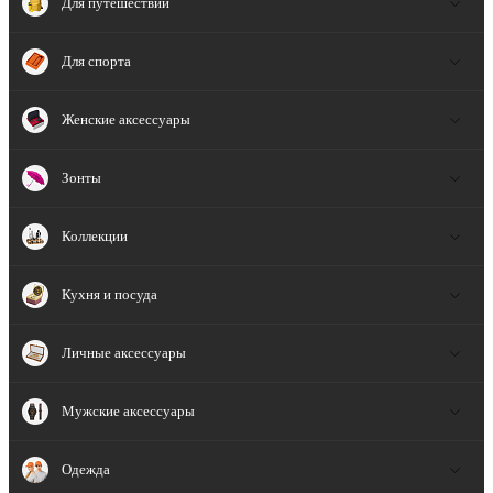
Для путешествий
Для спорта
Женские аксессуары
Зонты
Коллекции
Кухня и посуда
Личные аксессуары
Мужские аксессуары
Одежда