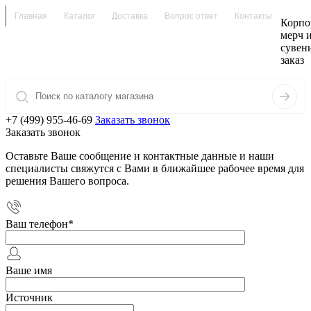
Главная
Каталог
Доставка
Вопрос ответ
Контакты
Корпо
мерч 
сувен
заказ
+7 (499) 955-46-69
Заказать звонок
Заказать звонок
Оставьте Ваше сообщение и контактные данные и наши
специалисты свяжутся с Вами в ближайшее рабочее время для
решения Вашего вопроса.
Ваш телефон
*
Ваше имя
Источник