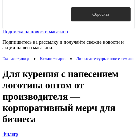
Гравировка (оптоволоконный лазер)
(5)
Тампопечать
(2)
Показать
Сбросить
Подписка на новости магазина
Подпишитесь на рассылку и получайте свежие новости и
акции нашего магазина.
•
•
Главная страница
Каталог товаров
Личные аксессуары с нанесением лого
Для курения с нанесением
логотипа оптом от
производителя —
корпоративный мерч для
бизнеса
Фильтр