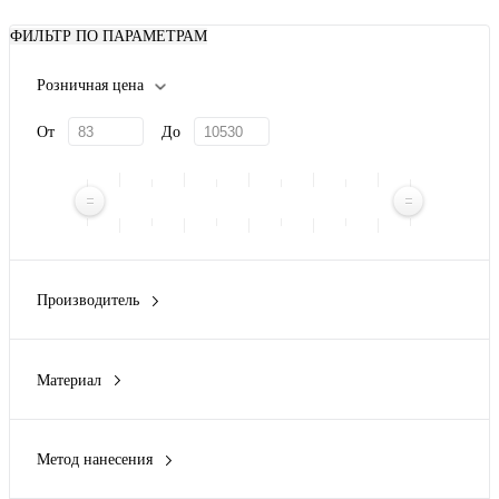
ФИЛЬТР ПО ПАРАМЕТРАМ
Розничная цена
От
До
Производитель
ZIPPO
(8)
Материал
латунь
(8)
ПВХ, алюминий
(1)
Метод нанесения
Гравировка (CO2 лазер)
(1)