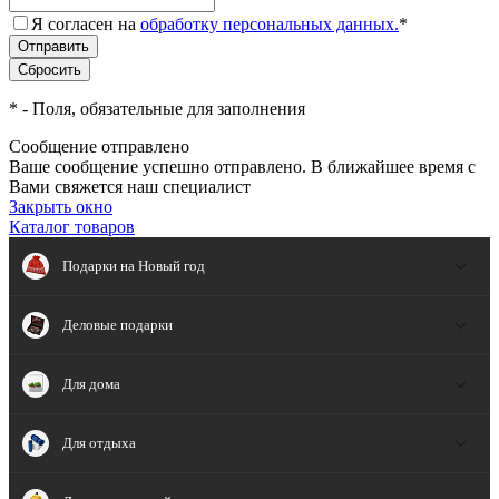
Я согласен на
обработку персональных данных.
*
*
- Поля, обязательные для заполнения
Сообщение отправлено
Ваше сообщение успешно отправлено. В ближайшее время с
Вами свяжется наш специалист
Закрыть окно
Каталог товаров
Подарки на Новый год
Деловые подарки
Для дома
Для отдыха