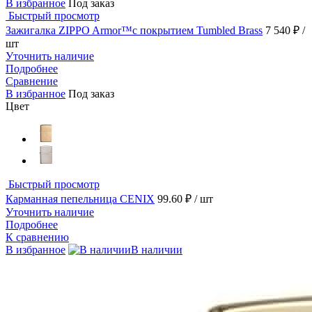
В избранное
Под заказ
Быстрый просмотр
Зажигалка ZIPPO Armor™с покрытием Tumbled Brass
7 540 ₽
/
шт
Уточнить наличие
Подробнее
Сравнение
В избранное
Под заказ
Цвет
Быстрый просмотр
Карманная пепельница CENIX
99.60 ₽
/ шт
Уточнить наличие
Подробнее
К сравнению
В избранное
В наличии