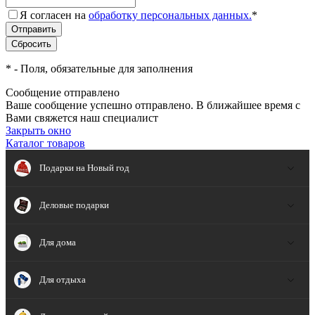
Я согласен на
обработку персональных данных.
*
*
- Поля, обязательные для заполнения
Сообщение отправлено
Ваше сообщение успешно отправлено. В ближайшее время с
Вами свяжется наш специалист
Закрыть окно
Каталог товаров
Подарки на Новый год
Деловые подарки
Для дома
Для отдыха