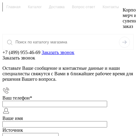
Главная
Каталог
Доставка
Вопрос ответ
Контакты
Корпо
мерч 
сувен
заказ
+7 (499) 955-46-69
Заказать звонок
Заказать звонок
Оставьте Ваше сообщение и контактные данные и наши
специалисты свяжутся с Вами в ближайшее рабочее время для
решения Вашего вопроса.
Ваш телефон
*
Ваше имя
Источник