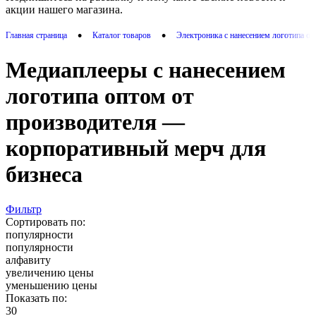
акции нашего магазина.
•
•
Главная страница
Каталог товаров
Электроника с нанесением логотипа о
Медиаплееры с нанесением
логотипа оптом от
производителя —
корпоративный мерч для
бизнеса
Фильтр
Сортировать по:
популярности
популярности
алфавиту
увеличению цены
уменьшению цены
Показать по:
30