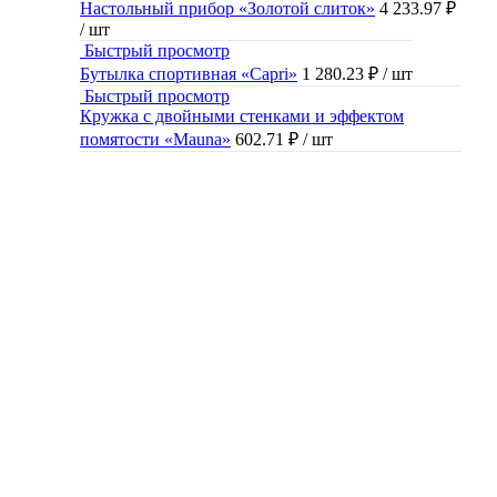
Настольный прибор «Золотой слиток»
4 233.97 ₽
/ шт
Быстрый просмотр
Бутылка спортивная «Capri»
1 280.23 ₽
/ шт
Быстрый просмотр
Кружка с двойными стенками и эффектом
помятости «Mauna»
602.71 ₽
/ шт