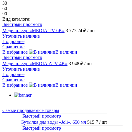
30
60
90
Вид каталога:
Быстрый просмотр
Медиаплеер «MEDIA TV 6K»
3 777.24 ₽
/ шт
Уточнить наличие
Подробнее
Сравнение
В избранное
В наличии
Быстрый просмотр
Медиаплеер «MEDIA ATV 4K»
3 948 ₽
/ шт
Уточнить наличие
Подробнее
Сравнение
В избранное
В наличии
Самые продаваемые товары
Быстрый просмотр
Бутылка для воды «Joli», 650 мл
515 ₽
/ шт
Быстрый просмотр