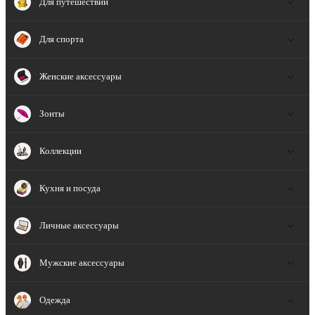
Для путешествий
Для спорта
Женские аксессуары
Зонты
Коллекции
Кухня и посуда
Личные аксессуары
Мужские аксессуары
Одежда