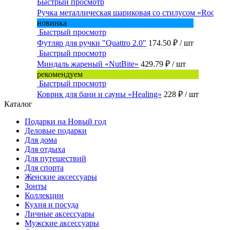
Быстрый просмотр
Ручка металлическая шариковая со стилусом «Rocky»
новинка
Быстрый просмотр
Футляр для ручки "Quattro 2.0"
174.50 ₽
/ шт
Быстрый просмотр
Миндаль жареный «NutBite»
429.79 ₽
/ шт
рекомендуем
Быстрый просмотр
Коврик для бани и сауны «Healing»
228 ₽
/ шт
Каталог
Подарки на Новый год
Деловые подарки
Для дома
Для отдыха
Для путешествий
Для спорта
Женские аксессуары
Зонты
Коллекции
Кухня и посуда
Личные аксессуары
Мужские аксессуары