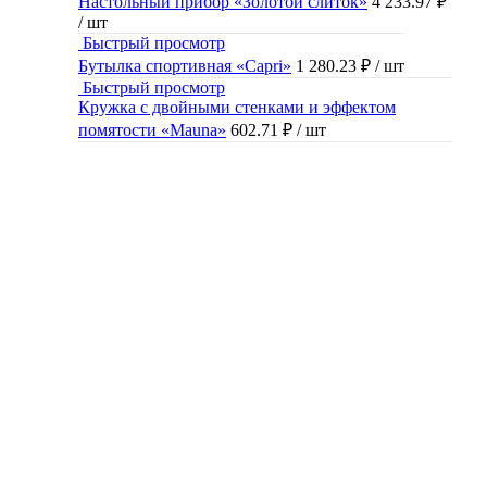
Настольный прибор «Золотой слиток»
4 233.97 ₽
/ шт
Быстрый просмотр
Бутылка спортивная «Capri»
1 280.23 ₽
/ шт
Быстрый просмотр
Кружка с двойными стенками и эффектом
помятости «Mauna»
602.71 ₽
/ шт