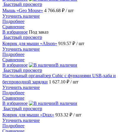
Быстрый просмотр
Мышь «Geo Mouse»
4 766.68 ₽
/ шт
Уточнить наличие
Подробнее
Сравнение
В избранное
Под заказ
Быстрый просмотр
Коврик для мыши «Alison»
919.57 ₽
/ шт
Уточнить наличие
Подробнее
Сравнение
В избранное
В наличии
Быстрый просмотр
Настольный органайзер Cubic с функциями USB-хаба и
беспроводной зарядки
1 627.10 ₽
/ шт
Уточнить наличие
Подробнее
Сравнение
В избранное
В наличии
Быстрый просмотр
Коврик для мыши «Drax»
933.32 ₽
/ шт
Уточнить наличие
Подробнее
Сравнение