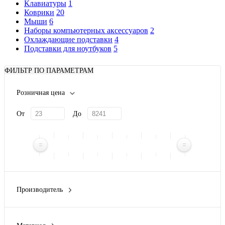
Клавиатуры
1
Коврики
20
Мыши
6
Наборы компьютерных аксессуаров
2
Охлаждающие подставки
4
Подставки для ноутбуков
5
ФИЛЬТР ПО ПАРАМЕТРАМ
Розничная цена
От
До
Производитель
Avenue
(2)
Brand Charger
(1)