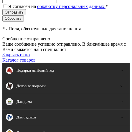
Я согласен на
обработку персональных данных.
*
*
- Поля, обязательные для заполнения
Сообщение отправлено
Ваше сообщение успешно отправлено. В ближайшее время с
Вами свяжется наш специалист
Закрыть окно
Каталог товаров
Подарки на Новый год
Деловые подарки
Для дома
Для отдыха