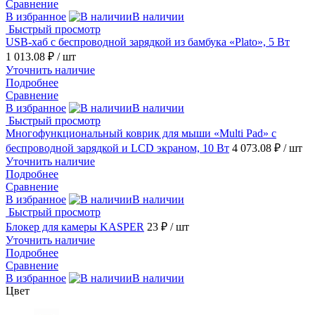
Сравнение
В избранное
В наличии
Быстрый просмотр
USB-хаб с беспроводной зарядкой из бамбука «Plato», 5 Вт
1 013.08 ₽
/ шт
Уточнить наличие
Подробнее
Сравнение
В избранное
В наличии
Быстрый просмотр
Многофункциональный коврик для мыши «Multi Pad» с
беспроводной зарядкой и LCD экраном, 10 Вт
4 073.08 ₽
/ шт
Уточнить наличие
Подробнее
Сравнение
В избранное
В наличии
Быстрый просмотр
Блокер для камеры KASPER
23 ₽
/ шт
Уточнить наличие
Подробнее
Сравнение
В избранное
В наличии
Цвет