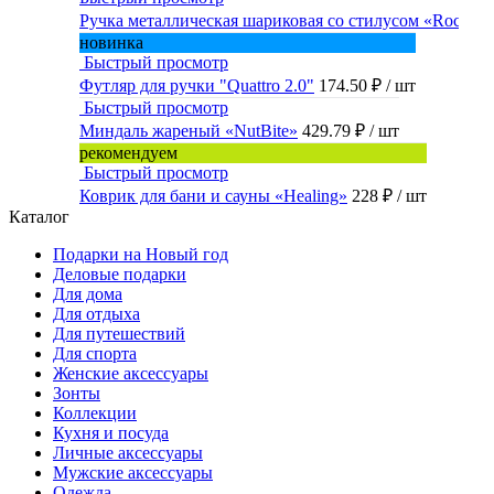
Ручка металлическая шариковая со стилусом «Rocky»
новинка
Быстрый просмотр
Футляр для ручки "Quattro 2.0"
174.50 ₽
/ шт
Быстрый просмотр
Миндаль жареный «NutBite»
429.79 ₽
/ шт
рекомендуем
Быстрый просмотр
Коврик для бани и сауны «Healing»
228 ₽
/ шт
Каталог
Подарки на Новый год
Деловые подарки
Для дома
Для отдыха
Для путешествий
Для спорта
Женские аксессуары
Зонты
Коллекции
Кухня и посуда
Личные аксессуары
Мужские аксессуары
Одежда