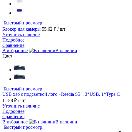
Быстрый просмотр
Блокер для камеры
55.62 ₽
/ шт
Уточнить наличие
Подробнее
Сравнение
В избранное
В наличии
Цвет
Быстрый просмотр
USB хаб с подсветкой лого «Reedia S5», 3*USB, 1*Type C
1 188 ₽
/ шт
Уточнить наличие
Подробнее
Сравнение
В избранное
В наличии
Быстрый просмотр