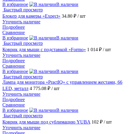
В избранное
В наличии
Быстрый просмотр
Блокер для камеры «Expect»
34.80 ₽
/ шт
Уточнить наличие
Подробнее
Сравнение
В избранное
В наличии
Быстрый просмотр
Коврик для мыши с подставкой «Formo»
1 014 ₽
/ шт
Уточнить наличие
Подробнее
Сравнение
В избранное
В наличии
Быстрый просмотр
Лампа для монитора «PractIQ» с управлением жестами, 66
LED, металл
4 775.08 ₽
/ шт
Уточнить наличие
Подробнее
Сравнение
В избранное
В наличии
Быстрый просмотр
Коврик для мыши под сублимацию YUBA
102 ₽
/ шт
Уточнить наличие
Подробнее