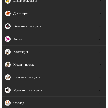
Для путешествий
Для спорта
Женские аксессуары
Зонты
Коллекции
Кухня и посуда
Личные аксессуары
Мужские аксессуары
Одежда