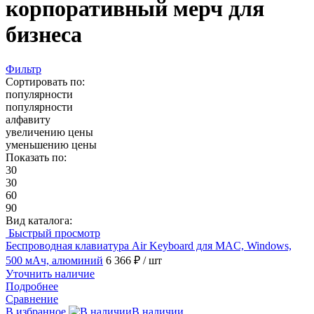
корпоративный мерч для
бизнеса
Фильтр
Сортировать по:
популярности
популярности
алфавиту
увеличению цены
уменьшению цены
Показать по:
30
30
60
90
Вид каталога:
Быстрый просмотр
Беспроводная клавиатура Air Keyboard для MAC, Windows,
500 мАч, алюминий
6 366 ₽
/ шт
Уточнить наличие
Подробнее
Сравнение
В избранное
В наличии