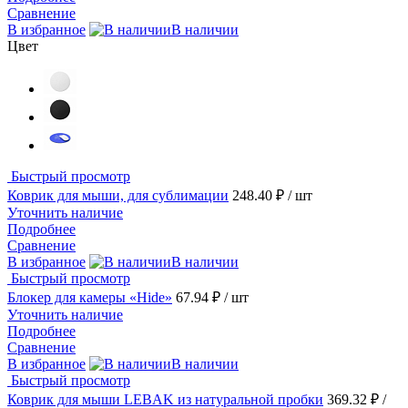
Сравнение
В избранное
В наличии
Цвет
Быстрый просмотр
Коврик для мыши, для сублимации
248.40 ₽
/ шт
Уточнить наличие
Подробнее
Сравнение
В избранное
В наличии
Быстрый просмотр
Блокер для камеры «Hide»
67.94 ₽
/ шт
Уточнить наличие
Подробнее
Сравнение
В избранное
В наличии
Быстрый просмотр
Коврик для мыши LEBAK из натуральной пробки
369.32 ₽
/