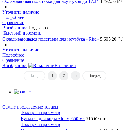
Охлаждающая подставка для ноутбуков до 17,3"
3 792.36 ₽
/
шт
Уточнить наличие
Подробнее
Сравнение
В избранное
Под заказ
Быстрый просмотр
Складывающаяся подставка для ноутбука «Rise»
5 605.20 ₽
/
шт
Уточнить наличие
Подробнее
Сравнение
В избранное
В наличии
Назад
1
2
3
Вперед
Самые продаваемые товары
Быстрый просмотр
Бутылка для воды «Joli», 650 мл
515 ₽
/ шт
Быстрый просмотр