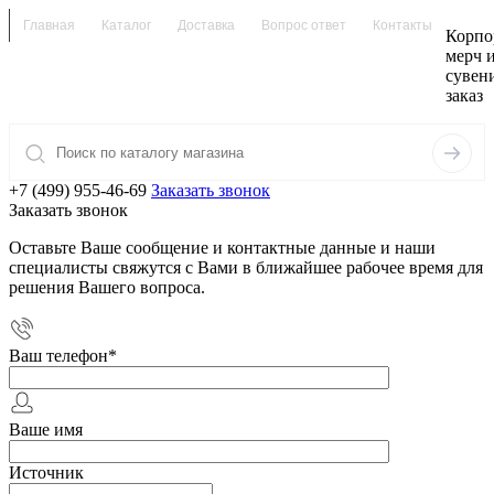
Главная
Каталог
Доставка
Вопрос ответ
Контакты
Корпо
мерч 
сувен
заказ
+7 (499) 955-46-69
Заказать звонок
Заказать звонок
Оставьте Ваше сообщение и контактные данные и наши
специалисты свяжутся с Вами в ближайшее рабочее время для
решения Вашего вопроса.
Ваш телефон
*
Ваше имя
Источник