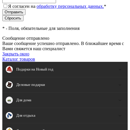
Я согласен на
обработку персональных данных.
*
*
- Поля, обязательные для заполнения
Сообщение отправлено
Ваше сообщение успешно отправлено. В ближайшее время с
Вами свяжется наш специалист
Закрыть окно
Каталог товаров
Подарки на Новый год
Деловые подарки
Для дома
Для отдыха