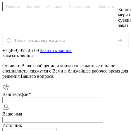
Главная
Каталог
Доставка
Вопрос ответ
Контакты
Корпо
мерч 
сувен
заказ
+7 (499) 955-46-69
Заказать звонок
Заказать звонок
Оставьте Ваше сообщение и контактные данные и наши
специалисты свяжутся с Вами в ближайшее рабочее время для
решения Вашего вопроса.
Ваш телефон
*
Ваше имя
Источник