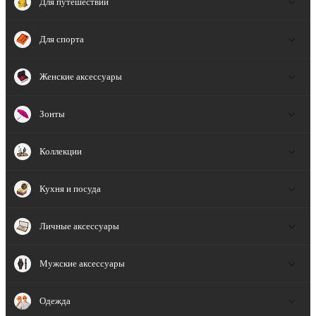
Для путешествий
Для спорта
Женские аксессуары
Зонты
Коллекции
Кухня и посуда
Личные аксессуары
Мужские аксессуары
Одежда