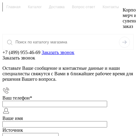
Главная
Каталог
Доставка
Вопрос ответ
Контакты
Корпо
мерч 
сувен
заказ
+7 (499) 955-46-69
Заказать звонок
Заказать звонок
Оставьте Ваше сообщение и контактные данные и наши
специалисты свяжутся с Вами в ближайшее рабочее время для
решения Вашего вопроса.
Ваш телефон
*
Ваше имя
Источник