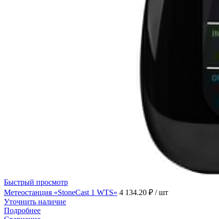
Быстрый просмотр
Метеостанция «StoneCast 1 WTS»
4 134.20 ₽
/ шт
Уточнить наличие
Подробнее