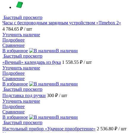
Быстрый просмотр
Часы с беспроводным зарядным устройством «Timebox 2»
4 784.65 ₽
/ шт
Уточнить наличие
Подробнее
Сравнение
В избранное
В наличии
Быстрый просмотр
«Вечный» календарь из бука
1 558.55 ₽
/ шт
Уточнить наличие
Подробнее
Сравнение
В избранное
В наличии
Быстрый просмотр
Подставка под ручки
300 ₽
/ шт
Уточнить наличие
Подробнее
Сравнение
В избранное
В наличии
Быстрый просмотр
Настольный прибор «Удачное приобретение»
2 536.80 ₽
/ шт