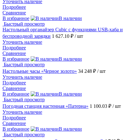
Уточнить наличие
Подробнее
Сравнение
В избранное
В наличии
Быстрый просмотр
Настольный органайзер Cubic с функциями USB-хаба и
беспроводной зарядки
1 627.10 ₽
/ шт
Уточнить наличие
Подробнее
Сравнение
В избранное
В наличии
Быстрый просмотр
Настольные часы «Черное золото»
34 248 ₽
/ шт
Уточнить наличие
Подробнее
Сравнение
В избранное
В наличии
Быстрый просмотр
Погодная станция настенная «Патерна»
1 100.03 ₽
/ шт
Уточнить наличие
Подробнее
Сравнение
В избранное
В наличии
Быстрый просмотр