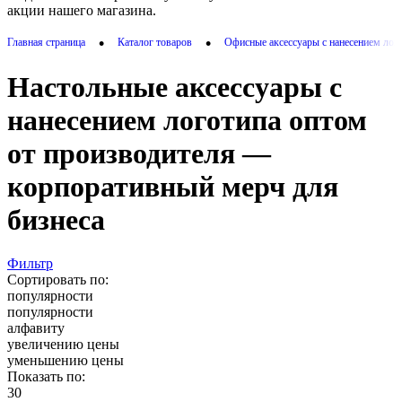
акции нашего магазина.
•
•
Главная страница
Каталог товаров
Офисные аксессуары с нанесением лог
Настольные аксессуары с
нанесением логотипа оптом
от производителя —
корпоративный мерч для
бизнеса
Фильтр
Сортировать по:
популярности
популярности
алфавиту
увеличению цены
уменьшению цены
Показать по:
30