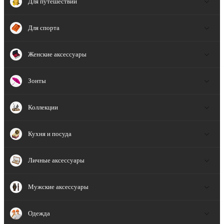
Для путешествий
Для спорта
Женские аксессуары
Зонты
Коллекции
Кухня и посуда
Личные аксессуары
Мужские аксессуары
Одежда