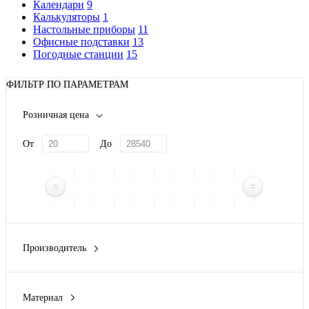
Календари
9
Калькуляторы
1
Настольные приборы
11
Офисные подставки
13
Погодные станции
15
ФИЛЬТР ПО ПАРАМЕТРАМ
Розничная цена
От
До
Производитель
Evolt
(1)
Rombica
(6)
Материал
William Lloyd
(1)