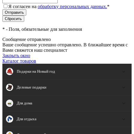
Я согласен на
обработку персональных данных.
*
*
- Поля, обязательные для заполнения
Сообщение отправлено
Ваше сообщение успешно отправлено. В ближайшее время с
Вами свяжется наш специалист
Закрыть окно
Каталог товаров
Подарки на Новый год
Деловые подарки
Для дома
Для отдыха