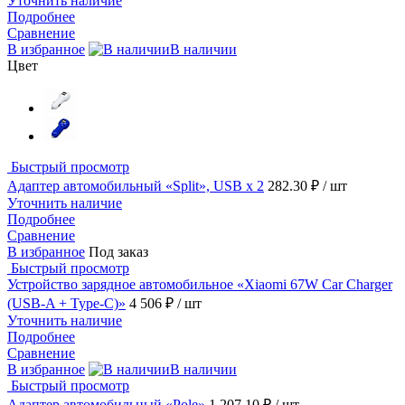
Уточнить наличие
Подробнее
Сравнение
В избранное
В наличии
Цвет
Быстрый просмотр
Адаптер автомобильный «Split», USB x 2
282.30 ₽
/ шт
Уточнить наличие
Подробнее
Сравнение
В избранное
Под заказ
Быстрый просмотр
Устройство зарядное автомобильное «Xiaomi 67W Car Charger
(USB-A + Type-C)»
4 506 ₽
/ шт
Уточнить наличие
Подробнее
Сравнение
В избранное
В наличии
Быстрый просмотр
Адаптер автомобильный «Pole»
1 207.10 ₽
/ шт