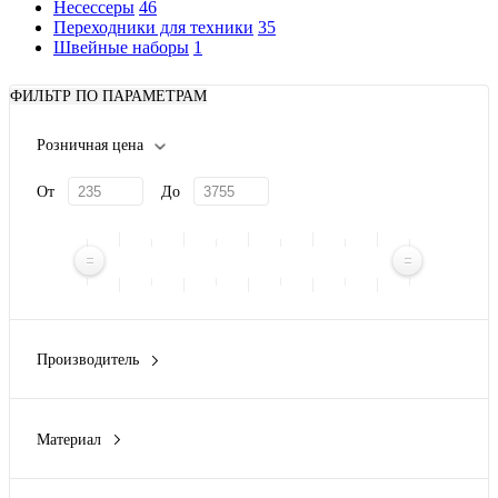
Несессеры
46
Переходники для техники
35
Швейные наборы
1
ФИЛЬТР ПО ПАРАМЕТРАМ
Розничная цена
От
До
Производитель
Deppa
(2)
Evolt
(1)
Материал
Xiaomi
(1)
АБС пластик
(3)
алюминий
(1)