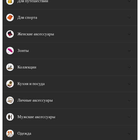
Для путешествий
Для спорта
Женские аксессуары
Зонты
Коллекции
Кухня и посуда
Личные аксессуары
Мужские аксессуары
Одежда