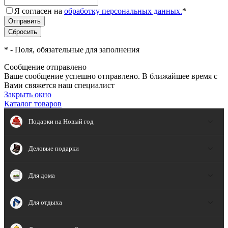
Я согласен на
обработку персональных данных.
*
*
- Поля, обязательные для заполнения
Сообщение отправлено
Ваше сообщение успешно отправлено. В ближайшее время с
Вами свяжется наш специалист
Закрыть окно
Каталог товаров
Подарки на Новый год
Деловые подарки
Для дома
Для отдыха