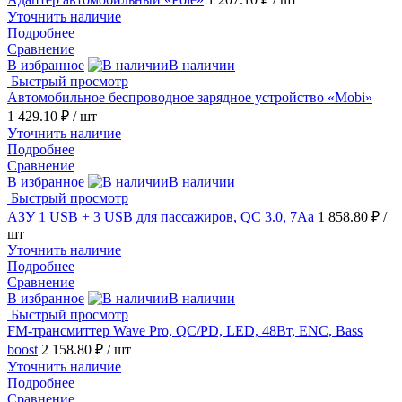
Уточнить наличие
Подробнее
Сравнение
В избранное
В наличии
Быстрый просмотр
Автомобильное беспроводное зарядное устройство «Mobi»
1 429.10 ₽
/ шт
Уточнить наличие
Подробнее
Сравнение
В избранное
В наличии
Быстрый просмотр
АЗУ 1 USB + 3 USB для пассажиров, QC 3.0, 7Аa
1 858.80 ₽
/
шт
Уточнить наличие
Подробнее
Сравнение
В избранное
В наличии
Быстрый просмотр
FM-трансмиттер Wave Pro, QC/PD, LED, 48Вт, ENC, Bass
boost
2 158.80 ₽
/ шт
Уточнить наличие
Подробнее
Сравнение