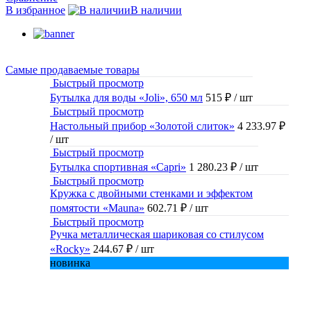
В избранное
В наличии
Самые продаваемые товары
Быстрый просмотр
Бутылка для воды «Joli», 650 мл
515 ₽
/ шт
Быстрый просмотр
Настольный прибор «Золотой слиток»
4 233.97 ₽
/ шт
Быстрый просмотр
Бутылка спортивная «Capri»
1 280.23 ₽
/ шт
Быстрый просмотр
Кружка с двойными стенками и эффектом
помятости «Mauna»
602.71 ₽
/ шт
Быстрый просмотр
Ручка металлическая шариковая со стилусом
«Rocky»
244.67 ₽
/ шт
новинка