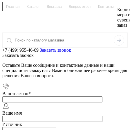
Главная
Каталог
Доставка
Вопрос ответ
Контакты
Корпо
мерч 
сувен
заказ
+7 (499) 955-46-69
Заказать звонок
Заказать звонок
Оставьте Ваше сообщение и контактные данные и наши
специалисты свяжутся с Вами в ближайшее рабочее время для
решения Вашего вопроса.
Ваш телефон
*
Ваше имя
Источник