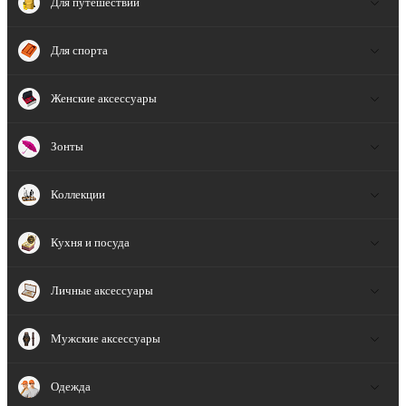
Для путешествий
Для спорта
Женские аксессуары
Зонты
Коллекции
Кухня и посуда
Личные аксессуары
Мужские аксессуары
Одежда