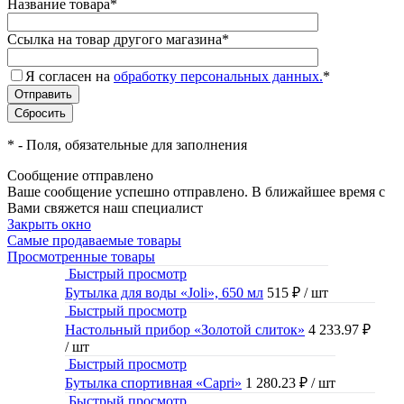
Название товара
*
Ссылка на товар другого магазина
*
Я согласен на
обработку персональных данных.
*
*
- Поля, обязательные для заполнения
Сообщение отправлено
Ваше сообщение успешно отправлено. В ближайшее время с
Вами свяжется наш специалист
Закрыть окно
Самые продаваемые товары
Просмотренные товары
Быстрый просмотр
Бутылка для воды «Joli», 650 мл
515 ₽
/ шт
Быстрый просмотр
Настольный прибор «Золотой слиток»
4 233.97 ₽
/ шт
Быстрый просмотр
Бутылка спортивная «Capri»
1 280.23 ₽
/ шт
Быстрый просмотр