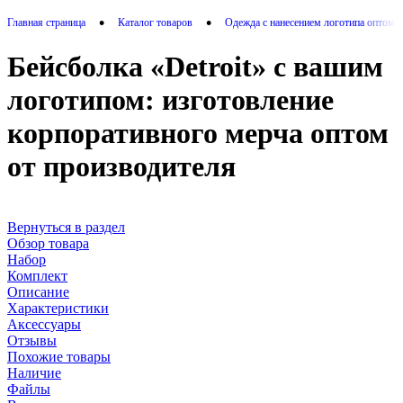
•
•
Главная страница
Каталог товаров
Одежда с нанесением логотипа оптом 
Бейсболка «Detroit» с вашим
логотипом: изготовление
корпоративного мерча оптом
от производителя
Вернуться в раздел
Обзор товара
Набор
Комплект
Описание
Характеристики
Аксессуары
Отзывы
Похожие товары
Наличие
Файлы