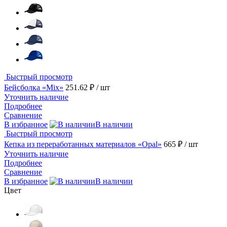
Быстрый просмотр
Бейсболка «Mix»
251.62 ₽
/ шт
Уточнить наличие
Подробнее
Сравнение
В избранное
В наличии
Быстрый просмотр
Кепка из переработанных материалов «Opal»
665 ₽
/ шт
Уточнить наличие
Подробнее
Сравнение
В избранное
В наличии
Цвет