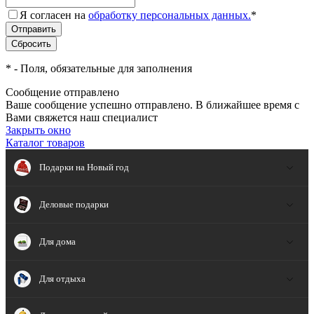
Я согласен на
обработку персональных данных.
*
*
- Поля, обязательные для заполнения
Сообщение отправлено
Ваше сообщение успешно отправлено. В ближайшее время с
Вами свяжется наш специалист
Закрыть окно
Каталог товаров
Подарки на Новый год
Деловые подарки
Для дома
Для отдыха