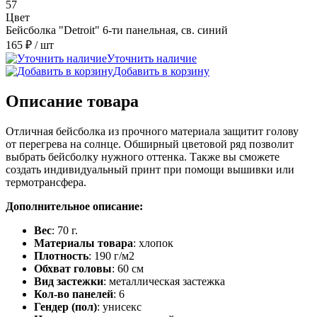
57
Цвет
Бейсболка "Detroit" 6-ти панельная, св. синий
165 ₽
/ шт
Уточнить наличие
Добавить в корзину
Описание товара
Отличная бейсболка из прочного материала защитит голову
от перегрева на солнце. Обширный цветовой ряд позволит
выбрать бейсболку нужного оттенка. Также вы сможете
создать индивидуальный принт при помощи вышивки или
термотрансфера.
Дополнительное описание:
Вес
: 70 г.
Материалы товара
: хлопок
Плотность
: 190 г/м2
Обхват головы
: 60 см
Вид застежки
: металлическая застежка
Кол-во панелей
: 6
Гендер (пол)
: унисекс