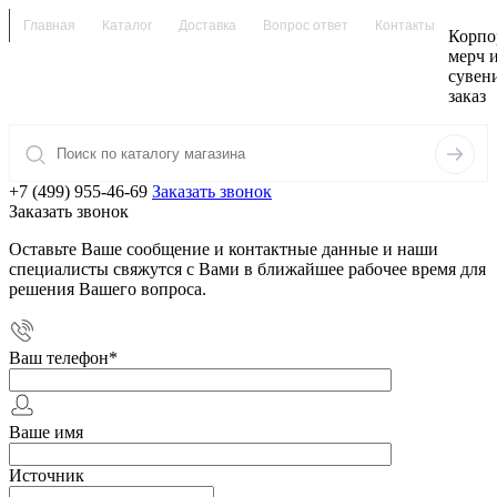
Главная
Каталог
Доставка
Вопрос ответ
Контакты
Корпо
мерч 
сувен
заказ
+7 (499) 955-46-69
Заказать звонок
Заказать звонок
Оставьте Ваше сообщение и контактные данные и наши
специалисты свяжутся с Вами в ближайшее рабочее время для
решения Вашего вопроса.
Ваш телефон
*
Ваше имя
Источник