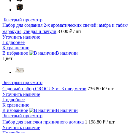
Быстрый просмотр
Набор для создания 2-х ароматических свечей: амбра и табак/
маракуйя, сандал и пачули
3 000 ₽
/ шт
Уточнить наличие
Подробнее
К сравнению
В избранное
В наличии
Цвет
Быстрый просмотр
Садовый набор CROCUS из 3 предметов
736.80 ₽
/ шт
Уточнить наличие
Подробнее
К сравнению
В избранное
В наличии
Быстрый просмотр
Набор для выпечки пряничного домика
1 198.80 ₽
/ шт
Уточнить наличие
Подробнее