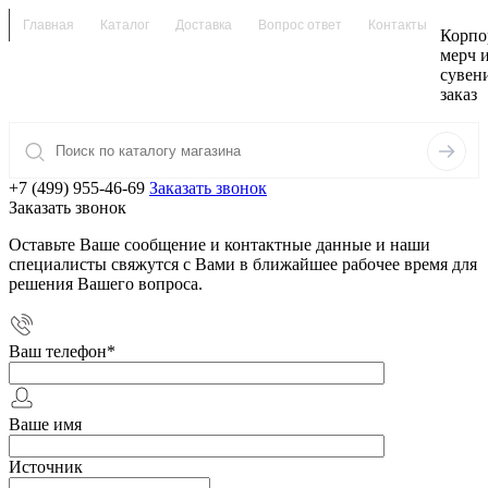
Главная
Каталог
Доставка
Вопрос ответ
Контакты
Корпо
мерч 
сувен
заказ
+7 (499) 955-46-69
Заказать звонок
Заказать звонок
Оставьте Ваше сообщение и контактные данные и наши
специалисты свяжутся с Вами в ближайшее рабочее время для
решения Вашего вопроса.
Ваш телефон
*
Ваше имя
Источник