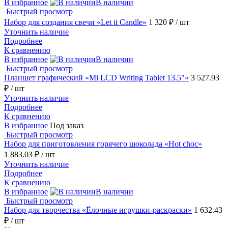
В избранное
В наличии
Быстрый просмотр
Набор для создания свечи «Let it Candle»
1 320 ₽
/ шт
Уточнить наличие
Подробнее
К сравнению
В избранное
В наличии
Быстрый просмотр
Планшет графический «Mi LCD Writing Tablet 13.5"»
3 527.93
₽
/ шт
Уточнить наличие
Подробнее
К сравнению
В избранное
Под заказ
Быстрый просмотр
Набор для приготовления горячего шоколада «Hot choc»
1 883.03 ₽
/ шт
Уточнить наличие
Подробнее
К сравнению
В избранное
В наличии
Быстрый просмотр
Набор для творчества «Ёлочные игрушки-раскраски»
1 632.43
₽
/ шт