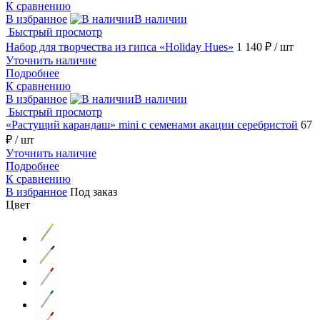
К сравнению
В избранное
В наличии
Быстрый просмотр
Набор для творчества из гипса «Holiday Hues»
1 140 ₽
/ шт
Уточнить наличие
Подробнее
К сравнению
В избранное
В наличии
Быстрый просмотр
«Растущий карандаш» mini с семенами акации серебристой
67
₽
/ шт
Уточнить наличие
Подробнее
К сравнению
В избранное
Под заказ
Цвет