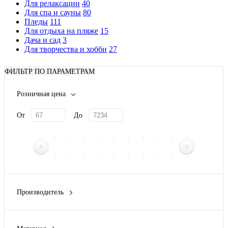
Для релаксации
40
Для спа и сауны
80
Пледы
111
Для отдыха на пляже
15
Дача и сад
3
Для творчества и хобби
27
ФИЛЬТР ПО ПАРАМЕТРАМ
Розничная цена
От
До
Производитель
Eat&Bite
(2)
KIANA
(1)