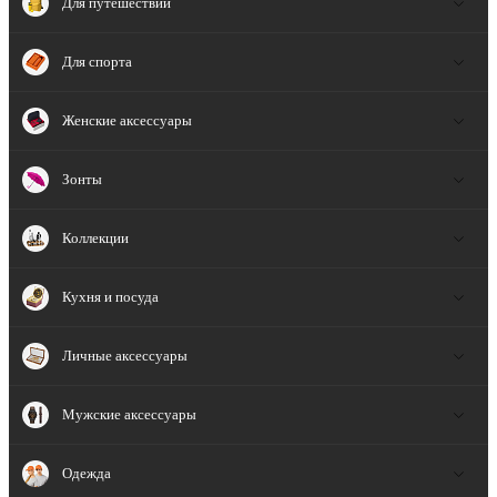
Для путешествий
Для спорта
Женские аксессуары
Зонты
Коллекции
Кухня и посуда
Личные аксессуары
Мужские аксессуары
Одежда