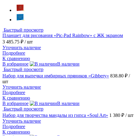
Быстрый просмотр
Планшет для рисования «Pic-Pad Rainbow» с ЖК экраном
3 485.75 ₽
/ шт
Уточнить наличие
Подробнее
К сравнению
В избранное
В наличии
Быстрый просмотр
Набор для выпечки имбирных пряников «Gibbery»
838.80 ₽
/
шт
Уточнить наличие
Подробнее
К сравнению
В избранное
В наличии
Быстрый просмотр
Набор для творчества мандалы из гипса «Soul Art»
1 380 ₽
/ шт
Уточнить наличие
Подробнее
К сравнению