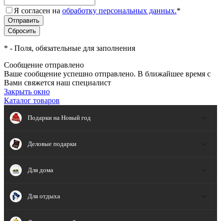
Я согласен на
обработку персональных данных.
*
*
- Поля, обязательные для заполнения
Сообщение отправлено
Ваше сообщение успешно отправлено. В ближайшее время с
Вами свяжется наш специалист
Закрыть окно
Каталог товаров
Подарки на Новый год
Деловые подарки
Для дома
Для отдыха