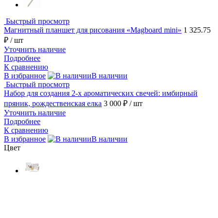
Быстрый просмотр
Магнитный планшет для рисования «Magboard mini»
1 325.75
₽
/ шт
Уточнить наличие
Подробнее
К сравнению
В избранное
В наличии
Быстрый просмотр
Набор для создания 2-х ароматических свечей: имбирный
пряник, рождественская елка
3 000 ₽
/ шт
Уточнить наличие
Подробнее
К сравнению
В избранное
В наличии
Цвет