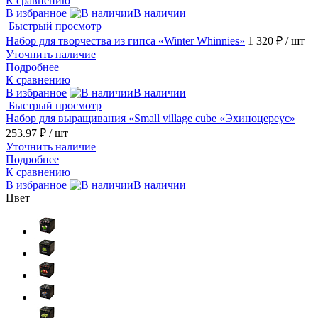
К сравнению
В избранное
В наличии
Быстрый просмотр
Набор для творчества из гипса «Winter Whinnies»
1 320 ₽
/ шт
Уточнить наличие
Подробнее
К сравнению
В избранное
В наличии
Быстрый просмотр
Набор для выращивания «Small village cube «Эхиноцереус»
253.97 ₽
/ шт
Уточнить наличие
Подробнее
К сравнению
В избранное
В наличии
Цвет