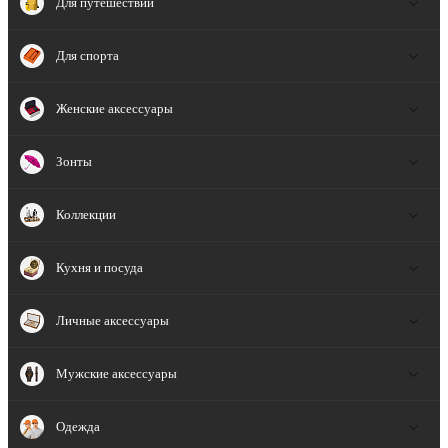
Для путешествий
Для спорта
Женские аксессуары
Зонты
Коллекции
Кухня и посуда
Личные аксессуары
Мужские аксессуары
Одежда