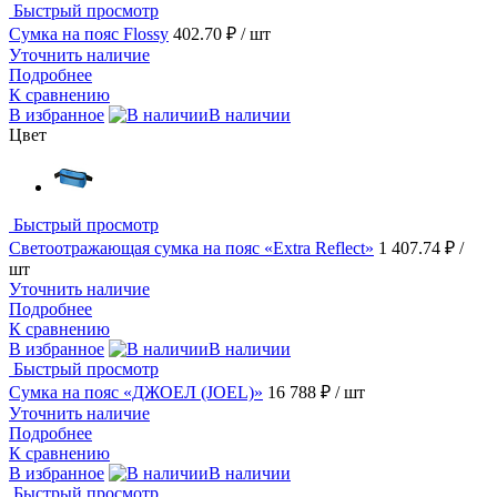
Быстрый просмотр
Cумка на пояс Flossy
402.70 ₽
/ шт
Уточнить наличие
Подробнее
К сравнению
В избранное
В наличии
Цвет
Быстрый просмотр
Светоотражающая сумка на пояс «Extra Reflect»
1 407.74 ₽
/
шт
Уточнить наличие
Подробнее
К сравнению
В избранное
В наличии
Быстрый просмотр
Сумка на пояс «ДЖОЕЛ (JOEL)»
16 788 ₽
/ шт
Уточнить наличие
Подробнее
К сравнению
В избранное
В наличии
Быстрый просмотр