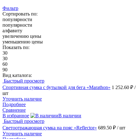
Фильтр
Сортировать по:
популярности
популярности
алфавиту
увеличению цены
уменьшению цены
Показать по:
30
30
60
90
Вид каталога:
Быстрый просмотр
Спортивная сумка с бутылкой для бега «Marathon»
1 252.60 ₽
/
шт
Уточнить наличие
Подробнее
Сравнение
В избранное
В наличии
Быстрый просмотр
Светоотражающая сумка на пояс «Reflector»
689.50 ₽
/ шт
Уточнить наличие