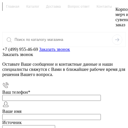
Главная
Каталог
Доставка
Вопрос ответ
Контакты
Корпо
мерч 
сувен
заказ
+7 (499) 955-46-69
Заказать звонок
Заказать звонок
Оставьте Ваше сообщение и контактные данные и наши
специалисты свяжутся с Вами в ближайшее рабочее время для
решения Вашего вопроса.
Ваш телефон
*
Ваше имя
Источник