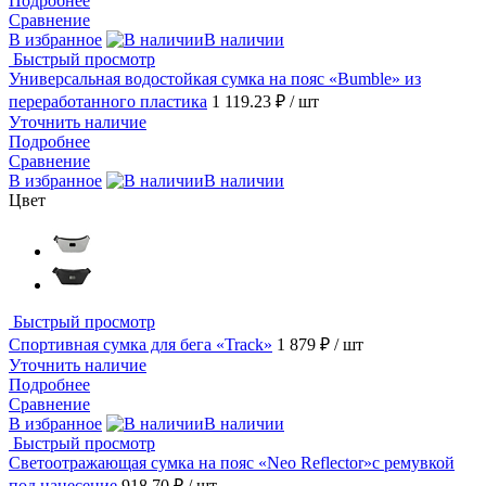
Подробнее
Сравнение
В избранное
В наличии
Быстрый просмотр
Универсальная водостойкая сумка на пояс «Bumble» из
переработанного пластика
1 119.23 ₽
/ шт
Уточнить наличие
Подробнее
Сравнение
В избранное
В наличии
Цвет
Быстрый просмотр
Спортивная сумка для бега «Track»
1 879 ₽
/ шт
Уточнить наличие
Подробнее
Сравнение
В избранное
В наличии
Быстрый просмотр
Светоотражающая сумка на пояс «Neo Reflector»с ремувкой
под нанесение
918.70 ₽
/ шт