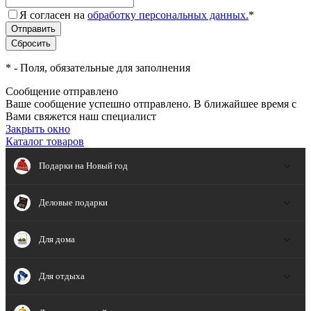
Я согласен на
обработку персональных данных.
*
*
- Поля, обязательные для заполнения
Сообщение отправлено
Ваше сообщение успешно отправлено. В ближайшее время с
Вами свяжется наш специалист
Закрыть окно
Каталог товаров
Подарки на Новый год
Деловые подарки
Для дома
Для отдыха