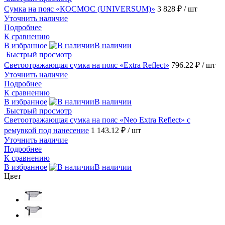
Сумка на пояс «КОСМОС (UNIVERSUM)»
3 828 ₽
/ шт
Уточнить наличие
Подробнее
К сравнению
В избранное
В наличии
Быстрый просмотр
Светоотражающая сумка на пояс «Extra Reflect»
796.22 ₽
/ шт
Уточнить наличие
Подробнее
К сравнению
В избранное
В наличии
Быстрый просмотр
Светоотражающая сумка на пояс «Neo Extra Reflect» с
ремувкой под нанесение
1 143.12 ₽
/ шт
Уточнить наличие
Подробнее
К сравнению
В избранное
В наличии
Цвет