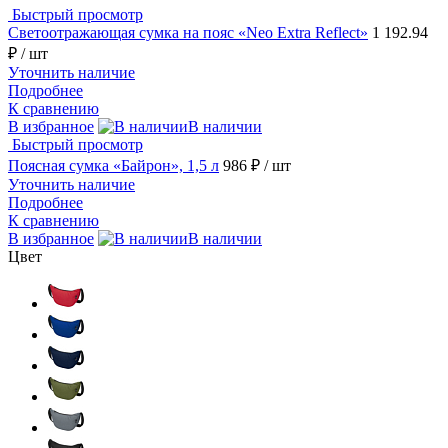
Быстрый просмотр
Светоотражающая сумка на пояс «Neo Extra Reflect»
1 192.94
₽
/ шт
Уточнить наличие
Подробнее
К сравнению
В избранное
В наличии
Быстрый просмотр
Поясная сумка «Байрон», 1,5 л
986 ₽
/ шт
Уточнить наличие
Подробнее
К сравнению
В избранное
В наличии
Цвет