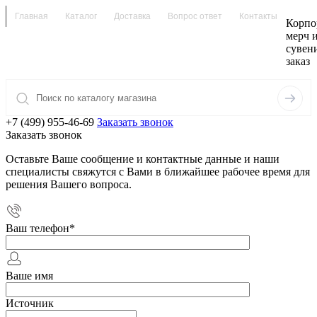
Главная
Каталог
Доставка
Вопрос ответ
Контакты
Корпо
мерч 
сувен
заказ
+7 (499) 955-46-69
Заказать звонок
Заказать звонок
Оставьте Ваше сообщение и контактные данные и наши
специалисты свяжутся с Вами в ближайшее рабочее время для
решения Вашего вопроса.
Ваш телефон
*
Ваше имя
Источник