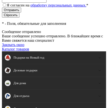
Я согласен на
обработку персональных данных.
*
*
- Поля, обязательные для заполнения
Сообщение отправлено
Ваше сообщение успешно отправлено. В ближайшее время с
Вами свяжется наш специалист
Закрыть окно
Каталог товаров
Подарки на Новый год
Деловые подарки
Для дома
Для отдыха