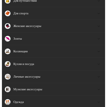
Для путешествий
Для спорта
Женские аксессуары
Зонты
Коллекции
Кухня и посуда
Личные аксессуары
Мужские аксессуары
Одежда