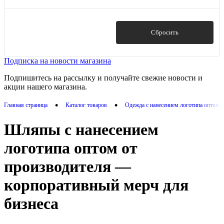
Патчи
(1)
Термотрансфер
(1)
Показать
Сбросить
Подписка на новости магазина
Подпишитесь на рассылку и получайте свежие новости и
акции нашего магазина.
•
•
Главная страница
Каталог товаров
Одежда с нанесением логотипа оптом 
Шляпы с нанесением
логотипа оптом от
производителя —
корпоративный мерч для
бизнеса