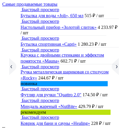
Самые продаваемые товары
Быстрый просмотр
Бутылка для воды «Joli», 650 мл
515 ₽
/ шт
Быстрый просмотр
Настольный прибор «Золотой слиток»
4 233.97 ₽
/ шт
Быстрый просмотр
Бутылка спортивная «Capri»
1 280.23 ₽
/ шт
Быстрый просмотр
Кружка с двойными стенками и эффектом
помятости «Mauna»
602.71 ₽
/ шт
Быстрый просмотр
Ручка металлическая шариковая со стилусом
«Rocky»
244.67 ₽
/ шт
новинка
Быстрый просмотр
Футляр для ручки "Quattro 2.0"
174.50 ₽
/ шт
Быстрый просмотр
Миндаль жареный «NutBite»
429.79 ₽
/ шт
рекомендуем
Быстрый просмотр
Коврик для бани и сауны «Healing»
228 ₽
/ шт