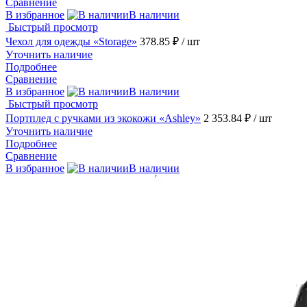
Сравнение
В избранное
В наличии
Быстрый просмотр
Чехол для одежды «Storage»
378.85 ₽
/ шт
Уточнить наличие
Подробнее
Сравнение
В избранное
В наличии
Быстрый просмотр
Портплед с ручками из экокожи «Ashley»
2 353.84 ₽
/ шт
Уточнить наличие
Подробнее
Сравнение
В избранное
В наличии