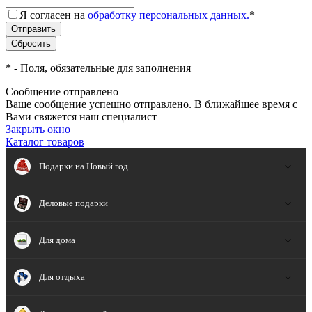
Я согласен на
обработку персональных данных.
*
*
- Поля, обязательные для заполнения
Сообщение отправлено
Ваше сообщение успешно отправлено. В ближайшее время с
Вами свяжется наш специалист
Закрыть окно
Каталог товаров
Подарки на Новый год
Деловые подарки
Для дома
Для отдыха