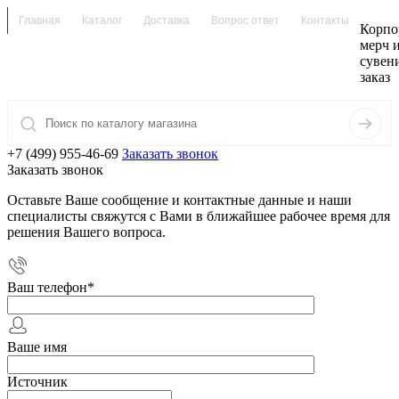
Главная
Каталог
Доставка
Вопрос ответ
Контакты
Корпо
мерч 
сувен
заказ
+7 (499) 955-46-69
Заказать звонок
Заказать звонок
Оставьте Ваше сообщение и контактные данные и наши
специалисты свяжутся с Вами в ближайшее рабочее время для
решения Вашего вопроса.
Ваш телефон
*
Ваше имя
Источник