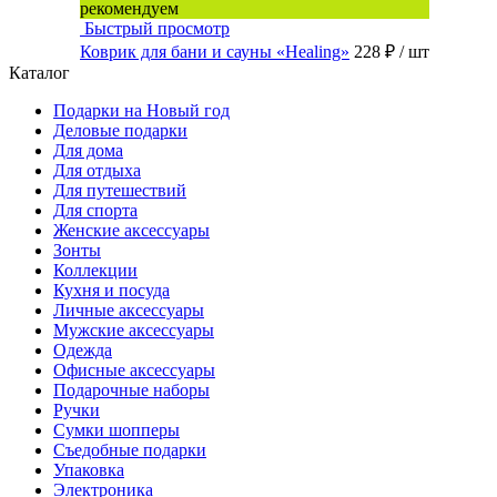
рекомендуем
Быстрый просмотр
Коврик для бани и сауны «Healing»
228 ₽
/ шт
Каталог
Подарки на Новый год
Деловые подарки
Для дома
Для отдыха
Для путешествий
Для спорта
Женские аксессуары
Зонты
Коллекции
Кухня и посуда
Личные аксессуары
Мужские аксессуары
Одежда
Офисные аксессуары
Подарочные наборы
Ручки
Сумки шопперы
Съедобные подарки
Упаковка
Электроника