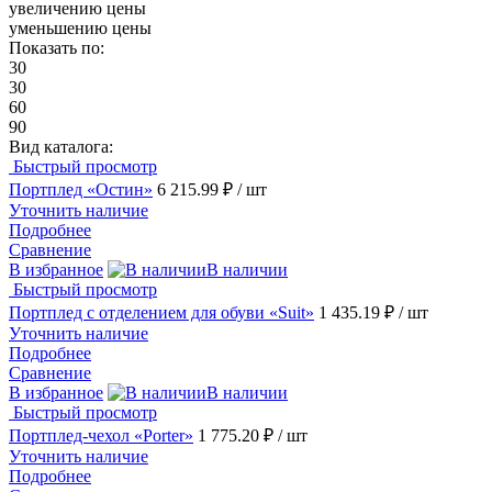
увеличению цены
уменьшению цены
Показать по:
30
30
60
90
Вид каталога:
Быстрый просмотр
Портплед «Остин»
6 215.99 ₽
/ шт
Уточнить наличие
Подробнее
Сравнение
В избранное
В наличии
Быстрый просмотр
Портплед с отделением для обуви «Suit»
1 435.19 ₽
/ шт
Уточнить наличие
Подробнее
Сравнение
В избранное
В наличии
Быстрый просмотр
Портплед-чехол «Porter»
1 775.20 ₽
/ шт
Уточнить наличие
Подробнее