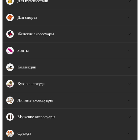
Для путешествий
Для спорта
Женские аксессуары
Зонты
Коллекции
Кухня и посуда
Личные аксессуары
Мужские аксессуары
Одежда