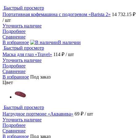
Быстрый просмотр
Портативная кофемашина с подогревом «Barista 2»
14 732.15 ₽
/ шт
Уточнить наличие
Подробнее
Сравнение
В избранное
В наличии
Быстрый просмотр
Маска для глаз «Travel»
114 ₽
/ шт
Уточнить наличие
Подробнее
Сравнение
В избранное
Под заказ
Цвет
Быстрый просмотр
Нагрудное портмоне «Аквавива»
69 ₽
/ шт
Уточнить наличие
Подробнее
Сравнение
В избранное
Под заказ