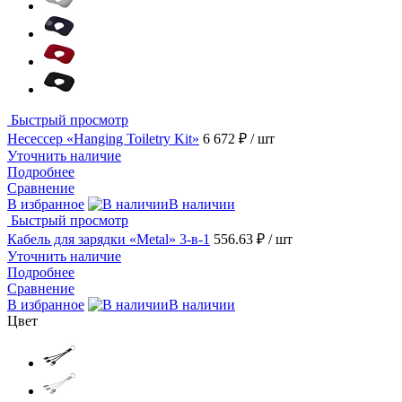
Быстрый просмотр
Несессер «Hanging Toiletry Kit»
6 672 ₽
/ шт
Уточнить наличие
Подробнее
Сравнение
В избранное
В наличии
Быстрый просмотр
Кабель для зарядки «Metal» 3-в-1
556.63 ₽
/ шт
Уточнить наличие
Подробнее
Сравнение
В избранное
В наличии
Цвет