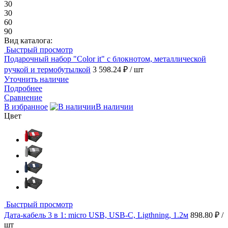
30
30
60
90
Вид каталога:
Быстрый просмотр
Подарочный набор "Color it" с блокнотом, металлической
ручкой и термобутылкой
3 598.24 ₽
/ шт
Уточнить наличие
Подробнее
Сравнение
В избранное
В наличии
Цвет
Быстрый просмотр
Дата-кабель 3 в 1: micro USB, USB-C, Ligthning, 1.2м
898.80 ₽
/
шт