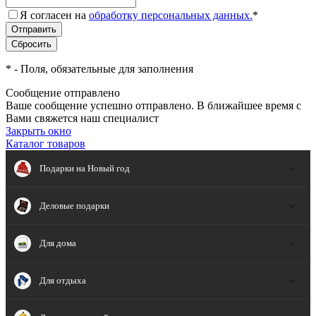
Я согласен на
обработку персональных данных.
*
*
- Поля, обязательные для заполнения
Сообщение отправлено
Ваше сообщение успешно отправлено. В ближайшее время с
Вами свяжется наш специалист
Закрыть окно
Каталог товаров
Подарки на Новый год
Деловые подарки
Для дома
Для отдыха