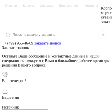
Главная
Каталог
Доставка
Вопрос ответ
Контакты
Корпо
мерч 
сувен
заказ
+7 (499) 955-46-69
Заказать звонок
Заказать звонок
Оставьте Ваше сообщение и контактные данные и наши
специалисты свяжутся с Вами в ближайшее рабочее время для
решения Вашего вопроса.
Ваш телефон
*
Ваше имя
Источник