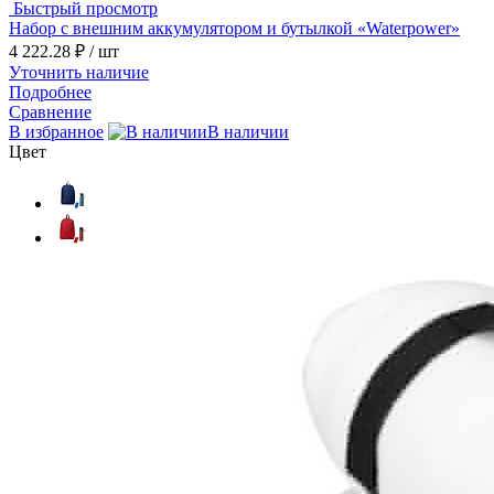
Быстрый просмотр
Набор с внешним аккумулятором и бутылкой «Waterpower»
4 222.28 ₽
/ шт
Уточнить наличие
Подробнее
Сравнение
В избранное
В наличии
Цвет