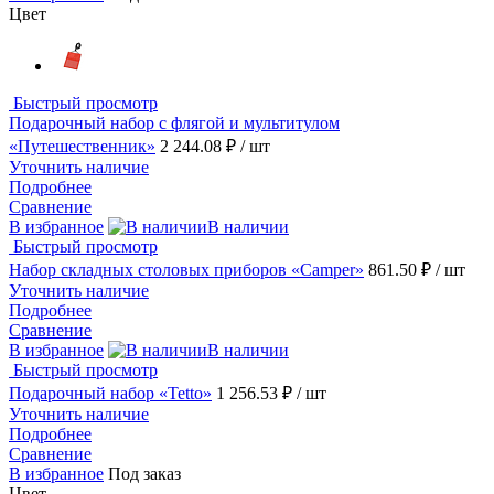
Цвет
Быстрый просмотр
Подарочный набор с флягой и мультитулом
«Путешественник»
2 244.08 ₽
/ шт
Уточнить наличие
Подробнее
Сравнение
В избранное
В наличии
Быстрый просмотр
Набор складных столовых приборов «Camper»
861.50 ₽
/ шт
Уточнить наличие
Подробнее
Сравнение
В избранное
В наличии
Быстрый просмотр
Подарочный набор «Tetto»
1 256.53 ₽
/ шт
Уточнить наличие
Подробнее
Сравнение
В избранное
Под заказ
Цвет