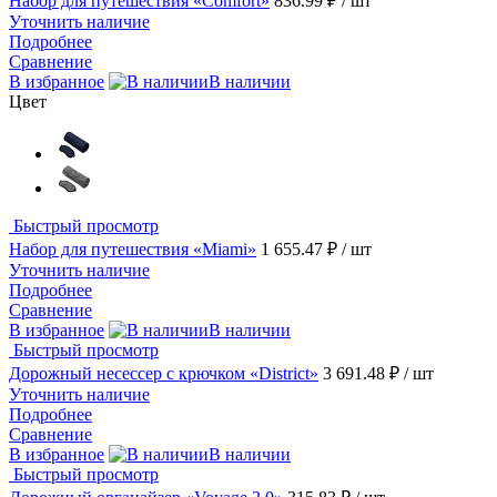
Набор для путешествия «Comfort»
836.99 ₽
/ шт
Уточнить наличие
Подробнее
Сравнение
В избранное
В наличии
Цвет
Быстрый просмотр
Набор для путешествия «Miami»
1 655.47 ₽
/ шт
Уточнить наличие
Подробнее
Сравнение
В избранное
В наличии
Быстрый просмотр
Дорожный несессер с крючком «District»
3 691.48 ₽
/ шт
Уточнить наличие
Подробнее
Сравнение
В избранное
В наличии
Быстрый просмотр