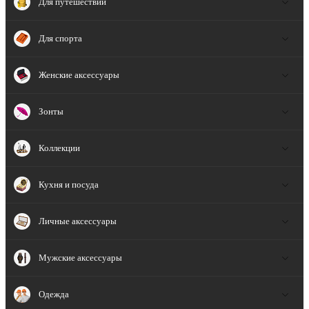
Для путешествий
Для спорта
Женские аксессуары
Зонты
Коллекции
Кухня и посуда
Личные аксессуары
Мужские аксессуары
Одежда