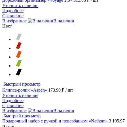
Дорожный органайзер «Voyage 2.0»
315.83 ₽
/ шт
Уточнить наличие
Подробнее
Сравнение
В избранное
В наличии
Цвет
Быстрый просмотр
Клипса-ролик «Aspen»
173.90 ₽
/ шт
Уточнить наличие
Подробнее
Сравнение
В избранное
В наличии
Быстрый просмотр
Подарочный набор с ручкой и повербанком «Nathom»
3 105.97
₽
/ шт