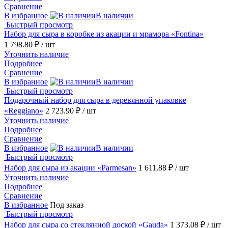
Сравнение
В избранное
В наличии
Быстрый просмотр
Набор для сыра в коробке из акации и мрамора «Fontina»
1 798.80 ₽
/ шт
Уточнить наличие
Подробнее
Сравнение
В избранное
В наличии
Быстрый просмотр
Подарочный набор для сыра в деревянной упаковке
«Reggiano»
2 723.90 ₽
/ шт
Уточнить наличие
Подробнее
Сравнение
В избранное
В наличии
Быстрый просмотр
Набор для сыра из акации «Parmesan»
1 611.88 ₽
/ шт
Уточнить наличие
Подробнее
Сравнение
В избранное
Под заказ
Быстрый просмотр
Набор для сыра со стеклянной доской «Gauda»
1 373.08 ₽
/ шт