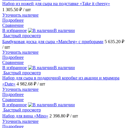
Набор из ножей для сыра на подставке «Take it cheesy»
1 305.50 ₽
/ шт
Уточнить наличие
Подробнее
Сравнение
В избранное
В наличии
Быстрый просмотр
Бамбуковая доска для сыра «Mancheg» с приборами
5 635.20 ₽
/ шт
Уточнить наличие
Подробнее
Сравнение
В избранное
В наличии
Быстрый просмотр
Набор для сыра в подарочной коробке из акации и мрамора
«Date»
4 982.68 ₽
/ шт
Уточнить наличие
Подробнее
Сравнение
В избранное
В наличии
Быстрый просмотр
Набор для вина «Mino»
2 398.80 ₽
/ шт
Уточнить наличие
Подробнее