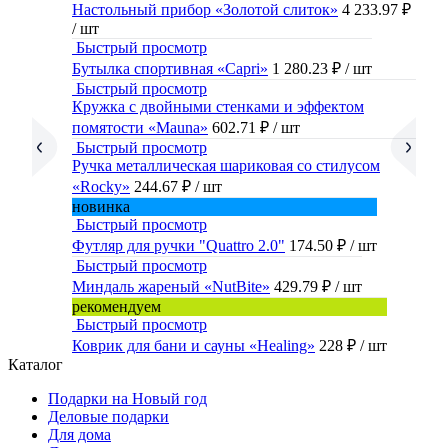
Настольный прибор «Золотой слиток»
4 233.97 ₽
/ шт
Быстрый просмотр
Бутылка спортивная «Capri»
1 280.23 ₽
/ шт
Быстрый просмотр
Кружка с двойными стенками и эффектом
помятости «Mauna»
602.71 ₽
/ шт
Быстрый просмотр
Ручка металлическая шариковая со стилусом
«Rocky»
244.67 ₽
/ шт
новинка
Быстрый просмотр
Футляр для ручки "Quattro 2.0"
174.50 ₽
/ шт
Быстрый просмотр
Миндаль жареный «NutBite»
429.79 ₽
/ шт
рекомендуем
Быстрый просмотр
Коврик для бани и сауны «Healing»
228 ₽
/ шт
Каталог
Подарки на Новый год
Деловые подарки
Для дома