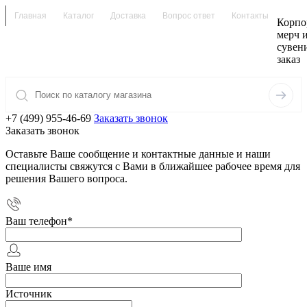
Главная
Каталог
Доставка
Вопрос ответ
Контакты
Корпо
мерч 
сувен
заказ
+7 (499) 955-46-69
Заказать звонок
Заказать звонок
Оставьте Ваше сообщение и контактные данные и наши
специалисты свяжутся с Вами в ближайшее рабочее время для
решения Вашего вопроса.
Ваш телефон
*
Ваше имя
Источник