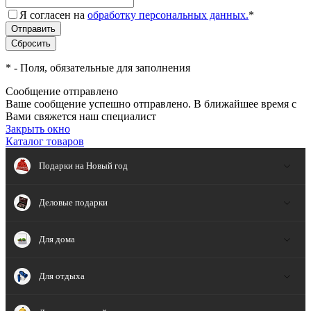
Я согласен на
обработку персональных данных.
*
*
- Поля, обязательные для заполнения
Сообщение отправлено
Ваше сообщение успешно отправлено. В ближайшее время с
Вами свяжется наш специалист
Закрыть окно
Каталог товаров
Подарки на Новый год
Деловые подарки
Для дома
Для отдыха