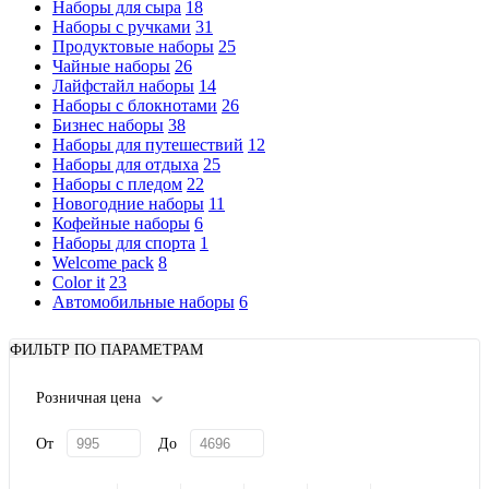
Наборы для сыра
18
Наборы с ручками
31
Продуктовые наборы
25
Чайные наборы
26
Лайфстайл наборы
14
Наборы с блокнотами
26
Бизнес наборы
38
Наборы для путешествий
12
Наборы для отдыха
25
Наборы с пледом
22
Новогодние наборы
11
Кофейные наборы
6
Наборы для спорта
1
Welcome pack
8
Color it
23
Автомобильные наборы
6
ФИЛЬТР ПО ПАРАМЕТРАМ
Розничная цена
От
До