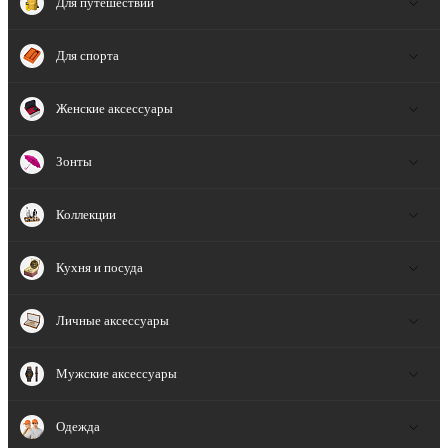
Для путешествий
Для спорта
Женские аксессуары
Зонты
Коллекции
Кухня и посуда
Личные аксессуары
Мужские аксессуары
Одежда