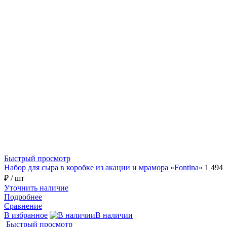
Быстрый просмотр
Набор для сыра в коробке из акации и мрамора «Fontina»
1 494
₽
/ шт
Уточнить наличие
Подробнее
Сравнение
В избранное
В наличии
Быстрый просмотр