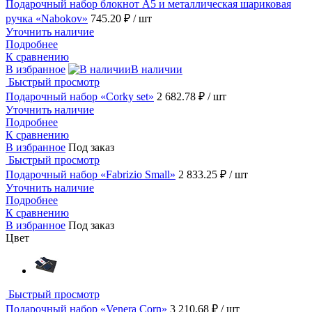
Подарочный набор блокнот А5 и металлическая шариковая
ручка «Nabokov»
745.20 ₽
/ шт
Уточнить наличие
Подробнее
К сравнению
В избранное
В наличии
Быстрый просмотр
Подарочный набор «Corky set»
2 682.78 ₽
/ шт
Уточнить наличие
Подробнее
К сравнению
В избранное
Под заказ
Быстрый просмотр
Подарочный набор «Fabrizio Small»
2 833.25 ₽
/ шт
Уточнить наличие
Подробнее
К сравнению
В избранное
Под заказ
Цвет
Быстрый просмотр
Подарочный набор «Venera Corn»
3 210.68 ₽
/ шт