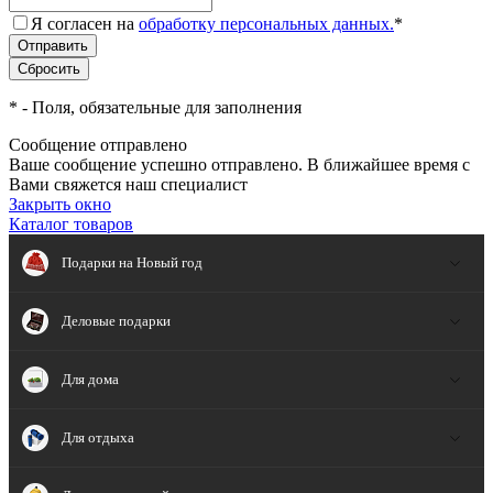
Я согласен на
обработку персональных данных.
*
*
- Поля, обязательные для заполнения
Сообщение отправлено
Ваше сообщение успешно отправлено. В ближайшее время с
Вами свяжется наш специалист
Закрыть окно
Каталог товаров
Подарки на Новый год
Деловые подарки
Для дома
Для отдыха