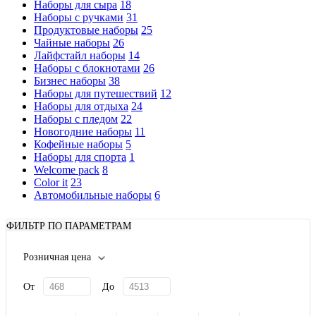
Наборы для сыра
18
Наборы с ручками
31
Продуктовые наборы
25
Чайные наборы
26
Лайфстайл наборы
14
Наборы с блокнотами
26
Бизнес наборы
38
Наборы для путешествий
12
Наборы для отдыха
24
Наборы с пледом
22
Новогодние наборы
11
Кофейные наборы
5
Наборы для спорта
1
Welcome pack
8
Color it
23
Автомобильные наборы
6
ФИЛЬТР ПО ПАРАМЕТРАМ
Розничная цена
От
До