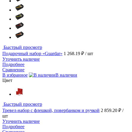
Быстрый просмотр
Подарочный набор «Guardar»
1 268.19 ₽
/ шт
Уточнить наличие
Подробнее
Сравнение
В избранное
В наличии
Цвет
Быстрый просмотр
Тревел-набор с флешкой, повербанком и ручкой
2 859.20 ₽
/
шт
Уточнить наличие
Подробнее
Сравнение