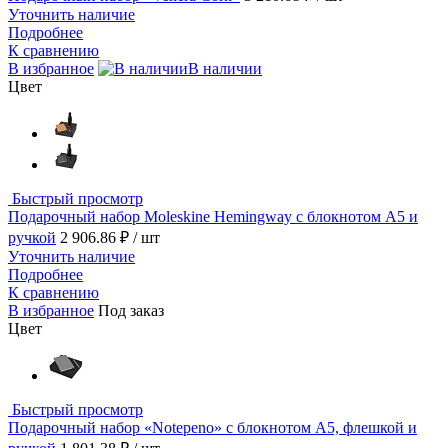
Уточнить наличие
Подробнее
К сравнению
В избранное
В наличии
Цвет
Быстрый просмотр
Подарочный набор Moleskine Hemingway с блокнотом А5 и
ручкой
2 906.86 ₽
/ шт
Уточнить наличие
Подробнее
К сравнению
В избранное
Под заказ
Цвет
Быстрый просмотр
Подарочный набор «Notepeno» с блокнотом А5, флешкой и