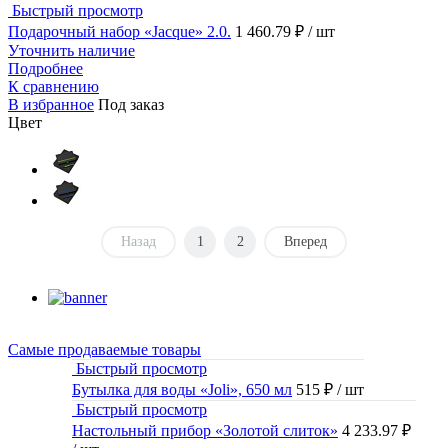
Быстрый просмотр
Подарочный набор «Jacque» 2.0.
1 460.79 ₽
/ шт
Уточнить наличие
Подробнее
К сравнению
В избранное
Под заказ
Цвет
Назад
1
2
Вперед
Самые продаваемые товары
Быстрый просмотр
Бутылка для воды «Joli», 650 мл
515 ₽
/ шт
Быстрый просмотр
Настольный прибор «Золотой слиток»
4 233.97 ₽