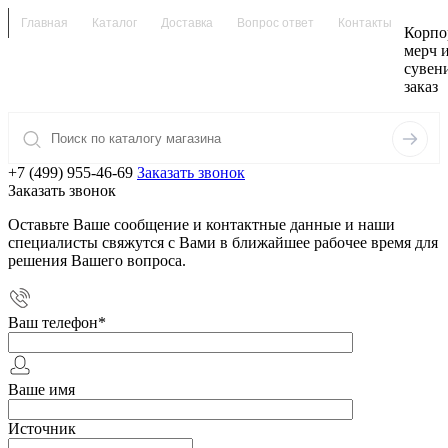
Главная
Каталог
Доставка
Вопрос ответ
Контакты
Корпо
мерч 
сувен
заказ
+7 (499) 955-46-69
Заказать звонок
Заказать звонок
Оставьте Ваше сообщение и контактные данные и наши
специалисты свяжутся с Вами в ближайшее рабочее время для
решения Вашего вопроса.
Ваш телефон
*
Ваше имя
Источник