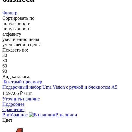
Фильтр
Сортировать по:
популярности
популярности
алфавиту
увеличению цены
уменьшению цены
Показать по:
30
30
60
90
Вид каталога:
Быстрый просмотр
Подарочный набор Uma Vision с ручкой и блокнотом А5
1 597.05 ₽
/ шт
Уточнить наличие
Подробнее
Сравнение
В избранное
В наличии
Цвет