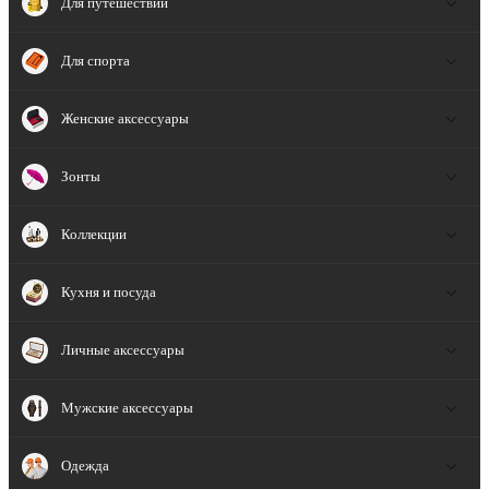
Для путешествий
Для спорта
Женские аксессуары
Зонты
Коллекции
Кухня и посуда
Личные аксессуары
Мужские аксессуары
Одежда