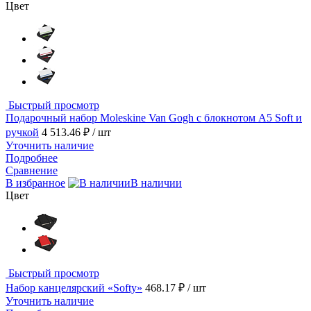
Цвет
Быстрый просмотр
Подарочный набор Moleskine Van Gogh с блокнотом А5 Soft и
ручкой
4 513.46 ₽
/ шт
Уточнить наличие
Подробнее
Сравнение
В избранное
В наличии
Цвет
Быстрый просмотр
Набор канцелярский «Softy»
468.17 ₽
/ шт
Уточнить наличие