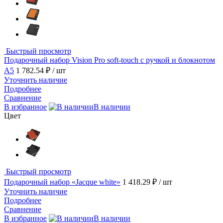
Быстрый просмотр
Подарочный набор Vision Pro soft-touch с ручкой и блокнотом
А5
1 782.54 ₽
/ шт
Уточнить наличие
Подробнее
Сравнение
В избранное
В наличии
Цвет
Быстрый просмотр
Подарочный набор «Jacque white»
1 418.29 ₽
/ шт
Уточнить наличие
Подробнее
Сравнение
В избранное
В наличии