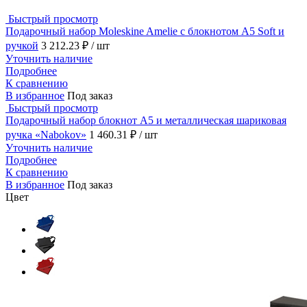
Быстрый просмотр
Подарочный набор Moleskine Amelie с блокнотом А5 Soft и
ручкой
3 212.23 ₽
/ шт
Уточнить наличие
Подробнее
К сравнению
В избранное
Под заказ
Быстрый просмотр
Подарочный набор блокнот А5 и металлическая шариковая
ручка «Nabokov»
1 460.31 ₽
/ шт
Уточнить наличие
Подробнее
К сравнению
В избранное
Под заказ
Цвет