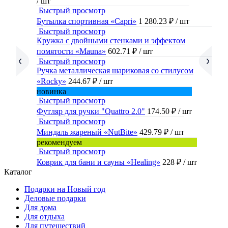
/ шт
Быстрый просмотр
Бутылка спортивная «Capri»
1 280.23 ₽
/ шт
Быстрый просмотр
Кружка с двойными стенками и эффектом
помятости «Mauna»
602.71 ₽
/ шт
Быстрый просмотр
Ручка металлическая шариковая со стилусом
«Rocky»
244.67 ₽
/ шт
новинка
Быстрый просмотр
Футляр для ручки "Quattro 2.0"
174.50 ₽
/ шт
Быстрый просмотр
Миндаль жареный «NutBite»
429.79 ₽
/ шт
рекомендуем
Быстрый просмотр
Коврик для бани и сауны «Healing»
228 ₽
/ шт
Каталог
Подарки на Новый год
Деловые подарки
Для дома
Для отдыха
Для путешествий