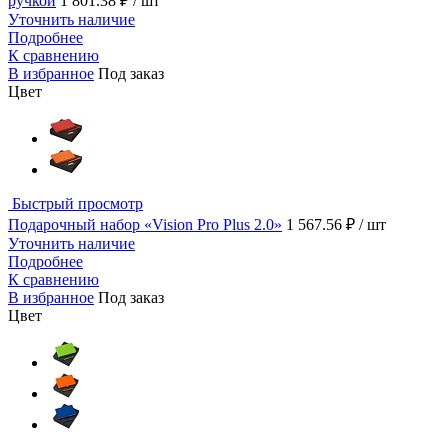
ручкой
1 801.38 ₽
/ шт
Уточнить наличие
Подробнее
К сравнению
В избранное
Под заказ
Цвет
Быстрый просмотр
Подарочный набор «Vision Pro Plus 2.0»
1 567.56 ₽
/ шт
Уточнить наличие
Подробнее
К сравнению
В избранное
Под заказ
Цвет