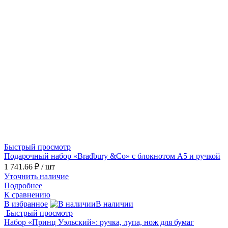
Быстрый просмотр
Подарочный набор «Bradbury &Co» с блокнотом А5 и ручкой
1 741.66 ₽
/ шт
Уточнить наличие
Подробнее
К сравнению
В избранное
В наличии
Быстрый просмотр
Набор «Принц Уэльский»: ручка, лупа, нож для бумаг