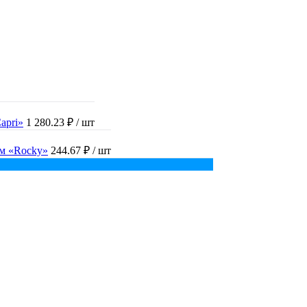
apri»
1 280.23 ₽
/ шт
ом «Rocky»
244.67 ₽
/ шт