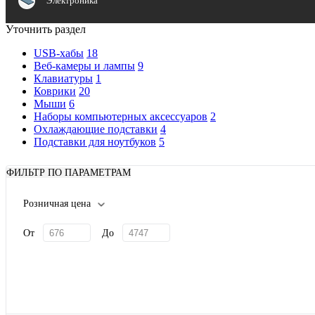
Электроника
Уточнить раздел
USB-хабы
18
Веб-камеры и лампы
9
Клавиатуры
1
Коврики
20
Мыши
6
Наборы компьютерных аксессуаров
2
Охлаждающие подставки
4
Подставки для ноутбуков
5
ФИЛЬТР ПО ПАРАМЕТРАМ
Розничная цена
От
До