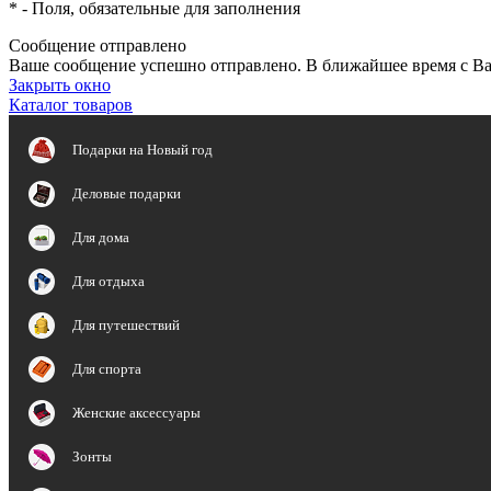
*
- Поля, обязательные для заполнения
Сообщение отправлено
Ваше сообщение успешно отправлено. В ближайшее время с Ва
Закрыть окно
Каталог товаров
Подарки на Новый год
Деловые подарки
Для дома
Для отдыха
Для путешествий
Для спорта
Женские аксессуары
Зонты