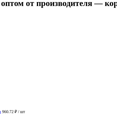
оптом от производителя — ко
в
960.72 ₽
/ шт