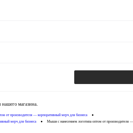
 нашего магазина.
•
птом от производителя — корпоративный мерч для бизнеса
•
ивный мерч для бизнеса
Мыши с нанесением логотипа оптом от производителя —