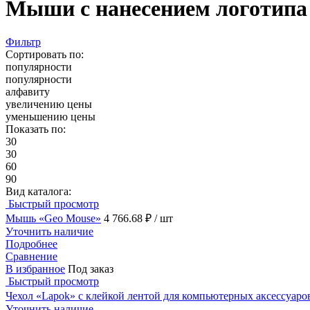
Мыши с нанесением логотипа 
Фильтр
Сортировать по:
популярности
популярности
алфавиту
увеличению цены
уменьшению цены
Показать по:
30
30
60
90
Вид каталога:
Быстрый просмотр
Мышь «Geo Mouse»
4 766.68 ₽
/ шт
Уточнить наличие
Подробнее
Сравнение
В избранное
Под заказ
Быстрый просмотр
Чехол «Lapok» с клейкой лентой для компьютерных аксессуаро
Уточнить наличие