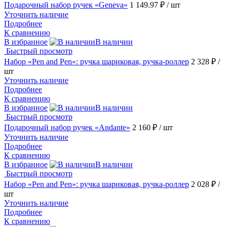
Подарочный набор ручек «Geneva»
1 149.97 ₽
/ шт
Уточнить наличие
Подробнее
К сравнению
В избранное
В наличии
Быстрый просмотр
Набор «Pen and Pen»: ручка шариковая, ручка-роллер
2 328 ₽
/
шт
Уточнить наличие
Подробнее
К сравнению
В избранное
В наличии
Быстрый просмотр
Подарочный набор ручек «Andante»
2 160 ₽
/ шт
Уточнить наличие
Подробнее
К сравнению
В избранное
В наличии
Быстрый просмотр
Набор «Pen and Pen»: ручка шариковая, ручка-роллер
2 028 ₽
/
шт
Уточнить наличие
Подробнее
К сравнению