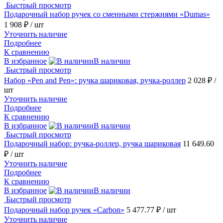
Быстрый просмотр
Подарочный набор ручек со сменными стержнями «Dumas»
1 908 ₽
/ шт
Уточнить наличие
Подробнее
К сравнению
В избранное
В наличии
Быстрый просмотр
Набор «Pen and Pen»: ручка шариковая, ручка-роллер
2 028 ₽
/
шт
Уточнить наличие
Подробнее
К сравнению
В избранное
В наличии
Быстрый просмотр
Подарочный набор: ручка-роллер, ручка шариковая
11 649.60
₽
/ шт
Уточнить наличие
Подробнее
К сравнению
В избранное
В наличии
Быстрый просмотр
Подарочный набор ручек «Carbon»
5 477.77 ₽
/ шт
Уточнить наличие