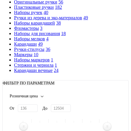
Оригинальные ручки
56
Пластиковые ручки
182
Наборы ручек
40
Ручки из дерева и эко-материалов
49
Наборы карандашей
38
Фломастеры
3
Наборы для рисования
18
Наборы мелков
4
Карандаши
49
Ручки-стилусы
36
Маркеры
10
Наборы маркеров
1
Стержни и чернила
1
Карандаши вечные
24
ФИЛЬТР ПО ПАРАМЕТРАМ
Розничная цена
От
До