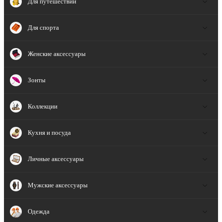
Для путешествий
Для спорта
Женские аксессуары
Зонты
Коллекции
Кухня и посуда
Личные аксессуары
Мужские аксессуары
Одежда