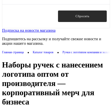
гелевый
(1)
черный
(13)
грифель
(9)
маркер
(1)
Показать
Сбросить
перо
(1)
роллер
(26)
Подписка на новости магазина
Показать ещё 2
Подпишитесь на рассылку и получайте свежие новости и
акции нашего магазина.
•
•
Главная страница
Каталог товаров
Ручки с логотипом компании и экскл
Наборы ручек с нанесением
логотипа оптом от
производителя —
корпоративный мерч для
бизнеса