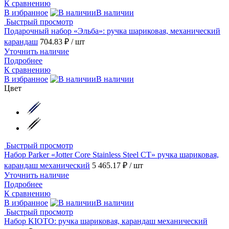
К сравнению
В избранное
В наличии
Быстрый просмотр
Подарочный набор «Эльба»: ручка шариковая, механический
карандаш
704.83 ₽
/ шт
Уточнить наличие
Подробнее
К сравнению
В избранное
В наличии
Цвет
Быстрый просмотр
Набор Parker «Jotter Core Stainless Steel CT» ручка шариковая,
карандаш механический
5 465.17 ₽
/ шт
Уточнить наличие
Подробнее
К сравнению
В избранное
В наличии
Быстрый просмотр
Набор KIOTO: ручка шариковая, карандаш механический