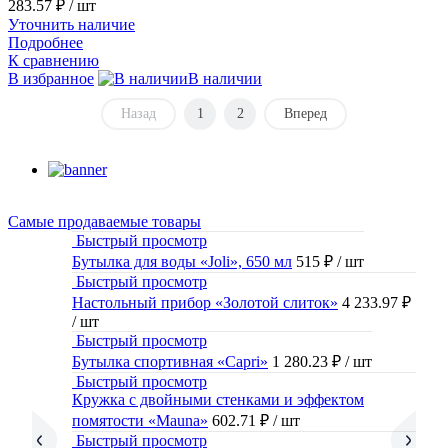
283.57 ₽
/ шт
Уточнить наличие
Подробнее
К сравнению
В избранное
В наличии
Назад
1
2
Вперед
Самые продаваемые товары
Быстрый просмотр
Бутылка для воды «Joli», 650 мл
515 ₽
/ шт
Быстрый просмотр
Настольный прибор «Золотой слиток»
4 233.97 ₽
/ шт
Быстрый просмотр
Бутылка спортивная «Capri»
1 280.23 ₽
/ шт
Быстрый просмотр
Кружка с двойными стенками и эффектом
помятости «Mauna»
602.71 ₽
/ шт
Быстрый просмотр