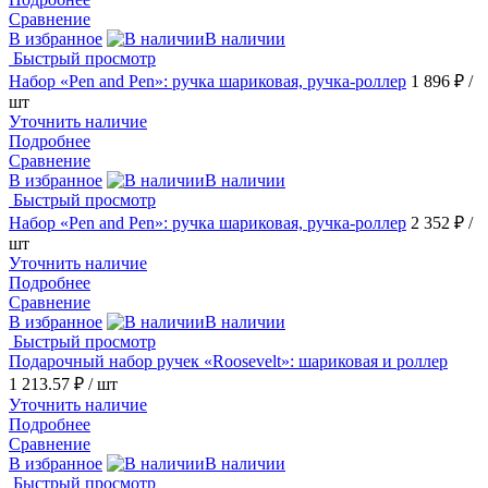
Сравнение
В избранное
В наличии
Быстрый просмотр
Набор «Pen and Pen»: ручка шариковая, ручка-роллер
1 896 ₽
/
шт
Уточнить наличие
Подробнее
Сравнение
В избранное
В наличии
Быстрый просмотр
Набор «Pen and Pen»: ручка шариковая, ручка-роллер
2 352 ₽
/
шт
Уточнить наличие
Подробнее
Сравнение
В избранное
В наличии
Быстрый просмотр
Подарочный набор ручек «Roosevelt»: шариковая и роллер
1 213.57 ₽
/ шт
Уточнить наличие
Подробнее
Сравнение
В избранное
В наличии
Быстрый просмотр