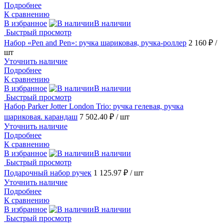
Подробнее
К сравнению
В избранное
В наличии
Быстрый просмотр
Набор «Pen and Pen»: ручка шариковая, ручка-роллер
2 160 ₽
/
шт
Уточнить наличие
Подробнее
К сравнению
В избранное
В наличии
Быстрый просмотр
Набор Parker Jotter London Trio: ручка гелевая, ручка
шариковая. карандаш
7 502.40 ₽
/ шт
Уточнить наличие
Подробнее
К сравнению
В избранное
В наличии
Быстрый просмотр
Подарочный набор ручек
1 125.97 ₽
/ шт
Уточнить наличие
Подробнее
К сравнению
В избранное
В наличии
Быстрый просмотр