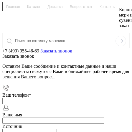
Главная
Каталог
Доставка
Вопрос ответ
Контакты
Корпо
мерч 
сувен
заказ
+7 (499) 955-46-69
Заказать звонок
Заказать звонок
Оставьте Ваше сообщение и контактные данные и наши
специалисты свяжутся с Вами в ближайшее рабочее время для
решения Вашего вопроса.
Ваш телефон
*
Ваше имя
Источник