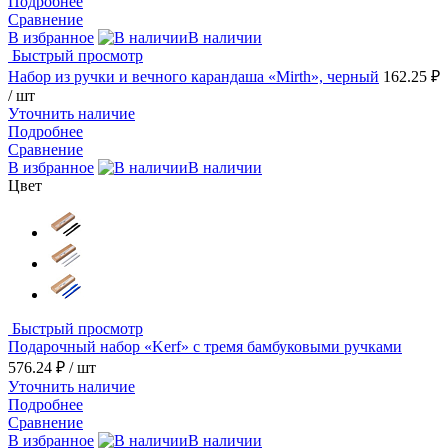
Подробнее
Сравнение
В избранное
В наличии
Быстрый просмотр
Набор из ручки и вечного карандаша «Mirth», черный
162.25 ₽
/ шт
Уточнить наличие
Подробнее
Сравнение
В избранное
В наличии
Цвет
Быстрый просмотр
Подарочный набор «Kerf» с тремя бамбуковыми ручками
576.24 ₽
/ шт
Уточнить наличие
Подробнее
Сравнение
В избранное
В наличии