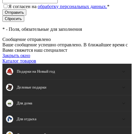
Я согласен на
обработку персональных данных.
*
*
- Поля, обязательные для заполнения
Сообщение отправлено
Ваше сообщение успешно отправлено. В ближайшее время с
Вами свяжется наш специалист
Закрыть окно
Каталог товаров
Подарки на Новый год
Деловые подарки
Для дома
Для отдыха