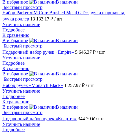
В избранное
В наличии
Быстрый просмотр
Набор Parker «IM Core Brushed Metal GT»: ручка шариковая,
ручка роллер
13 133.17 ₽
/ шт
Уточнить наличие
Подробнее
К сравнению
В избранное
В наличии
Быстрый просмотр
Подарочный набор ручек «Empire»
5 646.37 ₽
/ шт
Уточнить наличие
Подробнее
К сравнению
В избранное
В наличии
Быстрый просмотр
Набор ручек «Monarch Black»
1 257.97 ₽
/ шт
Уточнить наличие
Подробнее
К сравнению
В избранное
В наличии
Быстрый просмотр
Подарочный набор ручек «Квартет»
344.70 ₽
/ шт
Уточнить наличие
Подробнее