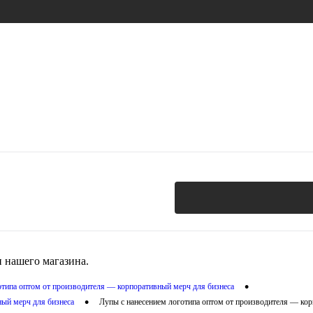
 нашего магазина.
•
отипа оптом от производителя — корпоративный мерч для бизнеса
•
ный мерч для бизнеса
Лупы с нанесением логотипа оптом от производителя — кор