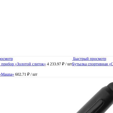
росмотр
Быстрый просмотр
 прибор «Золотой слиток»
4 233.97 ₽
/ шт
Бутылка спортивная «C
 «Mauna»
602.71 ₽
/ шт