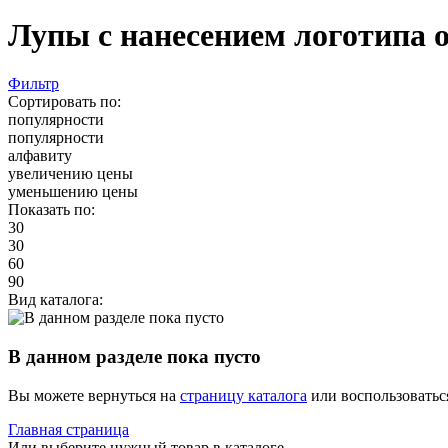
Лупы с нанесением логотипа 
Фильтр
Сортировать по:
популярности
популярности
алфавиту
увеличению цены
уменьшению цены
Показать по:
30
30
60
90
Вид каталога:
В данном разделе пока пусто
Вы можете вернуться на
страницу каталога
или воспользоватьс
Главная страница
Или выберите нужный товар в каталоге.