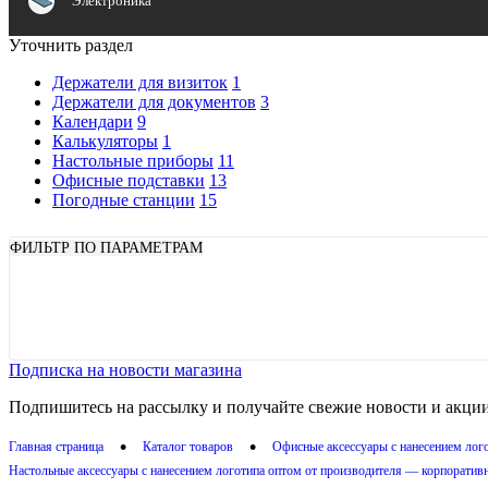
Электроника
Уточнить раздел
Держатели для визиток
1
Держатели для документов
3
Календари
9
Калькуляторы
1
Настольные приборы
11
Офисные подставки
13
Погодные станции
15
ФИЛЬТР ПО ПАРАМЕТРАМ
Показать
Подписка на новости магазина
Подпишитесь на рассылку и получайте свежие новости и акции
•
•
Главная страница
Каталог товаров
Офисные аксессуары с нанесением лог
Настольные аксессуары с нанесением логотипа оптом от производителя — корпоратив