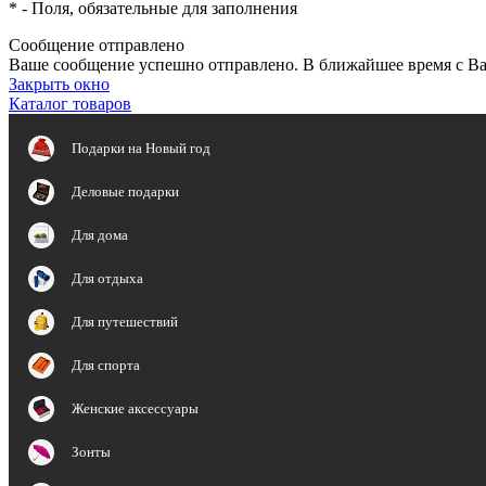
*
- Поля, обязательные для заполнения
Сообщение отправлено
Ваше сообщение успешно отправлено. В ближайшее время с Ва
Закрыть окно
Каталог товаров
Подарки на Новый год
Деловые подарки
Для дома
Для отдыха
Для путешествий
Для спорта
Женские аксессуары
Зонты