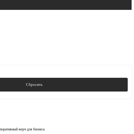
Сбросить
поративный мерч для бизнеса