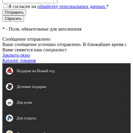
Я согласен на
обработку персональных данных.
*
*
- Поля, обязательные для заполнения
Сообщение отправлено
Ваше сообщение успешно отправлено. В ближайшее время с
Вами свяжется наш специалист
Закрыть окно
Каталог товаров
Подарки на Новый год
Деловые подарки
Для дома
Для отдыха