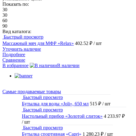
Показать по:
30
30
60
90
Вид каталога:
Быстрый просмотр
Массажный мяч для МФР «Relax»
402.52 ₽
/ шт
Уточнить наличие
Подробнее
Сравнение
В избранное
В наличии
Самые продаваемые товары
Быстрый просмотр
Бутылка для воды «Joli», 650 мл
515 ₽
/ шт
Быстрый просмотр
Настольный прибор «Золотой слиток»
4 233.97 ₽
/ шт
Быстрый просмотр
Бутылка спортивная «Capri»
1 280.23 ₽
/ шт