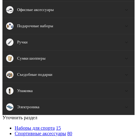
Офисные аксессуары
Подарочные наборы
Ручки
Сумки шопперы
Съедобные подарки
Упаковка
Электроника
Уточнить раздел
Наборы для спорта
15
Спортивные аксессуары
80