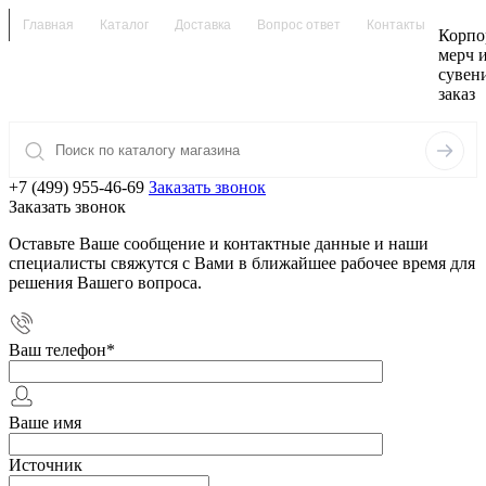
Главная
Каталог
Доставка
Вопрос ответ
Контакты
Корпо
мерч 
сувен
заказ
+7 (499) 955-46-69
Заказать звонок
Заказать звонок
Оставьте Ваше сообщение и контактные данные и наши
специалисты свяжутся с Вами в ближайшее рабочее время для
решения Вашего вопроса.
Ваш телефон
*
Ваше имя
Источник