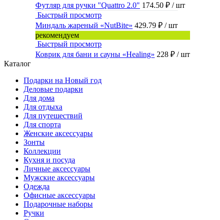
Футляр для ручки "Quattro 2.0"
174.50 ₽
/ шт
Быстрый просмотр
Миндаль жареный «NutBite»
429.79 ₽
/ шт
рекомендуем
Быстрый просмотр
Коврик для бани и сауны «Healing»
228 ₽
/ шт
Каталог
Подарки на Новый год
Деловые подарки
Для дома
Для отдыха
Для путешествий
Для спорта
Женские аксессуары
Зонты
Коллекции
Кухня и посуда
Личные аксессуары
Мужские аксессуары
Одежда
Офисные аксессуары
Подарочные наборы
Ручки