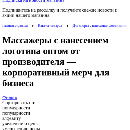
Подписка на новости магазина
Подпишитесь на рассылку и получайте свежие новости и
акции нашего магазина.
•
•
Главная страница
Каталог товаров
Для спорта с нанесением логотипа опт
Массажеры с нанесением
логотипа оптом от
производителя —
корпоративный мерч для
бизнеса
Фильтр
Сортировать по:
популярности
популярности
алфавиту
увеличению цены
уменьшению цены