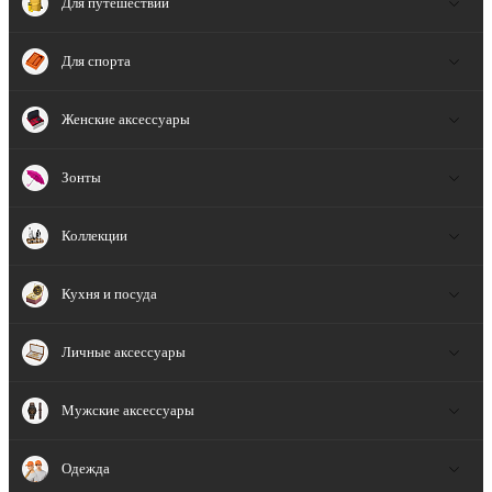
Для путешествий
Для спорта
Женские аксессуары
Зонты
Коллекции
Кухня и посуда
Личные аксессуары
Мужские аксессуары
Одежда