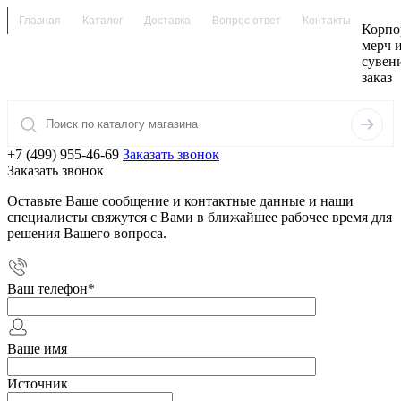
Главная
Каталог
Доставка
Вопрос ответ
Контакты
Корпо
мерч 
сувен
заказ
+7 (499) 955-46-69
Заказать звонок
Заказать звонок
Оставьте Ваше сообщение и контактные данные и наши
специалисты свяжутся с Вами в ближайшее рабочее время для
решения Вашего вопроса.
Ваш телефон
*
Ваше имя
Источник