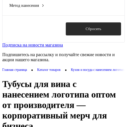
Метод нанесения
Гравировка (CO2 лазер)
(3)
УФ-печать
(1)
Шильд спектрум
(3)
Показать
Сбросить
Подписка на новости магазина
Подпишитесь на рассылку и получайте свежие новости и
акции нашего магазина.
•
•
Главная страница
Каталог товаров
Кухня и посуда с нанесением логотипа
Тубусы для вина с
нанесением логотипа оптом
от производителя —
корпоративный мерч для
бизнеса