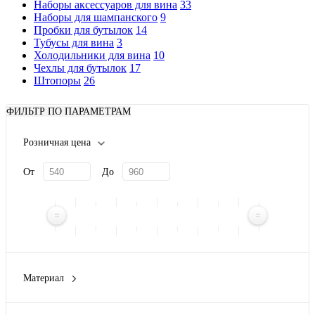
Наборы аксессуаров для вина
33
Наборы для шампанского
9
Пробки для бутылок
14
Тубусы для вина
3
Холодильники для вина
10
Чехлы для бутылок
17
Штопоры
26
ФИЛЬТР ПО ПАРАМЕТРАМ
Розничная цена
От
До
Материал
березовая фанера толщиной 6 мм
(2)
дерево
(1)