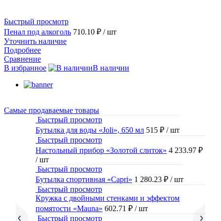
Быстрый просмотр
Пенал под алкоголь
710.10 ₽
/ шт
Уточнить наличие
Подробнее
Сравнение
В избранное
В наличии
Самые продаваемые товары
Быстрый просмотр
Бутылка для воды «Joli», 650 мл
515 ₽
/ шт
Быстрый просмотр
Настольный прибор «Золотой слиток»
4 233.97 ₽
/ шт
Быстрый просмотр
Бутылка спортивная «Capri»
1 280.23 ₽
/ шт
Быстрый просмотр
Кружка с двойными стенками и эффектом
помятости «Mauna»
602.71 ₽
/ шт
Быстрый просмотр