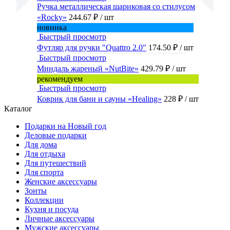
Ручка металлическая шариковая со стилусом
«Rocky»
244.67 ₽
/ шт
новинка
Быстрый просмотр
Футляр для ручки "Quattro 2.0"
174.50 ₽
/ шт
Быстрый просмотр
Миндаль жареный «NutBite»
429.79 ₽
/ шт
рекомендуем
Быстрый просмотр
Коврик для бани и сауны «Healing»
228 ₽
/ шт
Каталог
Подарки на Новый год
Деловые подарки
Для дома
Для отдыха
Для путешествий
Для спорта
Женские аксессуары
Зонты
Коллекции
Кухня и посуда
Личные аксессуары
Мужские аксессуары