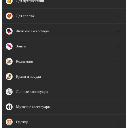
Для путешествий
Для спорта
Женские аксессуары
Зонты
Коллекции
Кухня и посуда
Личные аксессуары
Мужские аксессуары
Одежда