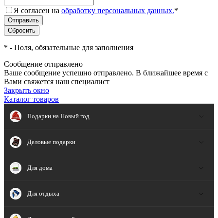
Я согласен на
обработку персональных данных.
*
*
- Поля, обязательные для заполнения
Сообщение отправлено
Ваше сообщение успешно отправлено. В ближайшее время с
Вами свяжется наш специалист
Закрыть окно
Каталог товаров
Подарки на Новый год
Деловые подарки
Для дома
Для отдыха