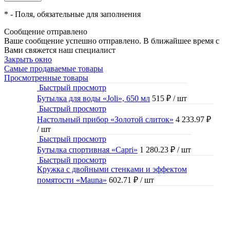
*
- Поля, обязательные для заполнения
Сообщение отправлено
Ваше сообщение успешно отправлено. В ближайшее время с
Вами свяжется наш специалист
Закрыть окно
Самые продаваемые товары
Просмотренные товары
Быстрый просмотр
Бутылка для воды «Joli», 650 мл
515 ₽
/ шт
Быстрый просмотр
Настольный прибор «Золотой слиток»
4 233.97 ₽
/ шт
Быстрый просмотр
Бутылка спортивная «Capri»
1 280.23 ₽
/ шт
Быстрый просмотр
Кружка с двойными стенками и эффектом
помятости «Mauna»
602.71 ₽
/ шт