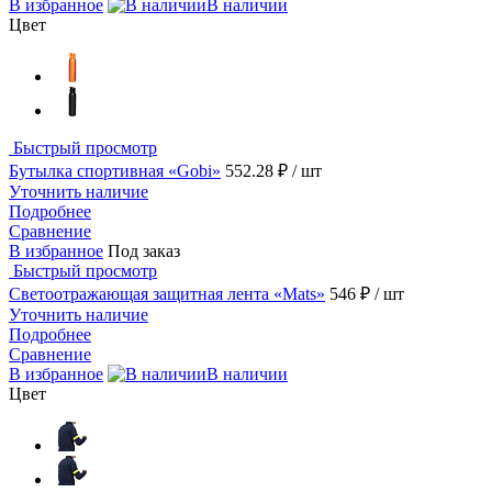
В избранное
В наличии
Цвет
Быстрый просмотр
Бутылка спортивная «Gobi»
552.28 ₽
/ шт
Уточнить наличие
Подробнее
Сравнение
В избранное
Под заказ
Быстрый просмотр
Светоотражающая защитная лента «Mats»
546 ₽
/ шт
Уточнить наличие
Подробнее
Сравнение
В избранное
В наличии
Цвет