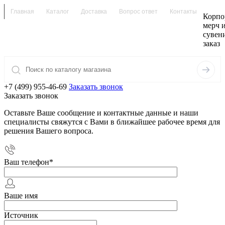
Главная
Каталог
Доставка
Вопрос ответ
Контакты
Корпо
мерч 
сувен
заказ
+7 (499) 955-46-69
Заказать звонок
Заказать звонок
Оставьте Ваше сообщение и контактные данные и наши
специалисты свяжутся с Вами в ближайшее рабочее время для
решения Вашего вопроса.
Ваш телефон
*
Ваше имя
Источник