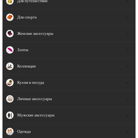
Для путешествий
Для спорта
Женские аксессуары
Зонты
Коллекции
Кухня и посуда
Личные аксессуары
Мужские аксессуары
Одежда