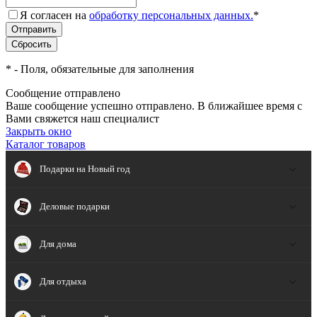
Я согласен на
обработку персональных данных.
*
*
- Поля, обязательные для заполнения
Сообщение отправлено
Ваше сообщение успешно отправлено. В ближайшее время с
Вами свяжется наш специалист
Закрыть окно
Каталог товаров
Подарки на Новый год
Деловые подарки
Для дома
Для отдыха