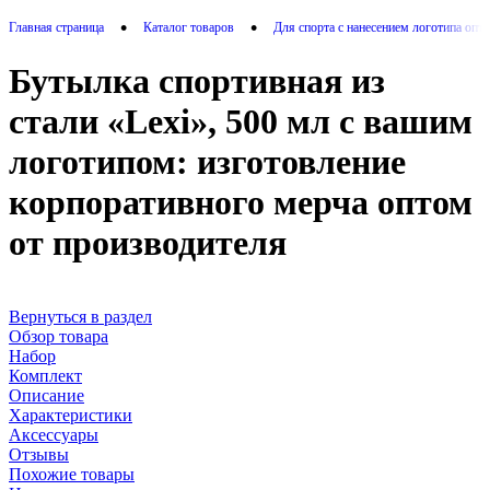
•
•
Главная страница
Каталог товаров
Для спорта с нанесением логотипа опт
Бутылка спортивная из
стали «Lexi», 500 мл с вашим
логотипом: изготовление
корпоративного мерча оптом
от производителя
Вернуться в раздел
Обзор товара
Набор
Комплект
Описание
Характеристики
Аксессуары
Отзывы
Похожие товары