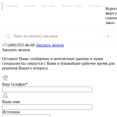
Главная
Каталог
Доставка
Вопрос ответ
Контакты
Корпо
мерч 
сувен
заказ
+7 (499) 955-46-69
Заказать звонок
Заказать звонок
Оставьте Ваше сообщение и контактные данные и наши
специалисты свяжутся с Вами в ближайшее рабочее время для
решения Вашего вопроса.
Ваш телефон
*
Ваше имя
Источник