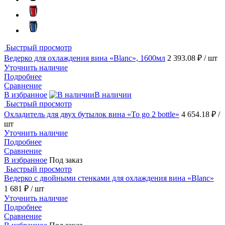
Быстрый просмотр
Ведерко для охлаждения вина «Blanc», 1600мл
2 393.08 ₽
/ шт
Уточнить наличие
Подробнее
Сравнение
В избранное
В наличии
Быстрый просмотр
Охладитель для двух бутылок вина «To go 2 bottle»
4 654.18 ₽
/
шт
Уточнить наличие
Подробнее
Сравнение
В избранное
Под заказ
Быстрый просмотр
Ведерко с двойными стенками для охлаждения вина «Blanc»
1 681 ₽
/ шт
Уточнить наличие
Подробнее
Сравнение