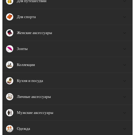
Для путешествий
Для спорта
Женские аксессуары
Зонты
Коллекции
Кухня и посуда
Личные аксессуары
Мужские аксессуары
Одежда