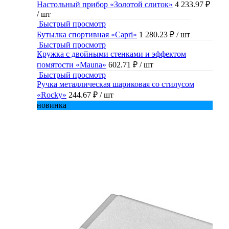
Настольный прибор «Золотой слиток»
4 233.97 ₽
/ шт
Быстрый просмотр
Бутылка спортивная «Capri»
1 280.23 ₽
/ шт
Быстрый просмотр
Кружка с двойными стенками и эффектом
помятости «Mauna»
602.71 ₽
/ шт
Быстрый просмотр
Ручка металлическая шариковая со стилусом
«Rocky»
244.67 ₽
/ шт
новинка