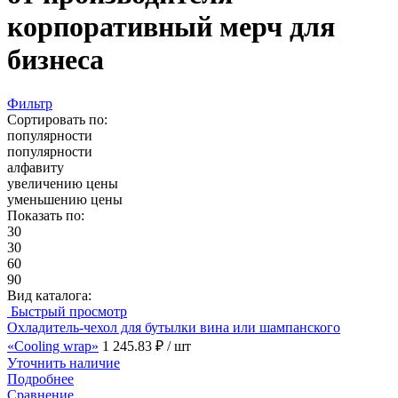
корпоративный мерч для
бизнеса
Фильтр
Сортировать по:
популярности
популярности
алфавиту
увеличению цены
уменьшению цены
Показать по:
30
30
60
90
Вид каталога:
Быстрый просмотр
Охладитель-чехол для бутылки вина или шампанского
«Cooling wrap»
1 245.83 ₽
/ шт
Уточнить наличие
Подробнее
Сравнение