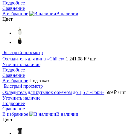
Подробнее
Сравнение
В избранное
В наличии
Цвет
Быстрый просмотр
Охладитель для вина «Chiller»
1 241.08 ₽
/ шт
Уточнить наличие
Подробнее
Сравнение
В избранное
Под заказ
Быстрый просмотр
Охладитель для бутылок объемом до 1,5 л «Гоби»
599 ₽
/ шт
Уточнить наличие
Подробнее
Сравнение
В избранное
В наличии
Цвет