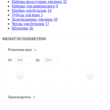
Наборы аксессуаров для вина
32
Наборы для шампанского
9
Пробки для бутылок
14
Тубусы для вина
3
Холодильники для вина
10
Чехлы для бутылок
17
Штопоры
26
ФИЛЬТР ПО ПАРАМЕТРАМ
Розничная цена
От
До
Производитель
Master of Wine
(3)
Pulltex
(4)