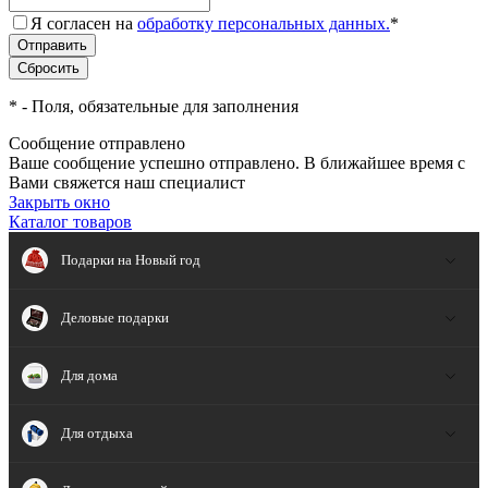
Я согласен на
обработку персональных данных.
*
*
- Поля, обязательные для заполнения
Сообщение отправлено
Ваше сообщение успешно отправлено. В ближайшее время с
Вами свяжется наш специалист
Закрыть окно
Каталог товаров
Подарки на Новый год
Деловые подарки
Для дома
Для отдыха