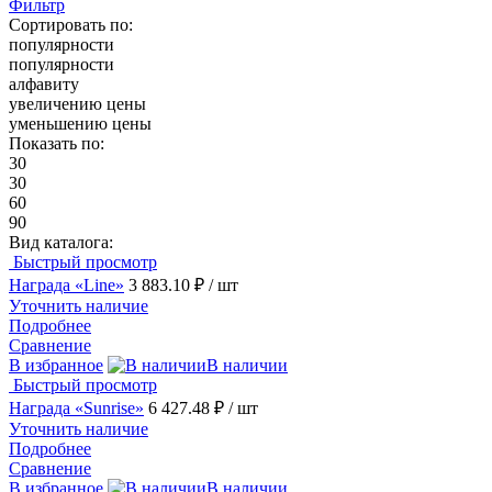
Фильтр
Сортировать по:
популярности
популярности
алфавиту
увеличению цены
уменьшению цены
Показать по:
30
30
60
90
Вид каталога:
Быстрый просмотр
Награда «Line»
3 883.10 ₽
/ шт
Уточнить наличие
Подробнее
Сравнение
В избранное
В наличии
Быстрый просмотр
Награда «Sunrise»
6 427.48 ₽
/ шт
Уточнить наличие
Подробнее
Сравнение
В избранное
В наличии