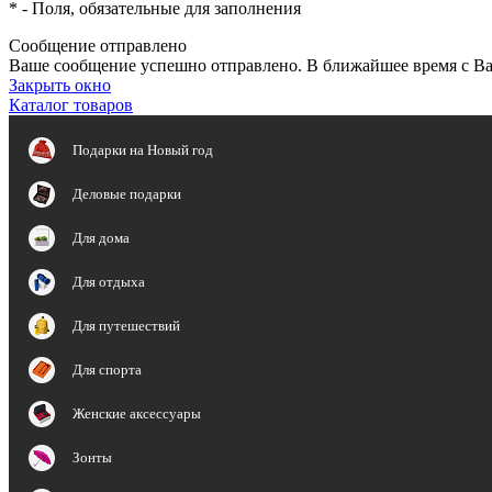
*
- Поля, обязательные для заполнения
Сообщение отправлено
Ваше сообщение успешно отправлено. В ближайшее время с Ва
Закрыть окно
Каталог товаров
Подарки на Новый год
Деловые подарки
Для дома
Для отдыха
Для путешествий
Для спорта
Женские аксессуары
Зонты