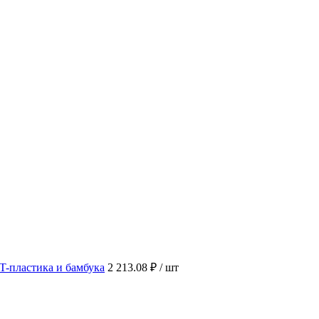
T-пластика и бамбука
2 213.08 ₽
/ шт