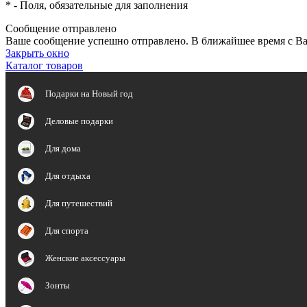
*
- Поля, обязательные для заполнения
Сообщение отправлено
Ваше сообщение успешно отправлено. В ближайшее время с Ва
Закрыть окно
Каталог товаров
Подарки на Новый год
Деловые подарки
Для дома
Для отдыха
Для путешествий
Для спорта
Женские аксессуары
Зонты