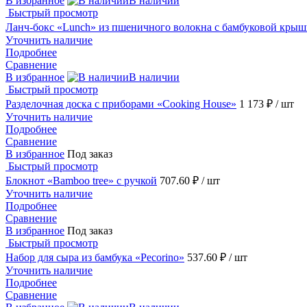
В избранное
В наличии
Быстрый просмотр
Ланч-бокс «Lunch» из пшеничного волокна с бамбуковой крыш
Уточнить наличие
Подробнее
Сравнение
В избранное
В наличии
Быстрый просмотр
Разделочная доска с приборами «Cooking House»
1 173 ₽
/ шт
Уточнить наличие
Подробнее
Сравнение
В избранное
Под заказ
Быстрый просмотр
Блокнот «Bamboo tree» с ручкой
707.60 ₽
/ шт
Уточнить наличие
Подробнее
Сравнение
В избранное
Под заказ
Быстрый просмотр
Набор для сыра из бамбука «Pecorino»
537.60 ₽
/ шт
Уточнить наличие
Подробнее
Сравнение