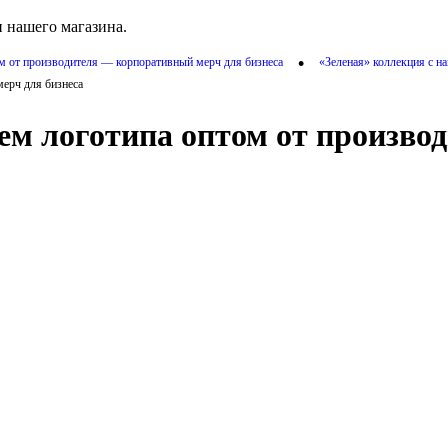
 нашего магазина.
•
ом от производителя — корпоративный мерч для бизнеса
«Зеленая» коллекция с н
мерч для бизнеса
ием логотипа оптом от произв