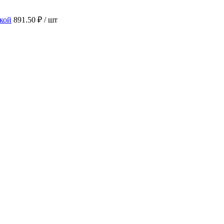
кой
891.50 ₽
/ шт