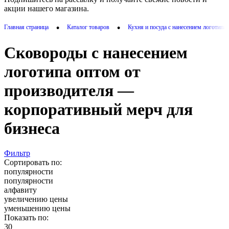
акции нашего магазина.
•
•
Главная страница
Каталог товаров
Кухня и посуда с нанесением логотипа
Сковороды с нанесением
логотипа оптом от
производителя —
корпоративный мерч для
бизнеса
Фильтр
Сортировать по:
популярности
популярности
алфавиту
увеличению цены
уменьшению цены
Показать по:
30