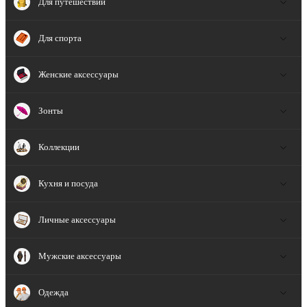
Для путешествий
Для спорта
Женские аксессуары
Зонты
Коллекции
Кухня и посуда
Личные аксессуары
Мужские аксессуары
Одежда