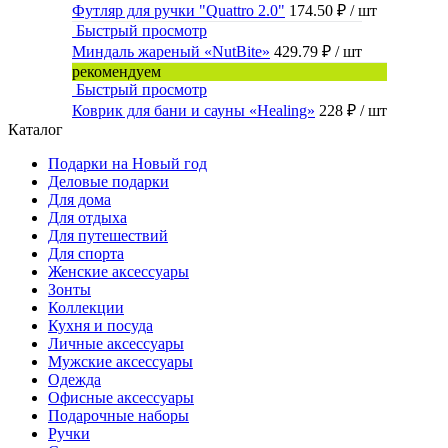
Футляр для ручки "Quattro 2.0"
174.50 ₽
/ шт
Быстрый просмотр
Миндаль жареный «NutBite»
429.79 ₽
/ шт
рекомендуем
Быстрый просмотр
Коврик для бани и сауны «Healing»
228 ₽
/ шт
Каталог
Подарки на Новый год
Деловые подарки
Для дома
Для отдыха
Для путешествий
Для спорта
Женские аксессуары
Зонты
Коллекции
Кухня и посуда
Личные аксессуары
Мужские аксессуары
Одежда
Офисные аксессуары
Подарочные наборы
Ручки