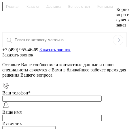
Главная
Каталог
Доставка
Вопрос ответ
Контакты
Корпо
мерч 
сувен
заказ
+7 (499) 955-46-69
Заказать звонок
Заказать звонок
Оставьте Ваше сообщение и контактные данные и наши
специалисты свяжутся с Вами в ближайшее рабочее время для
решения Вашего вопроса.
Ваш телефон
*
Ваше имя
Источник