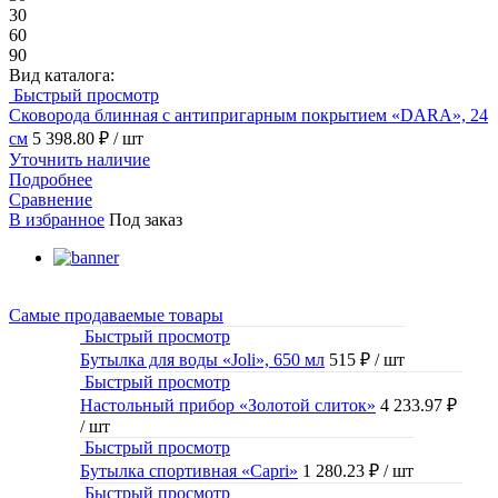
30
60
90
Вид каталога:
Быстрый просмотр
Сковорода блинная с антипригарным покрытием «DARA», 24
см
5 398.80 ₽
/ шт
Уточнить наличие
Подробнее
Сравнение
В избранное
Под заказ
Самые продаваемые товары
Быстрый просмотр
Бутылка для воды «Joli», 650 мл
515 ₽
/ шт
Быстрый просмотр
Настольный прибор «Золотой слиток»
4 233.97 ₽
/ шт
Быстрый просмотр
Бутылка спортивная «Capri»
1 280.23 ₽
/ шт
Быстрый просмотр