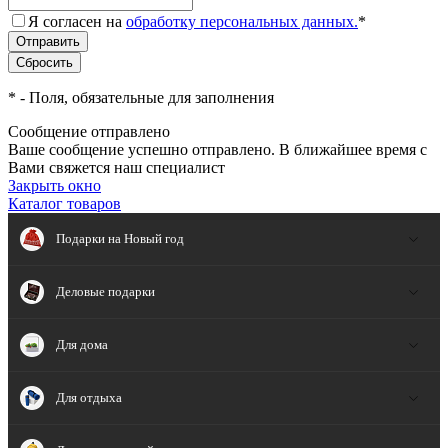
Я согласен на
обработку персональных данных.
*
*
- Поля, обязательные для заполнения
Сообщение отправлено
Ваше сообщение успешно отправлено. В ближайшее время с
Вами свяжется наш специалист
Закрыть окно
Каталог товаров
Подарки на Новый год
Деловые подарки
Для дома
Для отдыха