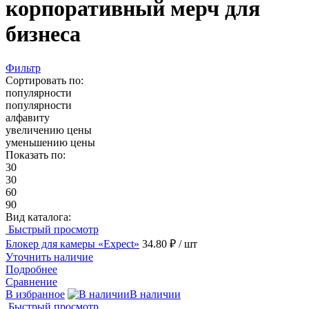
корпоративный мерч для
бизнеса
Фильтр
Сортировать по:
популярности
популярности
алфавиту
увеличению цены
уменьшению цены
Показать по:
30
30
60
90
Вид каталога:
Быстрый просмотр
Блокер для камеры «Expect»
34.80 ₽
/ шт
Уточнить наличие
Подробнее
Сравнение
В избранное
В наличии
Быстрый просмотр