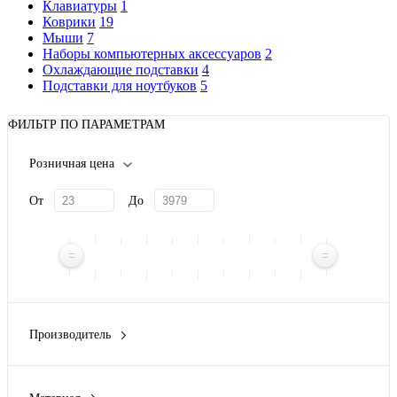
Клавиатуры
1
Коврики
19
Мыши
7
Наборы компьютерных аксессуаров
2
Охлаждающие подставки
4
Подставки для ноутбуков
5
ФИЛЬТР ПО ПАРАМЕТРАМ
Розничная цена
От
До
Производитель
Avenue
(1)
Qjet
(1)