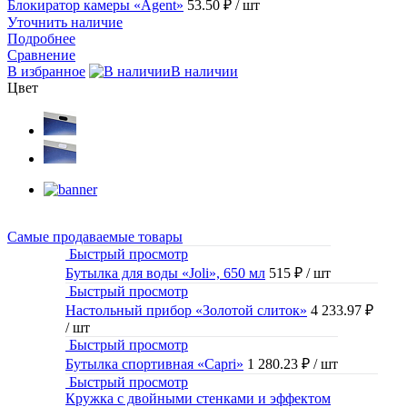
Блокиратор камеры «Agent»
53.50 ₽
/ шт
Уточнить наличие
Подробнее
Сравнение
В избранное
В наличии
Цвет
Самые продаваемые товары
Быстрый просмотр
Бутылка для воды «Joli», 650 мл
515 ₽
/ шт
Быстрый просмотр
Настольный прибор «Золотой слиток»
4 233.97 ₽
/ шт
Быстрый просмотр
Бутылка спортивная «Capri»
1 280.23 ₽
/ шт
Быстрый просмотр
Кружка с двойными стенками и эффектом