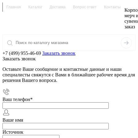
Главная
Каталог
Доставка
Вопрос ответ
Контакты
Корпо
мерч 
сувен
заказ
+7 (499) 955-46-69
Заказать звонок
Заказать звонок
Оставьте Ваше сообщение и контактные данные и наши
специалисты свяжутся с Вами в ближайшее рабочее время для
решения Вашего вопроса.
Ваш телефон
*
Ваше имя
Источник