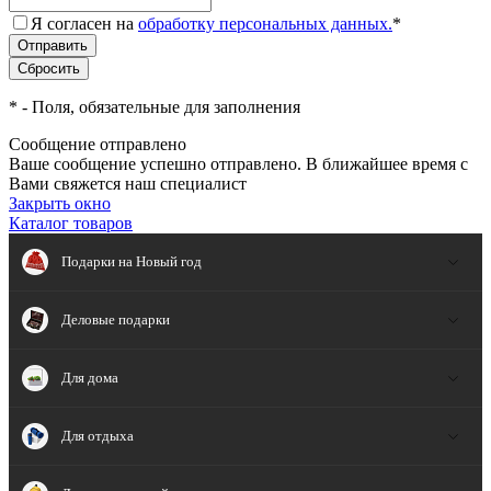
Я согласен на
обработку персональных данных.
*
*
- Поля, обязательные для заполнения
Сообщение отправлено
Ваше сообщение успешно отправлено. В ближайшее время с
Вами свяжется наш специалист
Закрыть окно
Каталог товаров
Подарки на Новый год
Деловые подарки
Для дома
Для отдыха