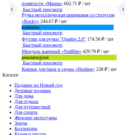
помятости «Mauna»
602.71 ₽
/ шт
Быстрый просмотр
Ручка металлическая шариковая со стилусом
«Rocky»
244.67 ₽
/ шт
новинка
Быстрый просмотр
Футляр для ручки "Quattro 2.0"
174.50 ₽
/ шт
Быстрый просмотр
Миндаль жареный «NutBite»
429.79 ₽
/ шт
рекомендуем
Быстрый просмотр
Коврик для бани и сауны «Healing»
228 ₽
/ шт
Каталог
Подарки на Новый год
Деловые подарки
Для дома
Для отдыха
Для путешествий
Для спорта
Женские аксессуары
Зонты
Коллекции
Кухня и посуда