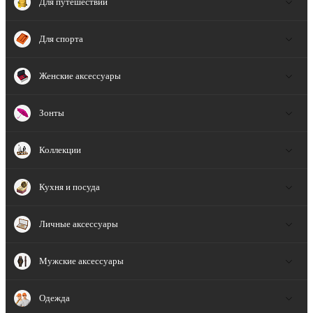
Для путешествий
Для спорта
Женские аксессуары
Зонты
Коллекции
Кухня и посуда
Личные аксессуары
Мужские аксессуары
Одежда