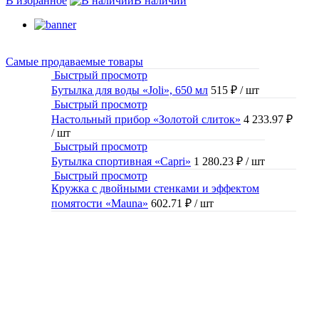
В избранное
В наличии
Самые продаваемые товары
Быстрый просмотр
Бутылка для воды «Joli», 650 мл
515 ₽
/ шт
Быстрый просмотр
Настольный прибор «Золотой слиток»
4 233.97 ₽
/ шт
Быстрый просмотр
Бутылка спортивная «Capri»
1 280.23 ₽
/ шт
Быстрый просмотр
Кружка с двойными стенками и эффектом
помятости «Mauna»
602.71 ₽
/ шт