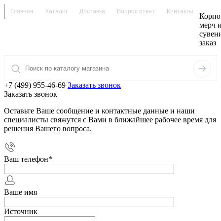
Главная
Каталог
Доставка
Вопрос ответ
Контакты
Корпо
мерч 
сувен
заказ
+7 (499) 955-46-69
Заказать звонок
Заказать звонок
Оставьте Ваше сообщение и контактные данные и наши
специалисты свяжутся с Вами в ближайшее рабочее время для
решения Вашего вопроса.
Ваш телефон
*
Ваше имя
Источник