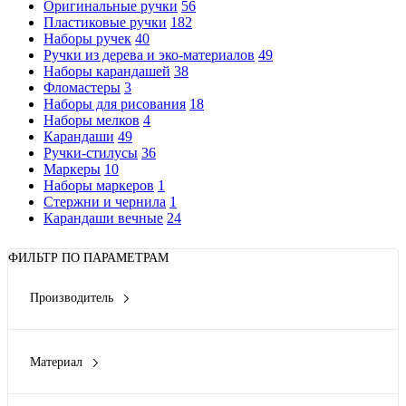
Оригинальные ручки
56
Пластиковые ручки
182
Наборы ручек
40
Ручки из дерева и эко-материалов
49
Наборы карандашей
38
Фломастеры
3
Наборы для рисования
18
Наборы мелков
4
Карандаши
49
Ручки-стилусы
36
Маркеры
10
Наборы маркеров
1
Стержни и чернила
1
Карандаши вечные
24
ФИЛЬТР ПО ПАРАМЕТРАМ
Производитель
Parker
(1)
Материал
латунь
(1)