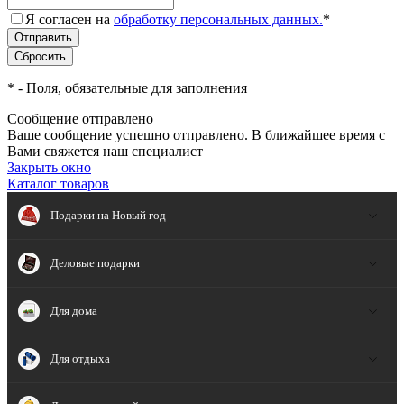
Я согласен на
обработку персональных данных.
*
*
- Поля, обязательные для заполнения
Сообщение отправлено
Ваше сообщение успешно отправлено. В ближайшее время с
Вами свяжется наш специалист
Закрыть окно
Каталог товаров
Подарки на Новый год
Деловые подарки
Для дома
Для отдыха