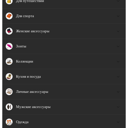
Для путешествий
Для спорта
Женские аксессуары
Зонты
Коллекции
Кухня и посуда
Личные аксессуары
Мужские аксессуары
Одежда