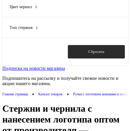
Цвет чернил
синий
(1)
Тип стержня
роллер
(1)
Показать
Сбросить
Подписка на новости магазина
Подпишитесь на рассылку и получайте свежие новости и
акции нашего магазина.
•
•
Главная страница
Каталог товаров
Ручки с логотипом компании и экскл
Стержни и чернила с
нанесением логотипа оптом
от производителя —