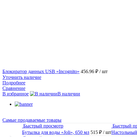
Блокиратор данных USB «Incognito»
456.96 ₽
/ шт
Уточнить наличие
Подробнее
Сравнение
В избранное
В наличии
Самые продаваемые товары
Быстрый просмотр
Быстрый п
Бутылка для воды «Joli», 650 мл
515 ₽
/ шт
Настольный