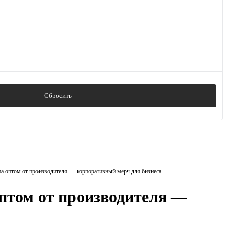
Сбросить
па оптом от производителя — корпоративный мерч для бизнеса
птом от производителя —