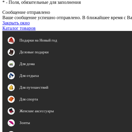
*
- Поля, обязательные для заполнения
Сообщение отправлено
Ваше сообщение успешно отправлено. В ближайшее время с Ва
Закрыть окно
Каталог товаров
Подарки на Новый год
Деловые подарки
Для дома
Для отдыха
Для путешествий
Для спорта
Женские аксессуары
Зонты