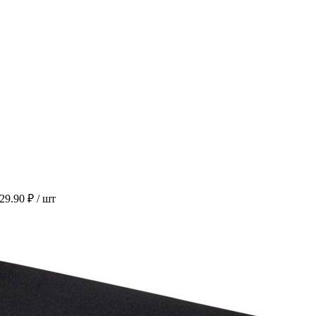
229.90 ₽
/ шт