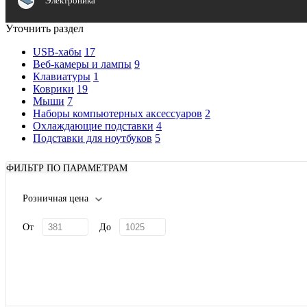
Электроника
Уточнить раздел
USB-хабы
17
Веб-камеры и лампы
9
Клавиатуры
1
Коврики
19
Мыши
7
Наборы компьютерных аксессуаров
2
Охлаждающие подставки
4
Подставки для ноутбуков
5
ФИЛЬТР ПО ПАРАМЕТРАМ
Розничная цена
От
До