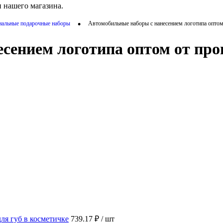
 нашего магазина.
•
иальные подарочные наборы
Автомобильные наборы с нанесением логотипа оптом
есением логотипа оптом от пр
ля губ в косметичке
739.17 ₽
/ шт