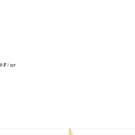
38 ₽
/ шт