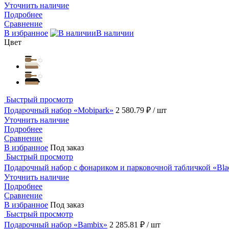
Уточнить наличие
Подробнее
Сравнение
В избранное
В наличии
Цвет
Быстрый просмотр
Подарочный набор «Mobipark»
2 580.79 ₽
/ шт
Уточнить наличие
Подробнее
Сравнение
В избранное
Под заказ
Быстрый просмотр
Подарочный набор с фонариком и парковочной табличкой «Blac
Уточнить наличие
Подробнее
Сравнение
В избранное
Под заказ
Быстрый просмотр
Подарочный набор «Bambix»
2 285.81 ₽
/ шт