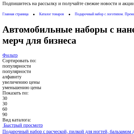
Подпишитесь на рассылку и получайте свежие новости и акции
•
•
Главная страница
Каталог товаров
Подарочный набор с логотипом. Прем
Автомобильные наборы с нан
мерч для бизнеса
Фильтр
Сортировать по:
популярности
популярности
алфавиту
увеличению цены
уменьшению цены
Показать по:
30
30
60
90
Вид каталога:
Быстрый просмотр
Подарочный набор с расческой, пилкой для ногтей, бальзамом д