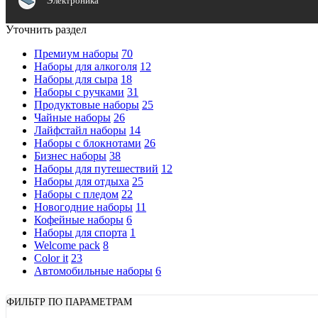
Электроника
Уточнить раздел
Премиум наборы
70
Наборы для алкоголя
12
Наборы для сыра
18
Наборы с ручками
31
Продуктовые наборы
25
Чайные наборы
26
Лайфстайл наборы
14
Наборы с блокнотами
26
Бизнес наборы
38
Наборы для путешествий
12
Наборы для отдыха
25
Наборы с пледом
22
Новогодние наборы
11
Кофейные наборы
6
Наборы для спорта
1
Welcome pack
8
Color it
23
Автомобильные наборы
6
ФИЛЬТР ПО ПАРАМЕТРАМ