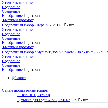
Уточнить наличие
Подробнее
Сравнение
В избранное
Под заказ
Быстрый просмотр
Подарочный набор «Repair»
2 791.01 ₽
/ шт
Уточнить наличие
Подробнее
Сравнение
В избранное
Под заказ
Быстрый просмотр
Подарочный набор с мультитулом и ножом «Blacksmith»
2 851.
Уточнить наличие
Подробнее
Сравнение
В избранное
Под заказ
Самые продаваемые товары
Быстрый просмотр
Бутылка для воды «Joli», 650 мл
515 ₽
/ шт