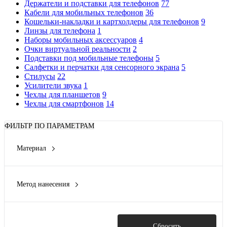
Держатели и подставки для телефонов
77
Кабели для мобильных телефонов
36
Кошельки-накладки и картхолдеры для телефонов
9
Линзы для телефона
1
Наборы мобильных аксессуаров
4
Очки виртуальной реальности
2
Подставки под мобильные телефоны
5
Салфетки и перчатки для сенсорного экрана
5
Стилусы
22
Усилители звука
1
Чехлы для планшетов
9
Чехлы для смартфонов
14
ФИЛЬТР ПО ПАРАМЕТРАМ
Материал
АБС пластик/ТПУ
(1)
Метод нанесения
Тампопечать
(1)
Показать
Сбросить