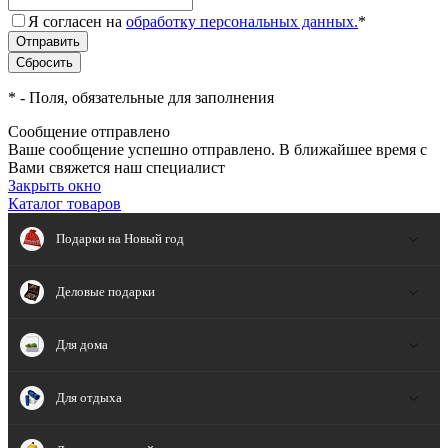
Я согласен на
обработку персональных данных.
*
*
- Поля, обязательные для заполнения
Сообщение отправлено
Ваше сообщение успешно отправлено. В ближайшее время с
Вами свяжется наш специалист
Закрыть окно
Каталог товаров
Подарки на Новый год
Деловые подарки
Для дома
Для отдыха