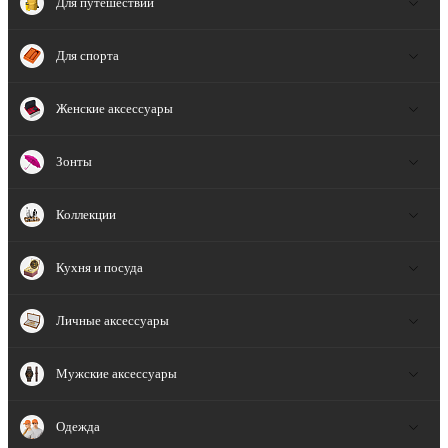
Для путешествий
Для спорта
Женские аксессуары
Зонты
Коллекции
Кухня и посуда
Личные аксессуары
Мужские аксессуары
Одежда