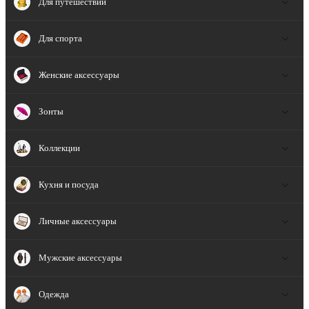
Для путешествий
Для спорта
Женские аксессуары
Зонты
Коллекции
Кухня и посуда
Личные аксессуары
Мужские аксессуары
Одежда