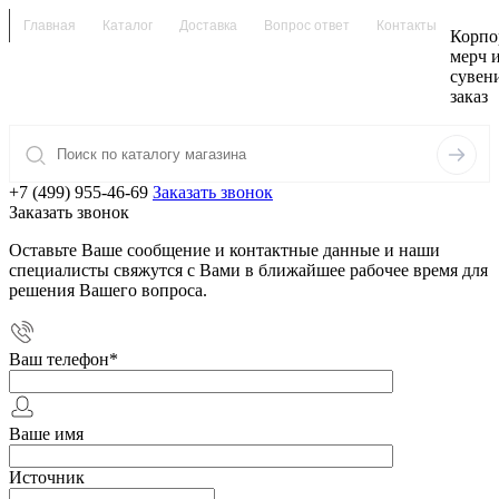
Главная
Каталог
Доставка
Вопрос ответ
Контакты
Корпо
мерч 
сувен
заказ
+7 (499) 955-46-69
Заказать звонок
Заказать звонок
Оставьте Ваше сообщение и контактные данные и наши
специалисты свяжутся с Вами в ближайшее рабочее время для
решения Вашего вопроса.
Ваш телефон
*
Ваше имя
Источник