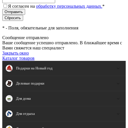
Я согласен на
обработку персональных данных.
*
*
- Поля, обязательные для заполнения
Сообщение отправлено
Ваше сообщение успешно отправлено. В ближайшее время с
Вами свяжется наш специалист
Закрыть окно
Каталог товаров
Подарки на Новый год
Деловые подарки
Для дома
Для отдыха