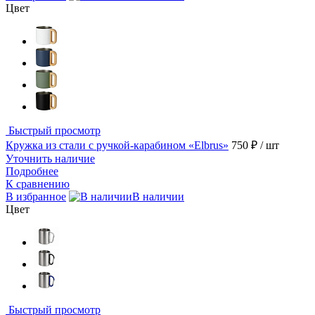
Цвет
Быстрый просмотр
Кружка из стали с ручкой-карабином «Elbrus»
750 ₽
/ шт
Уточнить наличие
Подробнее
К сравнению
В избранное
В наличии
Цвет
Быстрый просмотр