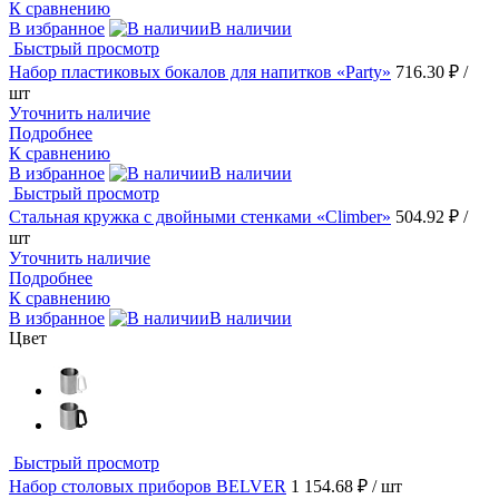
К сравнению
В избранное
В наличии
Быстрый просмотр
Набор пластиковых бокалов для напитков «Party»
716.30 ₽
/
шт
Уточнить наличие
Подробнее
К сравнению
В избранное
В наличии
Быстрый просмотр
Стальная кружка с двойными стенками «Climber»
504.92 ₽
/
шт
Уточнить наличие
Подробнее
К сравнению
В избранное
В наличии
Цвет
Быстрый просмотр
Набор столовых приборов BELVER
1 154.68 ₽
/ шт