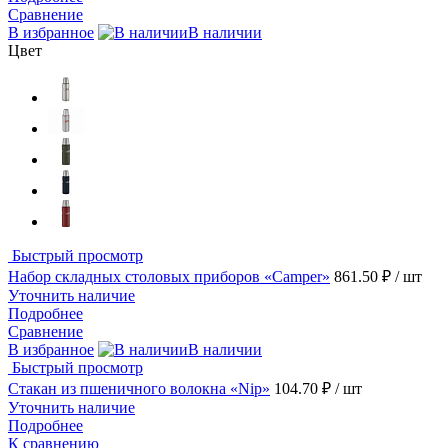
Сравнение
В избранное
В наличии
Цвет
Быстрый просмотр
Набор складных столовых приборов «Camper»
861.50 ₽
/ шт
Уточнить наличие
Подробнее
Сравнение
В избранное
В наличии
Быстрый просмотр
Стакан из пшеничного волокна «Nip»
104.70 ₽
/ шт
Уточнить наличие
Подробнее
К сравнению