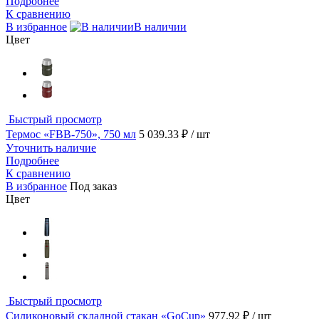
Подробнее
К сравнению
В избранное
В наличии
Цвет
Быстрый просмотр
Термос «FBB-750», 750 мл
5 039.33 ₽
/ шт
Уточнить наличие
Подробнее
К сравнению
В избранное
Под заказ
Цвет
Быстрый просмотр
Силиконовый складной стакан «GoCup»
977.92 ₽
/ шт