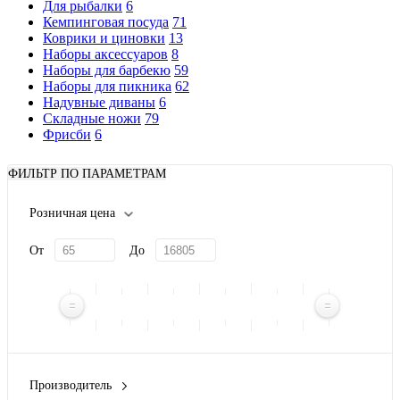
Для рыбалки
6
Кемпинговая посуда
71
Коврики и циновки
13
Наборы аксессуаров
8
Наборы для барбекю
59
Наборы для пикника
62
Надувные диваны
6
Складные ножи
79
Фрисби
6
ФИЛЬТР ПО ПАРАМЕТРАМ
Розничная цена
От
До
Производитель