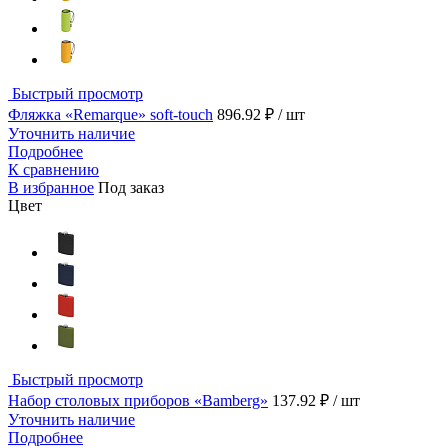
Быстрый просмотр
Фляжка «Remarque» soft-touch
896.92 ₽
/ шт
Уточнить наличие
Подробнее
К сравнению
В избранное
Под заказ
Цвет
Быстрый просмотр
Набор столовых приборов «Bamberg»
137.92 ₽
/ шт
Уточнить наличие
Подробнее