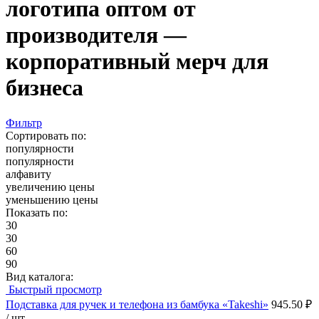
логотипа оптом от
производителя —
корпоративный мерч для
бизнеса
Фильтр
Сортировать по:
популярности
популярности
алфавиту
увеличению цены
уменьшению цены
Показать по:
30
30
60
90
Вид каталога:
Быстрый просмотр
Подставка для ручек и телефона из бамбука «Takeshi»
945.50 ₽
/ шт