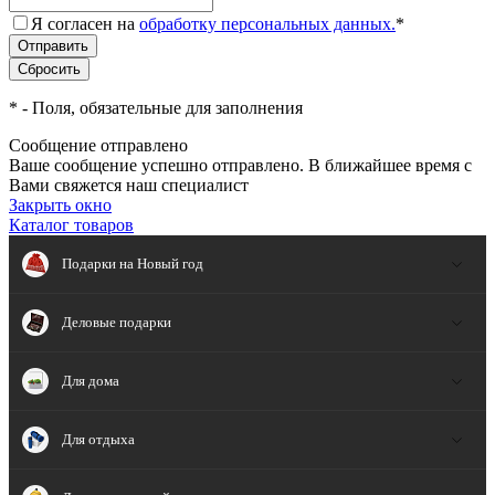
Я согласен на
обработку персональных данных.
*
*
- Поля, обязательные для заполнения
Сообщение отправлено
Ваше сообщение успешно отправлено. В ближайшее время с
Вами свяжется наш специалист
Закрыть окно
Каталог товаров
Подарки на Новый год
Деловые подарки
Для дома
Для отдыха