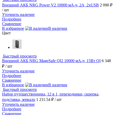
Внешний АКБ NRG Power V2 10000 мА-ч, 2A, 2xUSB
2 090 ₽
/ шт
Уточнить наличие
Подробнее
Сравнение
В избранное
В наличии
Цвет
Быстрый просмотр
Внешний АКБ NRG MageSafe QI2 10000 мА-ч, 15Вт QI
6 348
₽
/ шт
Уточнить наличие
Подробнее
Сравнение
В избранное
В наличии
Быстрый просмотр
Набор путешественника, 12 в 1, переходники, скрепка,
подставка, зеркало
1 211.54 ₽
/ шт
Уточнить наличие
Подробнее
Сравнение