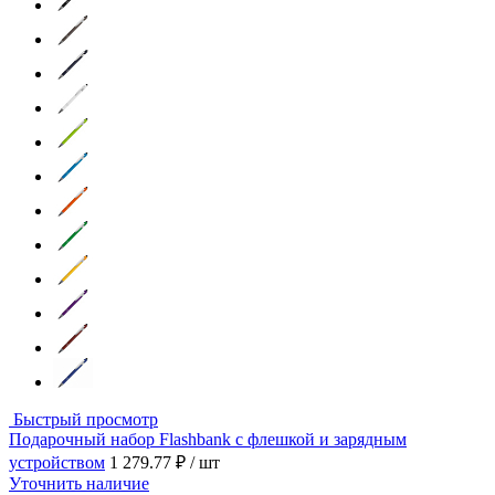
Быстрый просмотр
Подарочный набор Flashbank с флешкой и зарядным
устройством
1 279.77 ₽
/ шт
Уточнить наличие