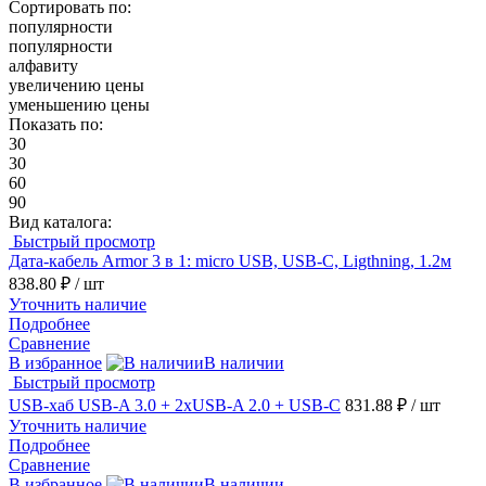
Сортировать по:
популярности
популярности
алфавиту
увеличению цены
уменьшению цены
Показать по:
30
30
60
90
Вид каталога:
Быстрый просмотр
Дата-кабель Armor 3 в 1: micro USB, USB-C, Ligthning, 1.2м
838.80 ₽
/ шт
Уточнить наличие
Подробнее
Сравнение
В избранное
В наличии
Быстрый просмотр
USB-хаб USB-A 3.0 + 2xUSB-A 2.0 + USB-C
831.88 ₽
/ шт
Уточнить наличие
Подробнее
Сравнение
В избранное
В наличии