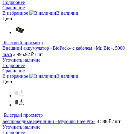
Подробнее
Сравнение
В избранное
В наличии
Цвет
Быстрый просмотр
Внешний аккумулятор «BioPack» c кабелем «Mr. Bio», 5000
mAh
2 995.92 ₽
/ шт
Уточнить наличие
Подробнее
Сравнение
В избранное
В наличии
Цвет
Быстрый просмотр
Беспроводные наушники «Mysound Free Pro»
3 588 ₽
/ шт
Уточнить наличие
Подробнее