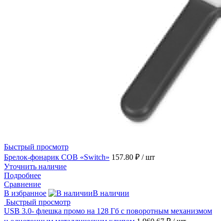
Быстрый просмотр
Брелок-фонарик COB «Switch»
157.80 ₽
/ шт
Уточнить наличие
Подробнее
Сравнение
В избранное
В наличии
Быстрый просмотр
USB 3.0- флешка промо на 128 Гб с поворотным механизмом