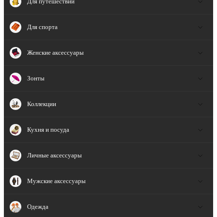
Для путешествий
Для спорта
Женские аксессуары
Зонты
Коллекции
Кухня и посуда
Личные аксессуары
Мужские аксессуары
Одежда