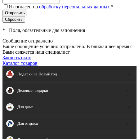
Я согласен на
обработку персональных данных.
*
*
- Поля, обязательные для заполнения
Сообщение отправлено
Ваше сообщение успешно отправлено. В ближайшее время с
Вами свяжется наш специалист
Закрыть окно
Каталог товаров
Подарки на Новый год
Деловые подарки
Для дома
Для отдыха