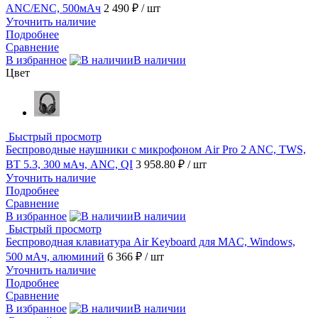
ANC/ENC, 500мАч
2 490 ₽
/ шт
Уточнить наличие
Подробнее
Сравнение
В избранное
В наличии
Цвет
Быстрый просмотр
Беспроводные наушники с микрофоном Air Pro 2 ANC, TWS,
BT 5.3, 300 мАч, ANC, QI
3 958.80 ₽
/ шт
Уточнить наличие
Подробнее
Сравнение
В избранное
В наличии
Быстрый просмотр
Беспроводная клавиатура Air Keyboard для MAC, Windows,
500 мАч, алюминий
6 366 ₽
/ шт
Уточнить наличие
Подробнее
Сравнение
В избранное
В наличии