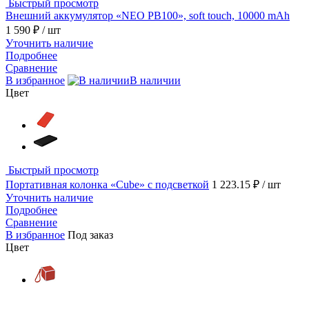
Быстрый просмотр
Внешний аккумулятор «NEO PB100», soft touch, 10000 mAh
1 590 ₽
/ шт
Уточнить наличие
Подробнее
Сравнение
В избранное
В наличии
Цвет
Быстрый просмотр
Портативная колонка «Cube» с подсветкой
1 223.15 ₽
/ шт
Уточнить наличие
Подробнее
Сравнение
В избранное
Под заказ
Цвет