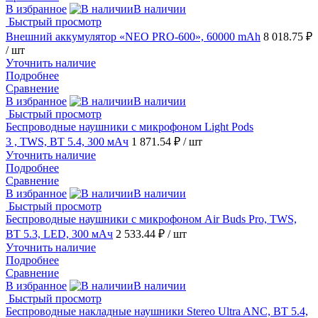
В избранное
В наличии
Быстрый просмотр
Внешний аккумулятор «NEO PRO-600», 60000 mAh
8 018.75 ₽
/ шт
Уточнить наличие
Подробнее
Сравнение
В избранное
В наличии
Быстрый просмотр
Беспроводные наушники с микрофоном Light Pods
3 , TWS, BT 5.4, 300 мАч
1 871.54 ₽
/ шт
Уточнить наличие
Подробнее
Сравнение
В избранное
В наличии
Быстрый просмотр
Беспроводные наушники с микрофоном Air Buds Pro, TWS,
BT 5.3, LED, 300 мАч
2 533.44 ₽
/ шт
Уточнить наличие
Подробнее
Сравнение
В избранное
В наличии
Быстрый просмотр
Беспроводные накладные наушники Stereo Ultra ANC, BT 5.4,