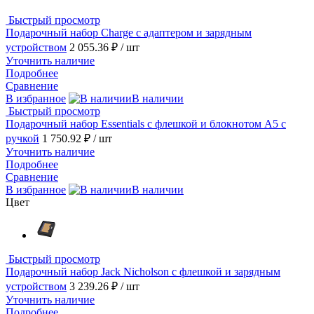
Быстрый просмотр
Подарочный набор Charge с адаптером и зарядным
устройством
2 055.36 ₽
/ шт
Уточнить наличие
Подробнее
Сравнение
В избранное
В наличии
Быстрый просмотр
Подарочный набор Essentials с флешкой и блокнотом А5 с
ручкой
1 750.92 ₽
/ шт
Уточнить наличие
Подробнее
Сравнение
В избранное
В наличии
Цвет
Быстрый просмотр
Подарочный набор Jack Nicholson с флешкой и зарядным
устройством
3 239.26 ₽
/ шт
Уточнить наличие
Подробнее