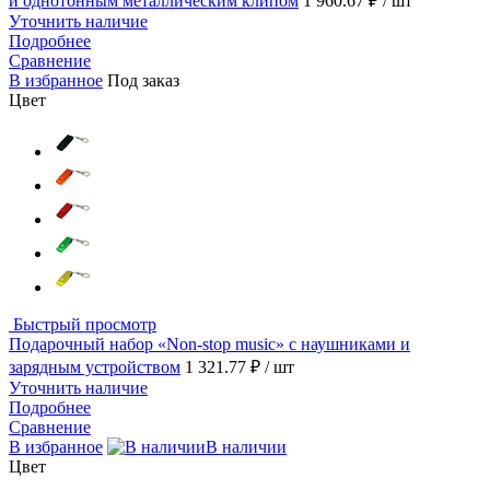
и однотонным металлическим клипом
1 960.67 ₽
/ шт
Уточнить наличие
Подробнее
Сравнение
В избранное
Под заказ
Цвет
Быстрый просмотр
Подарочный набор «Non-stop music» с наушниками и
зарядным устройством
1 321.77 ₽
/ шт
Уточнить наличие
Подробнее
Сравнение
В избранное
В наличии
Цвет