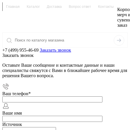
Главная
Каталог
Доставка
Вопрос ответ
Контакты
Корпо
мерч 
сувен
заказ
+7 (499) 955-46-69
Заказать звонок
Заказать звонок
Оставьте Ваше сообщение и контактные данные и наши
специалисты свяжутся с Вами в ближайшее рабочее время для
решения Вашего вопроса.
Ваш телефон
*
Ваше имя
Источник