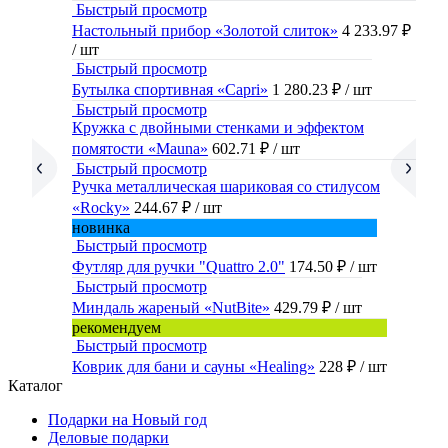
Быстрый просмотр
Настольный прибор «Золотой слиток»
4 233.97 ₽
/ шт
Быстрый просмотр
Бутылка спортивная «Capri»
1 280.23 ₽
/ шт
Быстрый просмотр
Кружка с двойными стенками и эффектом
помятости «Mauna»
602.71 ₽
/ шт
Быстрый просмотр
Ручка металлическая шариковая со стилусом
«Rocky»
244.67 ₽
/ шт
новинка
Быстрый просмотр
Футляр для ручки "Quattro 2.0"
174.50 ₽
/ шт
Быстрый просмотр
Миндаль жареный «NutBite»
429.79 ₽
/ шт
рекомендуем
Быстрый просмотр
Коврик для бани и сауны «Healing»
228 ₽
/ шт
Каталог
Подарки на Новый год
Деловые подарки