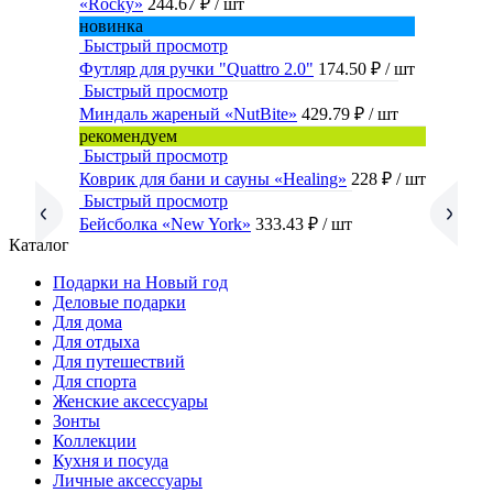
«Rocky»
244.67 ₽
/ шт
новинка
Быстрый просмотр
Футляр для ручки "Quattro 2.0"
174.50 ₽
/ шт
Быстрый просмотр
Миндаль жареный «NutBite»
429.79 ₽
/ шт
рекомендуем
Быстрый просмотр
Коврик для бани и сауны «Healing»
228 ₽
/ шт
Быстрый просмотр
Бейсболка «New York»
333.43 ₽
/ шт
Каталог
Подарки на Новый год
Деловые подарки
Для дома
Для отдыха
Для путешествий
Для спорта
Женские аксессуары
Зонты
Коллекции
Кухня и посуда
Личные аксессуары