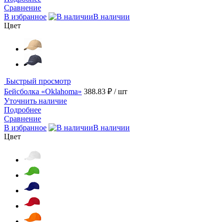
Сравнение
В избранное
В наличии
Цвет
Быстрый просмотр
Бейсболка «Oklahoma»
388.83 ₽
/ шт
Уточнить наличие
Подробнее
Сравнение
В избранное
В наличии
Цвет