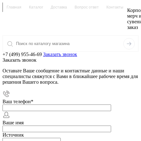
Главная
Каталог
Доставка
Вопрос ответ
Контакты
Корпо
мерч 
сувен
заказ
+7 (499) 955-46-69
Заказать звонок
Заказать звонок
Оставьте Ваше сообщение и контактные данные и наши
специалисты свяжутся с Вами в ближайшее рабочее время для
решения Вашего вопроса.
Ваш телефон
*
Ваше имя
Источник