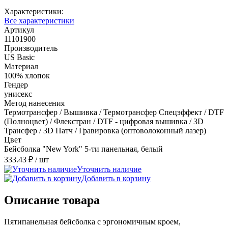
Характеристики:
Все характеристики
Артикул
11101900
Производитель
US Basic
Материал
100% хлопок
Гендер
унисекс
Метод нанесения
Термотрансфер / Вышивка / Термотрансфер Спецэффект / DTF
(Полноцвет) / Флекстран / DTF - цифровая вышивка / 3D
Трансфер / 3D Патч / Гравировка (оптоволоконный лазер)
Цвет
Бейсболка "New York" 5-ти панельная, белый
333.43 ₽
/ шт
Уточнить наличие
Добавить в корзину
Описание товара
Пятипанельная бейсболка с эргономичным кроем,