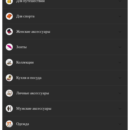
Для путешествий
Для спорта
Женские аксессуары
Зонты
Коллекции
Кухня и посуда
Личные аксессуары
Мужские аксессуары
Одежда