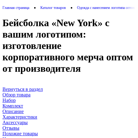
•
•
Главная страница
Каталог товаров
Одежда с нанесением логотипа оптом 
Бейсболка «New York» с
вашим логотипом:
изготовление
корпоративного мерча оптом
от производителя
Вернуться в раздел
Обзор товара
Набор
Комплект
Описание
Характеристики
Аксессуары
Отзывы
Похожие товары