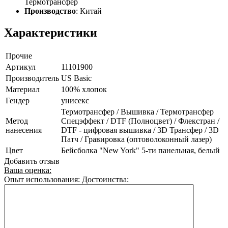
Термотрансфер
Производство
: Китай
Характеристики
Прочие
Артикул
11101900
Производитель
US Basic
Материал
100% хлопок
Гендер
унисекс
Термотрансфер / Вышивка / Термотрансфер
Метод
Спецэффект / DTF (Полноцвет) / Флекстран /
нанесения
DTF - цифровая вышивка / 3D Трансфер / 3D
Патч / Гравировка (оптоволоконный лазер)
Цвет
Бейсболка "New York" 5-ти панельная, белый
Добавить отзыв
Ваша оценка:
Опыт использования:
Достоинства: