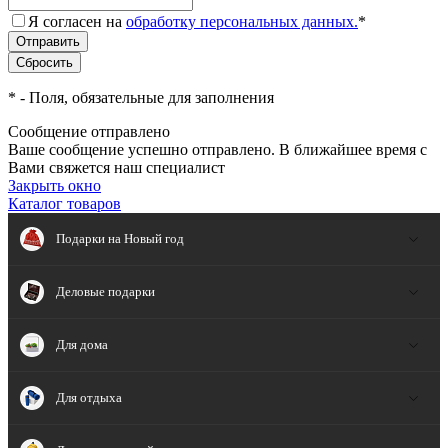
Я согласен на
обработку персональных данных.
*
*
- Поля, обязательные для заполнения
Сообщение отправлено
Ваше сообщение успешно отправлено. В ближайшее время с
Вами свяжется наш специалист
Закрыть окно
Каталог товаров
Подарки на Новый год
Деловые подарки
Для дома
Для отдыха