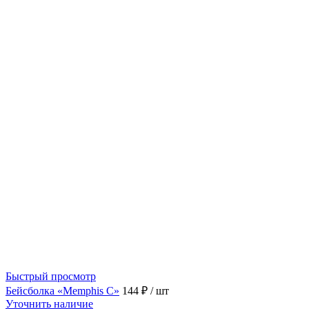
Быстрый просмотр
Бейсболка «Memphis C»
144 ₽
/ шт
Уточнить наличие