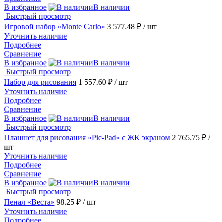
В избранное
В наличии
Быстрый просмотр
Игровой набор «Monte Carlo»
3 577.48 ₽
/ шт
Уточнить наличие
Подробнее
Сравнение
В избранное
В наличии
Быстрый просмотр
Набор для рисования
1 557.60 ₽
/ шт
Уточнить наличие
Подробнее
Сравнение
В избранное
В наличии
Быстрый просмотр
Планшет для рисования «Pic-Pad» с ЖК экраном
2 765.75 ₽
/
шт
Уточнить наличие
Подробнее
Сравнение
В избранное
В наличии
Быстрый просмотр
Пенал «Веста»
98.25 ₽
/ шт
Уточнить наличие
Подробнее