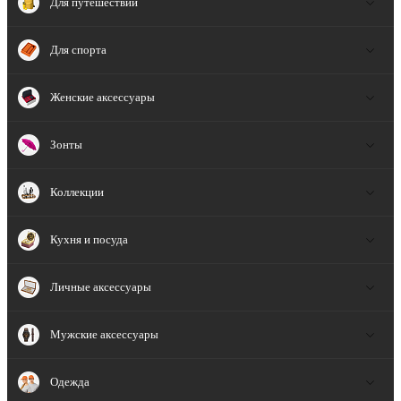
Для путешествий
Для спорта
Женские аксессуары
Зонты
Коллекции
Кухня и посуда
Личные аксессуары
Мужские аксессуары
Одежда