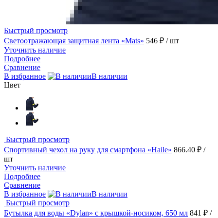
Быстрый просмотр
Светоотражающая защитная лента «Mats»
546 ₽
/ шт
Уточнить наличие
Подробнее
Сравнение
В избранное
В наличии
Цвет
Быстрый просмотр
Спортивный чехол на руку для смартфона «Haile»
866.40 ₽
/
шт
Уточнить наличие
Подробнее
Сравнение
В избранное
В наличии
Быстрый просмотр
Бутылка для воды «Dylan» с крышкой-носиком, 650 мл
841 ₽
/