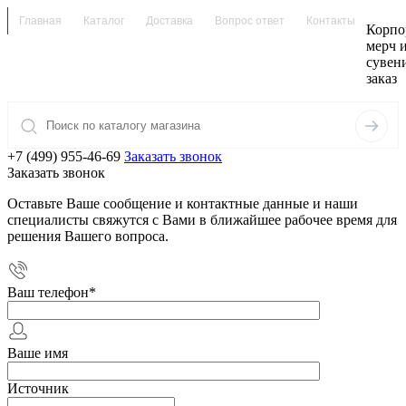
Главная
Каталог
Доставка
Вопрос ответ
Контакты
Корпо
мерч 
сувен
заказ
+7 (499) 955-46-69
Заказать звонок
Заказать звонок
Оставьте Ваше сообщение и контактные данные и наши
специалисты свяжутся с Вами в ближайшее рабочее время для
решения Вашего вопроса.
Ваш телефон
*
Ваше имя
Источник