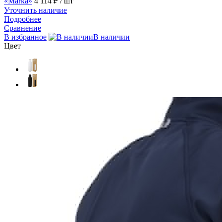
«Marka»
4 114 ₽
/ шт
Уточнить наличие
Подробнее
Сравнение
В избранное
В наличии
Цвет