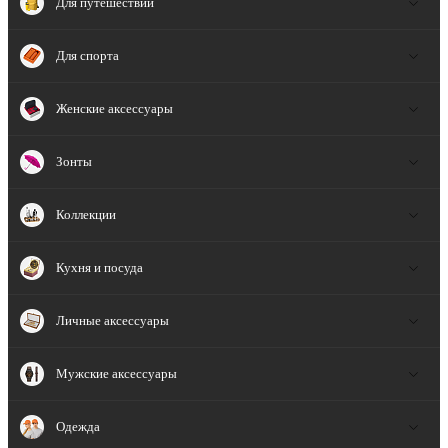
Для путешествий
Для спорта
Женские аксессуары
Зонты
Коллекции
Кухня и посуда
Личные аксессуары
Мужские аксессуары
Одежда