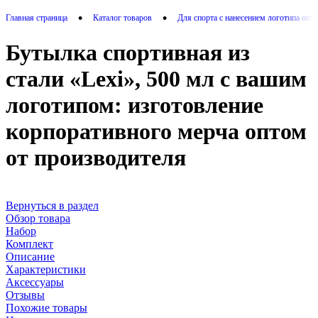
•
•
Главная страница
Каталог товаров
Для спорта с нанесением логотипа опт
Бутылка спортивная из
стали «Lexi», 500 мл с вашим
логотипом: изготовление
корпоративного мерча оптом
от производителя
Вернуться в раздел
Обзор товара
Набор
Комплект
Описание
Характеристики
Аксессуары
Отзывы
Похожие товары