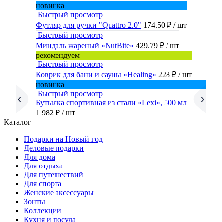
новинка
Быстрый просмотр
Футляр для ручки "Quattro 2.0"
174.50 ₽
/ шт
Быстрый просмотр
Миндаль жареный «NutBite»
429.79 ₽
/ шт
рекомендуем
Быстрый просмотр
Коврик для бани и сауны «Healing»
228 ₽
/ шт
новинка
Быстрый просмотр
Бутылка спортивная из стали «Lexi», 500 мл
1 982 ₽
/ шт
Каталог
Подарки на Новый год
Деловые подарки
Для дома
Для отдыха
Для путешествий
Для спорта
Женские аксессуары
Зонты
Коллекции
Кухня и посуда