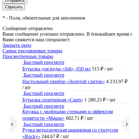
*
- Поля, обязательные для заполнения
Сообщение отправлено
Ваше сообщение успешно отправлено. В ближайшее время с
Вами свяжется наш специалист
Закрыть окно
Самые продаваемые товары
Просмотренные товары
Быстрый просмотр
Бутылка для воды «Joli», 650 мл
515 ₽
/ шт
Быстрый просмотр
Настольный прибор «Золотой слиток»
4 233.97 ₽
/ шт
Быстрый просмотр
Бутылка спортивная «Capri»
1 280.23 ₽
/ шт
Быстрый просмотр
Кружка с двойными стенками и эффектом
помятости «Mauna»
602.71 ₽
/ шт
Быстрый просмотр
Ручка металлическая шариковая со стилусом
«Rocky»
244.67 ₽
/ шт