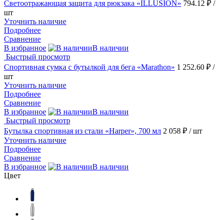
Светоотражающая защита для рюкзака «ILLUSION»
794.12 ₽
/
шт
Уточнить наличие
Подробнее
Сравнение
В избранное
В наличии
Быстрый просмотр
Спортивная сумка с бутылкой для бега «Marathon»
1 252.60 ₽
/
шт
Уточнить наличие
Подробнее
Сравнение
В избранное
В наличии
Быстрый просмотр
Бутылка спортивная из стали «Harper», 700 мл
2 058 ₽
/ шт
Уточнить наличие
Подробнее
Сравнение
В избранное
В наличии
Цвет