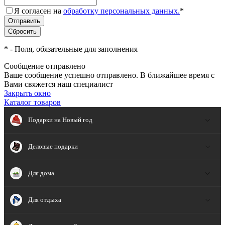
Я согласен на
обработку персональных данных.
*
*
- Поля, обязательные для заполнения
Сообщение отправлено
Ваше сообщение успешно отправлено. В ближайшее время с
Вами свяжется наш специалист
Закрыть окно
Каталог товаров
Подарки на Новый год
Деловые подарки
Для дома
Для отдыха