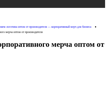
•
ением логотипа оптом от производителя — корпоративный мерч для бизнеса
ного мерча оптом от производителя
орпоративного мерча оптом от