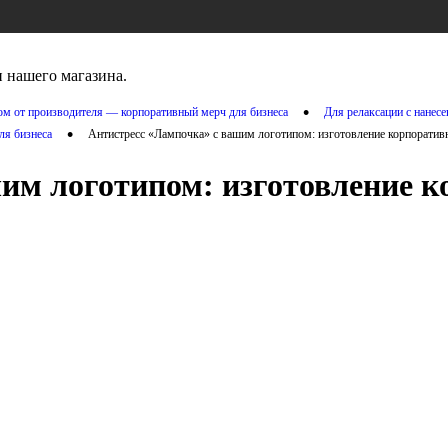
 нашего магазина.
•
том от производителя — корпоративный мерч для бизнеса
Для релаксации с нанес
•
ля бизнеса
Антистресс «Лампочка» с вашим логотипом: изготовление корпоратив
им логотипом: изготовление к