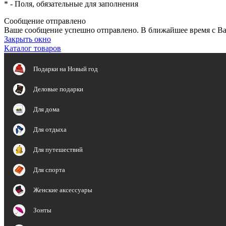
*
- Поля, обязательные для заполнения
Сообщение отправлено
Ваше сообщение успешно отправлено. В ближайшее время с Ва
Закрыть окно
Каталог товаров
Подарки на Новый год
Деловые подарки
Для дома
Для отдыха
Для путешествий
Для спорта
Женские аксессуары
Зонты