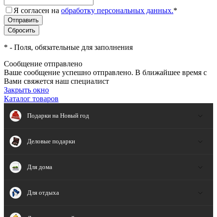
Я согласен на
обработку персональных данных.
*
*
- Поля, обязательные для заполнения
Сообщение отправлено
Ваше сообщение успешно отправлено. В ближайшее время с
Вами свяжется наш специалист
Закрыть окно
Каталог товаров
Подарки на Новый год
Деловые подарки
Для дома
Для отдыха