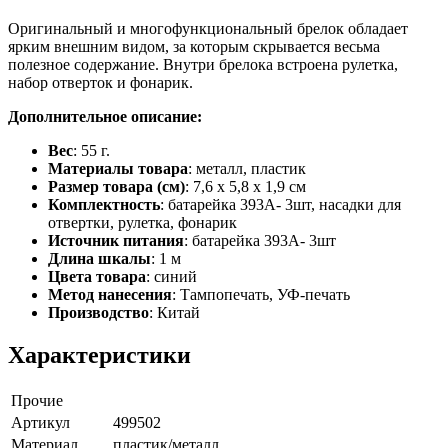
Оригинальный и многофункциональный брелок обладает
ярким внешним видом, за которым скрывается весьма
полезное содержание. Внутри брелока встроена рулетка,
набор отверток и фонарик.
Дополнительное описание:
Вес
: 55 г.
Материалы товара
: металл, пластик
Размер товара (см)
: 7,6 х 5,8 х 1,9 см
Комплектность
: батарейка 393А- 3шт, насадки для
отвертки, рулетка, фонарик
Источник питания
: батарейка 393А- 3шт
Длина шкалы
: 1 м
Цвета товара
: синий
Метод нанесения
: Тампопечать, УФ-печать
Производство
: Китай
Характеристики
Прочие
Артикул
499502
Материал
пластик/металл