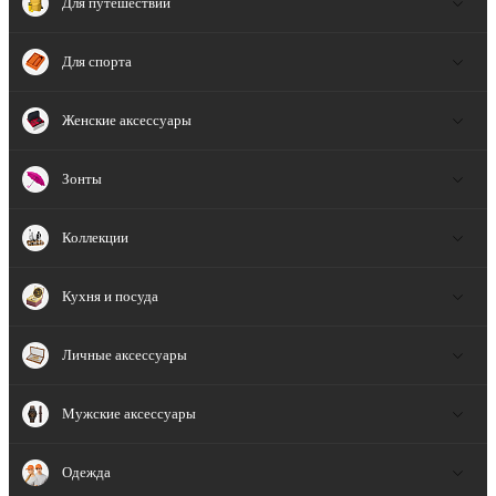
Для путешествий
Для спорта
Женские аксессуары
Зонты
Коллекции
Кухня и посуда
Личные аксессуары
Мужские аксессуары
Одежда