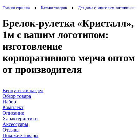
•
•
Главная страница
Каталог товаров
Для дома с нанесением логотипа опто
Брелок-рулетка «Кристалл»,
1м с вашим логотипом:
изготовление
корпоративного мерча оптом
от производителя
Вернуться в раздел
Обзор товара
Набор
Комплект
Описание
Характеристики
Аксессуары
Отзывы
Похожие товары