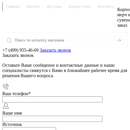
Главная
Каталог
Доставка
Вопрос ответ
Контакты
Корпо
мерч 
сувен
заказ
+7 (499) 955-46-69
Заказать звонок
Заказать звонок
Оставьте Ваше сообщение и контактные данные и наши
специалисты свяжутся с Вами в ближайшее рабочее время для
решения Вашего вопроса.
Ваш телефон
*
Ваше имя
Источник