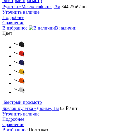
Быстрый просмотр
Рулетка «Meter» софт-тач, 3м
344.25 ₽
/ шт
Уточнить наличие
Подробнее
Сравнение
В избранное
В наличии
Цвет
Быстрый просмотр
Брелок-рулетка «Дюйм», 1м
62 ₽
/ шт
Уточнить наличие
Подробнее
Сравнение
В избранное
Под заказ