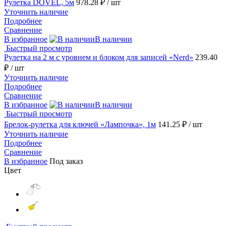
Рулетка DOVEL, 5м
978.28 ₽
/ шт
Уточнить наличие
Подробнее
Сравнение
В избранное
В наличии
Быстрый просмотр
Рулетка на 2 м с уровнем и блоком для записей «Nerd»
239.40
₽
/ шт
Уточнить наличие
Подробнее
Сравнение
В избранное
В наличии
Быстрый просмотр
Брелок-рулетка для ключей «Лампочка», 1м
141.25 ₽
/ шт
Уточнить наличие
Подробнее
Сравнение
В избранное
Под заказ
Цвет