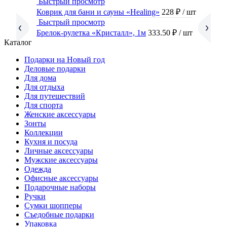
Быстрый просмотр
Коврик для бани и сауны «Healing»
228 ₽
/ шт
Быстрый просмотр
Брелок-рулетка «Кристалл», 1м
333.50 ₽
/ шт
Каталог
Подарки на Новый год
Деловые подарки
Для дома
Для отдыха
Для путешествий
Для спорта
Женские аксессуары
Зонты
Коллекции
Кухня и посуда
Личные аксессуары
Мужские аксессуары
Одежда
Офисные аксессуары
Подарочные наборы
Ручки
Сумки шопперы
Съедобные подарки
Упаковка